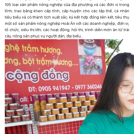
105 loại sản phẩm nông nghiệp của địa phương và các đơn vị trong
tỉnh; trao bằng khen cấp tỉnh, cấp huyện cho các tập thể, cá nhân
tiêu biểu và có thành tích xuất sắc; ký kết hợp đồng liên kết, tiêu thụ
một số sản phẩm nông nghiệp Hoài Ân với các doanh nghiệp, đơn vị,
tổ chức, siêu thị lớn; các hoạt động, hội thi, trình diễn món ăn từ trái
cây, nông sản phục vụ người dân, đại biểu…