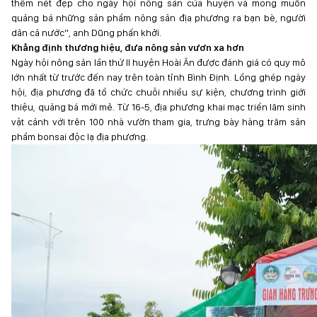
thêm nét đẹp cho ngày hội nông sản của huyện và mong muốn
quảng bá những sản phẩm nông sản địa phương ra bạn bè, người
dân cả nước”, anh Dũng phấn khởi.
Khẳng định thương hiệu, đưa nông sản vươn xa hơn
Ngày hội nông sản lần thứ II huyện Hoài Ân được đánh giá có quy mô
lớn nhất từ trước đến nay trên toàn tỉnh Bình Định. Lồng ghép ngày
hội, địa phương đã tổ chức chuỗi nhiều sự kiện, chương trình giới
thiệu, quảng bá mới mẻ. Từ 16-5, địa phương khai mạc triển lãm sinh
vật cảnh với trên 100 nhà vườn tham gia, trưng bày hàng trăm sản
phẩm bonsai độc lạ địa phương.