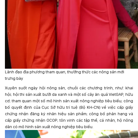
Lãnh đạo địa phương tham quan, thưởng thức các nông sản mới
trưng bày
Xuyên suốt ngày hội nông sản, chuỗi các chương trình, như: khai
hội; hội thi sản xuất bưởi da xanh và một số cây ăn quả VietGAP, hữu
cơ; tham quan một số mô hình sản xuất nông nghiệp tiêu biểu; công
bố quyết định của Cục Sở hữu trí tuệ (Bộ KH-CN) về việc cấp giấy
chứng nhận đăng ký nhãn hiệu sản phẩm; công bố phân hạng và
cấp giấy chứng nhận OCOP; tôn vinh các tập thể, cá nhân, hộ nông
dân có mô hình sản xuất nông nghiệp tiêu biểu.