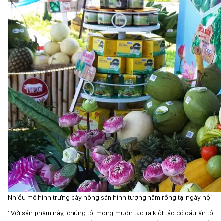
Nhiều mô hình trưng bày nông sản hình tượng năm rồng tại ngày hội
“Với sản phẩm này, chúng tôi mong muốn tạo ra kiệt tác có dấu ấn tô