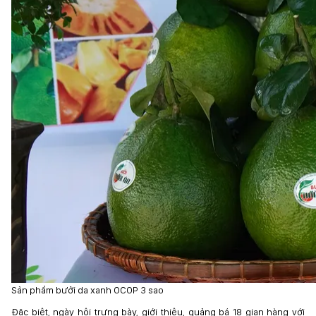
Sản phẩm bưởi da xanh OCOP 3 sao
Đặc biệt, ngày hội trưng bày, giới thiệu, quảng bá 18 gian hàng với