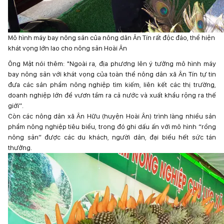
Mô hình máy bay nông sản của nông dân Ân Tín rất độc đáo, thể hiện
khát vọng lớn lao cho nông sản Hoài Ân
Ông Mật nói thêm: "Ngoài ra, địa phương lên ý tưởng mô hình máy
bay nông sản với khát vọng của toàn thể nông dân xã Ân Tín tự tin
đưa các sản phẩm nông nghiệp tìm kiếm, liên kết các thị trường,
doanh nghiệp lớn để vươn tầm ra cả nước và xuất khẩu rộng ra thế
giới”.
Còn các nông dân xã Ân Hữu (huyện Hoài Ân) trình làng nhiều sản
phẩm nông nghiệp tiêu biểu, trong đó ghi dấu ấn với mô hình “rồng
nông sản” được các du khách, người dân, đại biểu hết sức tán
thưởng.