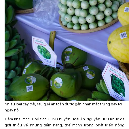
Nhiều loại cây trái, rau quả an toàn được gắn nhãn mác trưng bày tại
ngày hội
Đêm khai mạc, Chủ tịch UBND huyện Hoài Ân Nguyễn Hữu Khúc đã
giới thiệu về những tiềm năng, thế mạnh trong phát triển nông