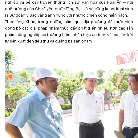
nghiệp và bề dày truyền thống lịch sử, văn hóa của Hoài Ân – nơi
quê hương của Chí sĩ yêu nước Tăng Bạt Hổ và cũng là nơi khai sinh
ra Sư đoàn 3 Sao vàng anh hùng với những chiến công hiển hách.
Theo ông Khúc, trong những năm qua địa phương đã thực hiện
đồng bộ các giải pháp nhằm thúc đẩy phát triển nhiều hơn các sản
phẩm nông nghiệp có thương hiệu, nhãn hiệu an toàn và tạo liên kết
từ sản xuất đến tiêu thụ và quảng bá sản phẩm.