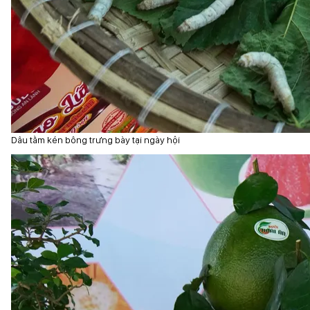
Dâu tằm kén bông trưng bày tại ngày hội