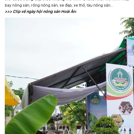
bay nông sản, rồng nông sản, xe đạp, xe thồ, tàu nông sản…
>>> Clip về ngày hội nông sản Hoài Ân: