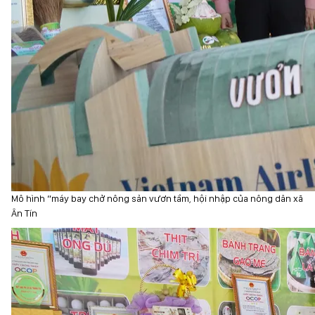
Mô hình “máy bay chở nông sản vươn tầm, hội nhập của nông dân xã
Ân Tín