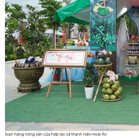
Gian hàng nông sản của hợp tác xã thanh niên Hoài Ân