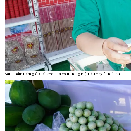
Sản phẩm trầm gió xuất khẩu đã có thương hiệu lâu nay ở Hoài Ân