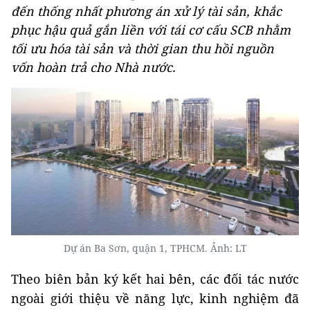
đến thống nhất phương án xử lý tài sản, khắc
phục hậu quả gắn liền với tái cơ cấu SCB nhằm
tối ưu hóa tài sản và thời gian thu hồi nguồn
vốn hoàn trả cho Nhà nước.
Dự án Ba Sơn, quận 1, TPHCM. Ảnh: LT
Theo biên bản ký kết hai bên, các đối tác nước
ngoài giới thiệu về năng lực, kinh nghiệm đã