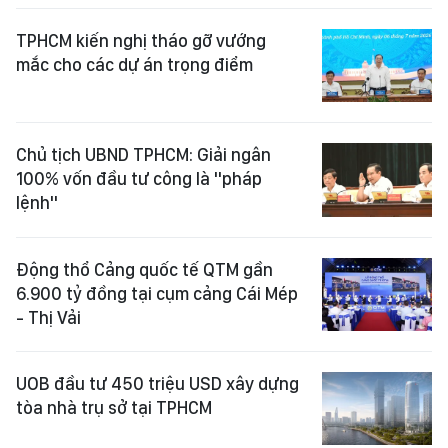
TPHCM kiến nghị tháo gỡ vướng
mắc cho các dự án trọng điểm
Chủ tịch UBND TPHCM: Giải ngân
100% vốn đầu tư công là "pháp
lệnh"
Động thổ Cảng quốc tế QTM gần
6.900 tỷ đồng tại cụm cảng Cái Mép
- Thị Vải
UOB đầu tư 450 triệu USD xây dựng
tòa nhà trụ sở tại TPHCM