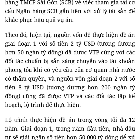
hàng TMCP Sài Gòn (SCB) về việc tham gia tái cơ
cấu Ngân hàng SCB gắn liền với xử lý tài sản để
khắc phục hậu quả vụ án.
Theo đó, hiện tại, nguồn vốn để thực hiện đề án
giai đoạn 1 với số tiền 2 tỷ USD (tương đương
hơn 50 ngàn tỷ đồng) đã được VTP cùng với các
đối tác chuẩn bị sẵn sàng chuyển vào tài khoản
phong tỏa khi có yêu cầu của cơ quan nhà nước
có thẩm quyền, và nguồn vốn giai đoạn 2 với số
tiền 8 tỷ USD (tương đương hơn 200 ngàn tỷ
đồng) cũng đã được VTP và các đối tác lập kế
hoạch, lộ trình để thực hiện.
Lộ trình thực hiện đề án trong vòng tối đa 12
năm. Giai đoạn 1, trong năm đầu tiên, nhà đầu
tư sẽ giải ngân số tiền hơn 50.000 tỷ đồng để xử