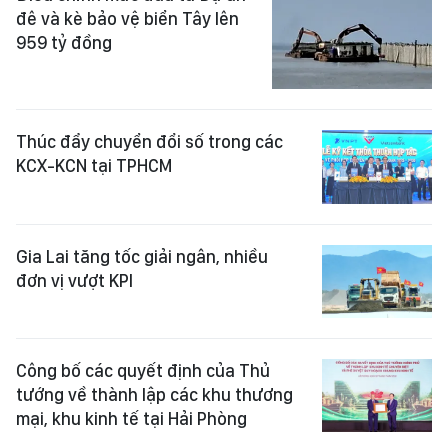
đê và kè bảo vệ biển Tây lên
959 tỷ đồng
Thúc đẩy chuyển đổi số trong các
KCX-KCN tại TPHCM
Gia Lai tăng tốc giải ngân, nhiều
đơn vị vượt KPI
Công bố các quyết định của Thủ
tướng về thành lập các khu thương
mại, khu kinh tế tại Hải Phòng