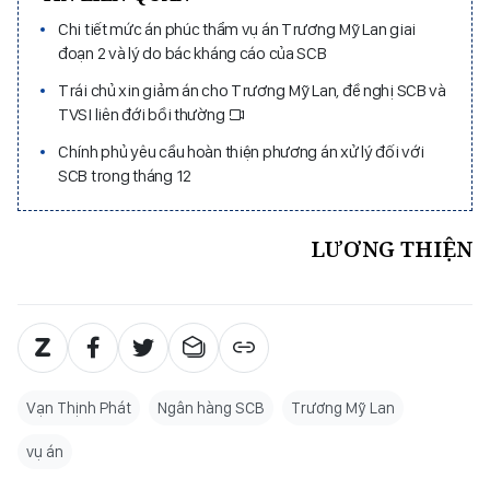
Chi tiết mức án phúc thẩm vụ án Trương Mỹ Lan giai
đoạn 2 và lý do bác kháng cáo của SCB
Trái chủ xin giảm án cho Trương Mỹ Lan, đề nghị SCB và
TVSI liên đới bồi thường
Chính phủ yêu cầu hoàn thiện phương án xử lý đối với
SCB trong tháng 12
LƯƠNG THIỆN
Vạn Thịnh Phát
Ngân hàng SCB
Trương Mỹ Lan
vụ án