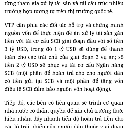
từng tham gia xử lý tài sản và tái cấu trúc nhiều
trường hợp tương tự trên thị trường quốc tế.
VTP cần phía các đối tác hỗ trợ và chứng minh
nguồn vốn để thực hiện đề án xử lý tài sản gắn
liền với tái cơ cấu SCB giai đoạn đầu với số tiền
3 tỷ USD, trong đó 1 tỷ USD sẽ dùng để thanh
toán cho các trái chủ của giai đoạn 2 vụ án; số
tiền 2 tỷ USD sẽ phục vụ tái cơ cấu Ngân hàng
SCB (một phần để hoàn trả cho cho người dân
có tiền gửi tại SCB và một phần để tăng vốn
điều lệ SCB đảm bảo nguồn vốn hoạt động).
Tiếp đó, các bên có liên quan sẽ trình cơ quan
nhà nước có thẩm quyền để xin chủ trương thực
hiện nhằm đẩy nhanh tiến độ hoàn trả tiền cho
các lô trái phiếu của người dân thuộc giai đoạn