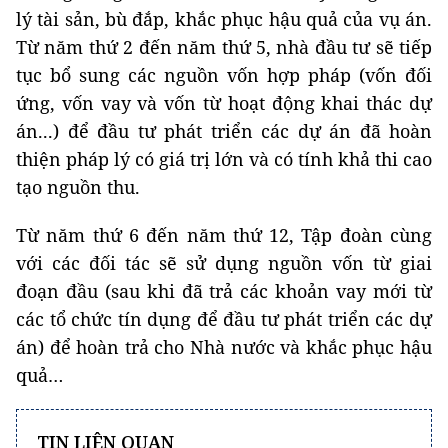
lý tài sản, bù đắp, khắc phục hậu quả của vụ án.
Từ năm thứ 2 đến năm thứ 5, nhà đầu tư sẽ tiếp
tục bổ sung các nguồn vốn hợp pháp (vốn đối
ứng, vốn vay và vốn từ hoạt động khai thác dự
án...) để đầu tư phát triển các dự án đã hoàn
thiện pháp lý có giá trị lớn và có tính khả thi cao
tạo nguồn thu.
Từ năm thứ 6 đến năm thứ 12, Tập đoàn cùng
với các đối tác sẽ sử dụng nguồn vốn từ giai
đoạn đầu (sau khi đã trả các khoản vay mới từ
các tổ chức tín dụng để đầu tư phát triển các dự
án) để hoàn trả cho Nhà nước và khắc phục hậu
quả…
TIN LIÊN QUAN