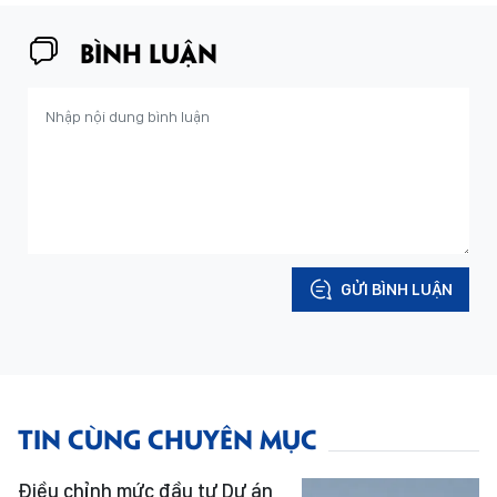
BÌNH LUẬN
GỬI BÌNH LUẬN
TIN CÙNG CHUYÊN MỤC
Điều chỉnh mức đầu tư Dự án