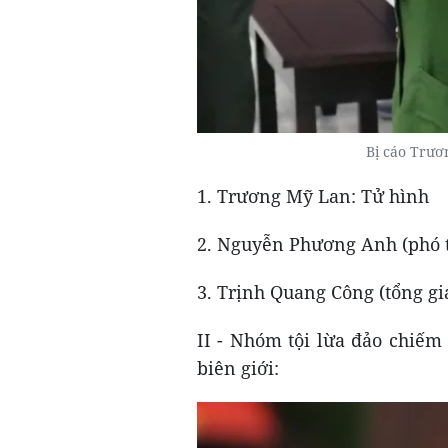
Bị cáo Trư
1. Trương Mỹ Lan: Tử hình
2. Nguyễn Phương Anh (phó t
3. Trịnh Quang Công (tổng g
II - Nhóm tội lừa đảo chiếm 
biên giới: