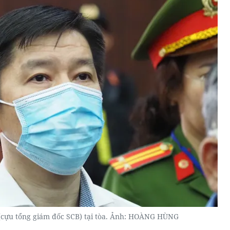
(cựu tổng giám đốc SCB) tại tòa. Ảnh: HOÀNG HÙNG