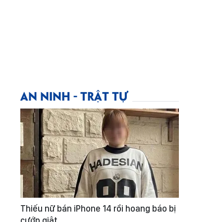
AN NINH - TRẬT TỰ
Thiếu nữ bán iPhone 14 rồi hoang báo bị
cướp giật