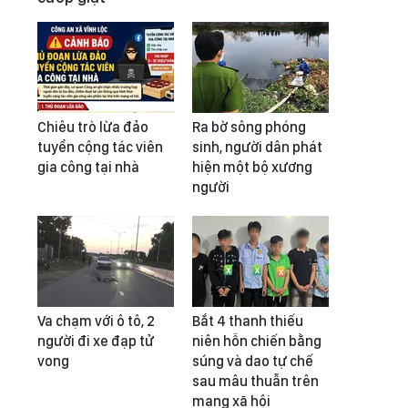
Chiêu trò lừa đảo
Ra bờ sông phóng
tuyển cộng tác viên
sinh, người dân phát
gia công tại nhà
hiện một bộ xương
người
Va chạm với ô tô, 2
Bắt 4 thanh thiếu
người đi xe đạp tử
niên hỗn chiến bằng
vong
súng và dao tự chế
sau mâu thuẫn trên
mạng xã hội