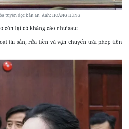
tòa tuyên đọc bản án: Ảnh: HOÀNG HÙNG
áo còn lại có kháng cáo như sau:
ạt tài sản, rửa tiền và vận chuyển trái phép tiền