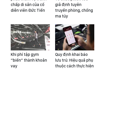
chấp di sản của cố
giả định tuyên
diễn viên Đức Tiến
truyền phòng, chống
ma túy
Khi phí tập gym
Quy định khai báo
“biến” thành khoản
lưu trú: Hiệu quả phụ
vay
thuộc cách thực hiện