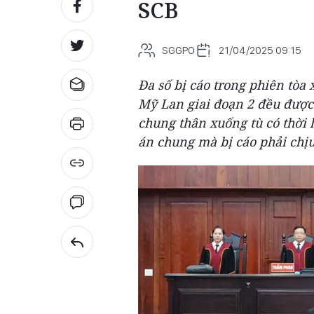
SCB
SGGPO
21/04/2025 09:15
Đa số bị cáo trong phiên tòa
Mỹ Lan giai đoạn 2 đều đượ
chung thân xuống tù có thời 
án chung mà bị cáo phải chịu