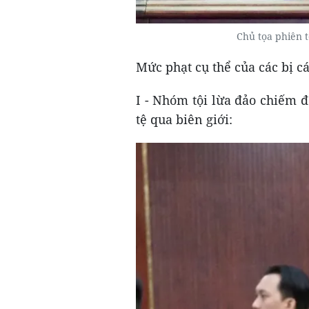
Chủ tọa phiên 
Mức phạt cụ thể của các bị c
I - Nhóm tội lừa đảo chiếm đo
tệ qua biên giới: