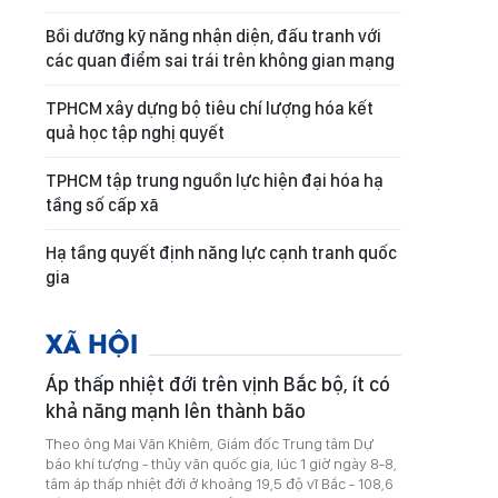
Bồi dưỡng kỹ năng nhận diện, đấu tranh với
các quan điểm sai trái trên không gian mạng
TPHCM xây dựng bộ tiêu chí lượng hóa kết
quả học tập nghị quyết
TPHCM tập trung nguồn lực hiện đại hóa hạ
tầng số cấp xã
Hạ tầng quyết định năng lực cạnh tranh quốc
gia
XÃ HỘI
Áp thấp nhiệt đới trên vịnh Bắc bộ, ít có
khả năng mạnh lên thành bão
Theo ông Mai Văn Khiêm, Giám đốc Trung tâm Dự
báo khí tượng - thủy văn quốc gia, lúc 1 giờ ngày 8-8,
tâm áp thấp nhiệt đới ở khoảng 19,5 độ vĩ Bắc - 108,6