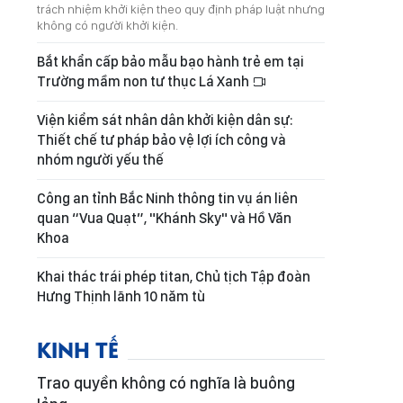
trách nhiệm khởi kiện theo quy định pháp luật nhưng
không có người khởi kiện.
Bắt khẩn cấp bảo mẫu bạo hành trẻ em tại
Trường mầm non tư thục Lá Xanh
Viện kiểm sát nhân dân khởi kiện dân sự:
Thiết chế tư pháp bảo vệ lợi ích công và
nhóm người yếu thế
Công an tỉnh Bắc Ninh thông tin vụ án liên
quan “Vua Quạt”, "Khánh Sky" và Hồ Văn
Khoa
Khai thác trái phép titan, Chủ tịch Tập đoàn
Hưng Thịnh lãnh 10 năm tù
KINH TẾ
Trao quyền không có nghĩa là buông