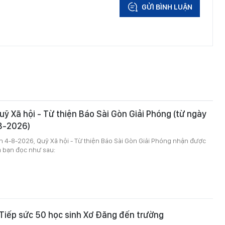
GỬI BÌNH LUẬN
ỹ Xã hội - Từ thiện Báo Sài Gòn Giải Phóng (từ ngày
8-2026)
 4-8-2026, Quỹ Xã hội - Từ thiện Báo Sài Gòn Giải Phóng nhận được
 bạn đọc như sau:
Tiếp sức 50 học sinh Xơ Đăng đến trường