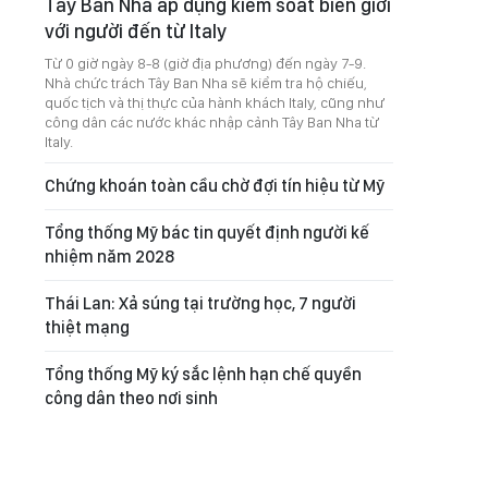
Tây Ban Nha áp dụng kiểm soát biên giới
với người đến từ Italy
Từ 0 giờ ngày 8-8 (giờ địa phương) đến ngày 7-9.
Nhà chức trách Tây Ban Nha sẽ kiểm tra hộ chiếu,
quốc tịch và thị thực của hành khách Italy, cũng như
công dân các nước khác nhập cảnh Tây Ban Nha từ
Italy.
Chứng khoán toàn cầu chờ đợi tín hiệu từ Mỹ
Tổng thống Mỹ bác tin quyết định người kế
nhiệm năm 2028
Thái Lan: Xả súng tại trường học, 7 người
thiệt mạng
Tổng thống Mỹ ký sắc lệnh hạn chế quyền
công dân theo nơi sinh