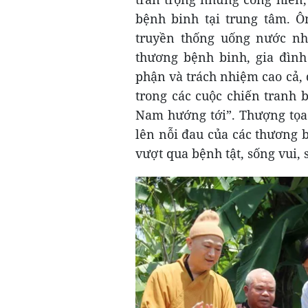
bệnh binh tại trung tâm. Ô
truyền thống uống nước nh
thương bệnh binh, gia đình
phận và trách nhiệm cao cả, 
trong các cuộc chiến tranh 
Nam hướng tới”. Thượng tọa 
lên nỗi đau của các thương
vượt qua bệnh tật, sống vui, 