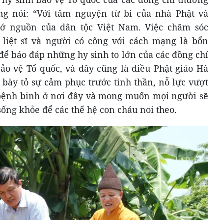
ng nói: “Với tâm nguyện từ bi của nhà Phật và
ớ nguồn của dân tộc Việt Nam. Việc chăm sóc
 liệt sĩ và người có công với cách mạng là bổn
để báo đáp những hy sinh to lớn của các đồng chí
bảo vệ Tổ quốc, và đây cũng là điều Phật giáo Hà
bày tỏ sự cảm phục trước tinh thần, nỗ lực vượt
 bệnh binh ở nơi đây và mong muốn mọi người sẽ
sống khỏe để các thế hệ con cháu noi theo.