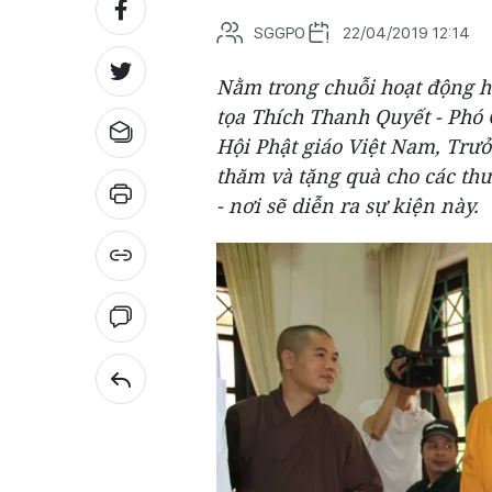
SGGPO
22/04/2019 12:14
Nằm trong chuỗi hoạt động h
tọa Thích Thanh Quyết - Phó 
Hội Phật giáo Việt Nam, Trư
thăm và tặng quà cho các th
- nơi sẽ diễn ra sự kiện này.