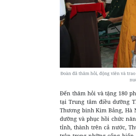
Đoàn đã thăm hỏi, động viên và tra
nuô
Đến thăm hỏi và tặng 180 p
tại Trung tâm điều dưỡng 
Thương binh Kim Bảng, Hà N
dưỡng và phục hồi chức năn
tỉnh, thành trên cả nước, T
trân trọng những cống hiến,