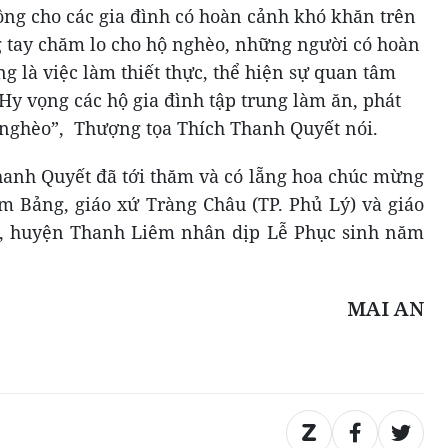
đồng cho các gia đình có hoàn cảnh khó khăn trên
 tay chăm lo cho hộ nghèo, những người có hoàn
g là việc làm thiết thực, thể hiện sự quan tâm
 Hy vọng các hộ gia đình tập trung làm ăn, phát
át nghèo”, Thượng tọa Thích Thanh Quyết nói.
hanh Quyết đã tới thăm và có lẵng hoa chúc mừng
im Bảng, giáo xứ Tràng Châu (TP. Phủ Lý) và giáo
, huyện Thanh Liêm nhân dịp Lễ Phục sinh năm
MAI AN