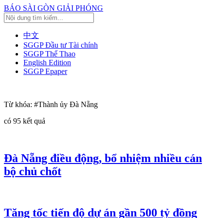
BÁO SÀI GÒN GIẢI PHÓNG
中文
SGGP Đầu tư Tài chính
SGGP Thể Thao
English Edition
SGGP Epaper
Từ khóa:
#Thành ủy Đà Nẵng
có
95
kết quả
Đà Nẵng điều động, bổ nhiệm nhiều cán
bộ chủ chốt
Tăng tốc tiến độ dự án gần 500 tỷ đồng