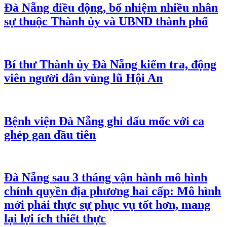
Đà Nẵng điều động, bổ nhiệm nhiều nhân
sự thuộc Thành ủy và UBND thành phố
Bí thư Thành ủy Đà Nẵng kiểm tra, động
viên người dân vùng lũ Hội An
Bệnh viện Đà Nẵng ghi dấu mốc với ca
ghép gan đầu tiên
Đà Nẵng sau 3 tháng vận hành mô hình
chính quyền địa phương hai cấp: Mô hình
mới phải thực sự phục vụ tốt hơn, mang
lại lợi ích thiết thực