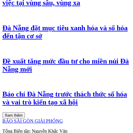
việc tại vùng sâu, vùng xa
Đà Nẵng đặt mục tiêu xanh hóa và số hóa
đến tận cơ sở
Đề xuất tăng mức đầu tư cho miền núi Đà
Nẵng mới
Báo chí Đà Nẵng trước thách thức số hóa
và vai trò kiến tạo xã hội
Xem thêm
BÁO SÀI GÒN GIẢI PHÓNG
Tổng Biên tập:
Nguyễn Khắc Văn