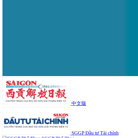
中文版
SGGP Đầu tư Tài chính