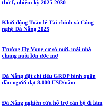
thứ I, nhiệm kỳ 2025-2030
Khởi động Tuần lễ Tài chính và Công
nghệ Đà Nẵng 2025
Trường Hy Vọng cơ sở mới, mái nhà
chung nuôi lớn ước mơ
Đà Nẵng đặt chỉ tiêu GRDP bình quân
đầu người đạt 8.000 USD/năm
Đà Nẵng nghiên cứu hỗ trợ cán bộ đi làm