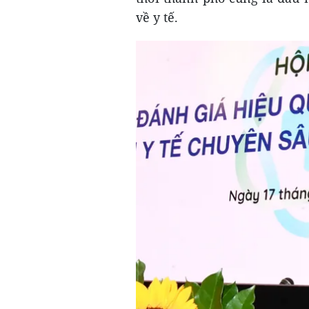
về y tế.