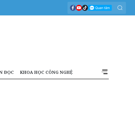
N ĐỌC
KHOA HỌC CÔNG NGHỆ