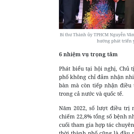
Bí thư Thành ủy TPHCM Nguyễn Văn N
hướng phát triển 
6 nhiệm vụ trọng tâm
Phát biểu tại hội nghị, Chủ
phố không chỉ đảm nhận nhi
bàn mà còn tiếp nhận điều 
trong cả nước và quốc tế.
Năm 2022, số lượt điều trị n
chiếm 22,8% tổng số bệnh nh
cuối tham gia hợp tác chuyê
thời thành phố cũng là đầu 