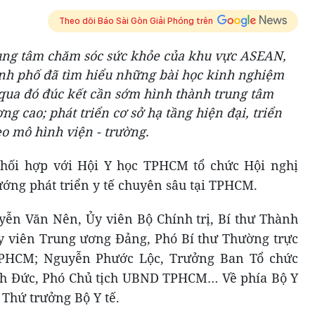
Theo dõi Báo Sài Gòn Giải Phóng trên
ng tâm chăm sóc sức khỏe của khu vực ASEAN,
hành phố đã tìm hiểu những bài học kinh nghiệm
 qua đó đúc kết cần sớm hình thành trung tâm
ng cao; phát triển cơ sở hạ tầng hiện đại, triển
eo mô hình viện - trường.
hối hợp với Hội Y học TPHCM tổ chức Hội nghị
ớng phát triển y tế chuyên sâu tại TPHCM.
yễn Văn Nên, Ủy viên Bộ Chính trị, Bí thư Thành
 viên Trung ương Đảng, Phó Bí thư Thường trực
TPHCM; Nguyễn Phước Lộc, Trưởng Ban Tổ chức
 Đức, Phó Chủ tịch UBND TPHCM… Về phía Bộ Y
 Thứ trưởng Bộ Y tế.