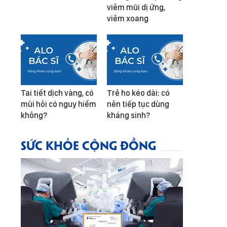
viêm mũi dị ứng,
viêm xoang
Tai tiết dịch vàng, có
Trẻ ho kéo dài: có
mùi hôi có nguy hiểm
nên tiếp tục dùng
không?
kháng sinh?
SỨC KHỎE CỘNG ĐỒNG