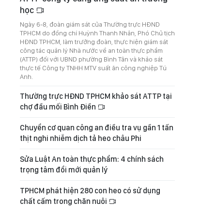
học
Ngày 6-8, đoàn giám sát của Thường trực HĐND
TPHCM do đồng chí Huỳnh Thanh Nhân, Phó Chủ tịch
HĐND TPHCM, làm trưởng đoàn, thực hiện giám sát
công tác quản lý Nhà nước về an toàn thực phẩm
(ATTP) đối với UBND phường Bình Tân và khảo sát
thực tế Công ty TNHH MTV suất ăn công nghiệp Tú
Anh.
Thường trực HĐND TPHCM khảo sát ATTP tại
chợ đầu mối Bình Điền
Chuyển cơ quan công an điều tra vụ gần 1 tấn
thịt nghi nhiễm dịch tả heo châu Phi
Sửa Luật An toàn thực phẩm: 4 chính sách
trọng tâm đổi mới quản lý
TPHCM phát hiện 280 con heo có sử dụng
chất cấm trong chăn nuôi