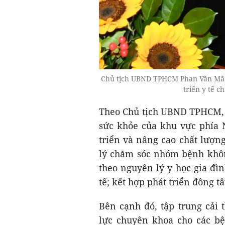
Chủ tịch UBND TPHCM Phan Văn Mãi p
triển y tế 
Theo Chủ tịch UBND TPHCM, 
sức khỏe của khu vực phía 
triển và nâng cao chất lượn
lý chăm sóc nhóm bệnh không
theo nguyên lý y học gia đìn
tế; kết hợp phát triển đông t
Bên cạnh đó, tập trung cải
lực chuyên khoa cho các b