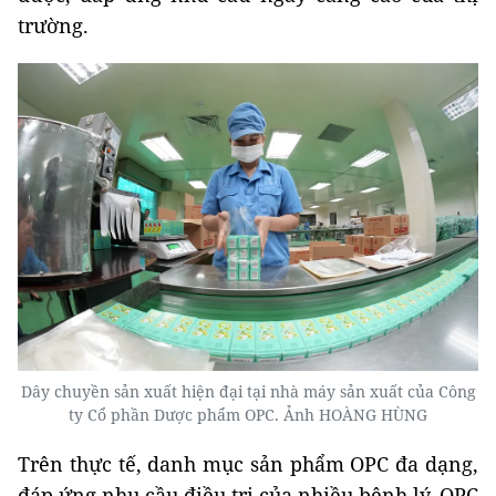
trường.
Dây chuyền sản xuất hiện đại tại nhà máy sản xuất của Công
ty Cổ phần Dược phẩm OPC. Ảnh HOÀNG HÙNG
Trên thực tế, danh mục sản phẩm OPC đa dạng,
đáp ứng nhu cầu điều trị của nhiều bệnh lý. OPC