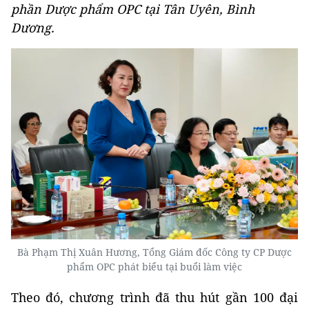
phần Dược phẩm OPC tại Tân Uyên, Bình
Dương.
Bà Phạm Thị Xuân Hương, Tổng Giám đốc Công ty CP Dược
phẩm OPC phát biểu tại buổi làm việc
Theo đó, chương trình đã thu hút gần 100 đại