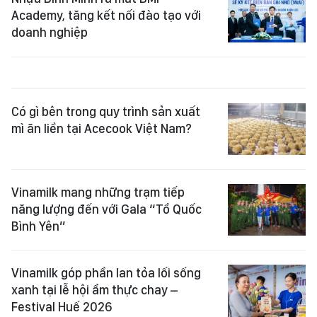
Academy, tăng kết nối đào tạo với
doanh nghiệp
Có gì bên trong quy trình sản xuất
mì ăn liền tại Acecook Việt Nam?
Vinamilk mang những trạm tiếp
năng lượng đến với Gala “Tổ Quốc
Bình Yên”
Vinamilk góp phần lan tỏa lối sống
xanh tại lễ hội ẩm thực chay –
Festival Huế 2026