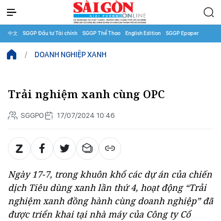
中文
SGGP Đầu tư Tài chính
SGGP Thể Thao
English Edition
SGGP Epaper
DOANH NGHIỆP XANH
Trải nghiệm xanh cùng OPC
SGGPO
17/07/2024 10:46
Ngày 17-7, trong khuôn khổ các dự án của chiến
dịch Tiêu dùng xanh lần thứ 4, hoạt động “Trải
nghiệm xanh đồng hành cùng doanh nghiệp” đã
được triển khai tại nhà máy của Công ty Cổ