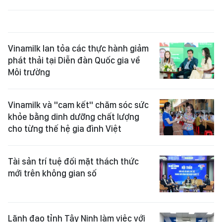
Vinamilk lan tỏa các thực hành giảm
phát thải tại Diễn đàn Quốc gia về
Môi trường
Vinamilk và "cam kết" chăm sóc sức
khỏe bằng dinh dưỡng chất lượng
cho từng thế hệ gia đình Việt
Tài sản trí tuệ đối mặt thách thức
mới trên không gian số
Lãnh đạo tỉnh Tây Ninh làm việc với