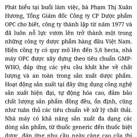
Phát biểu tại buổi làm việc, bà Phạm Thị Xuân
Hương, Tổng Giám đốc Công ty CP Dược phẩm
OPC cho biết, công ty thành lập từ năm 1977 và
đã luôn nỗ lực vươn lên trở thành một trong
những công ty dược phẩm hàng đầu Việt Nam.
Hiện công ty có quy mô lên đến 5,6 hecta, nhà
máy OPC được xây dựng theo tiêu chuẩn GMP-
WHO, đáp ứng các yêu cầu khắt khe về chất
lượng và an toàn trong sản xuất dược phẩm.
Hoạt động sản xuất tại đây ứng dụng công nghệ
sản xuất hiện đại, tự động hóa cao, đảm bảo
chất lượng sản phẩm đồng đều, ổn định, cũng
như tuân thủ các tiêu chuẩn về xử lý chất thải.
Nhà máy có khả năng sản xuất đa dạng các
dòng sản phẩm, từ thuốc generic đến thuốc biệt
dược, đáp ứng nhu cầu ngày càng cao của thị