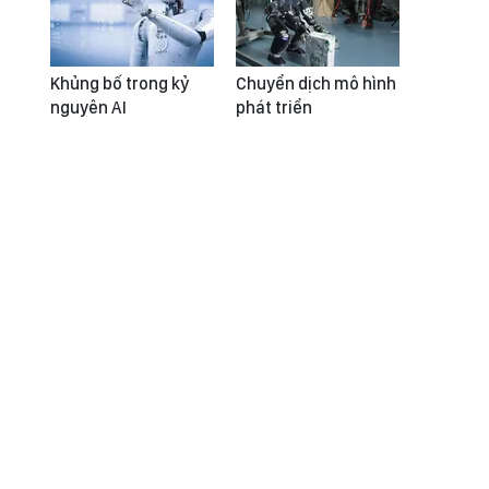
Khủng bố trong kỷ
Chuyển dịch mô hình
nguyên AI
phát triển