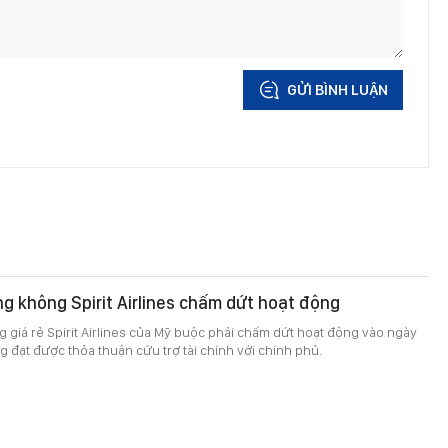
GỬI BÌNH LUẬN
g không Spirit Airlines chấm dứt hoạt động
giá rẻ Spirit Airlines của Mỹ buộc phải chấm dứt hoạt động vào ngày
g đạt được thỏa thuận cứu trợ tài chính với chính phủ.