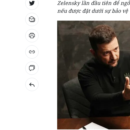
Zelensky lần đầu tiên để ng
nếu được đặt dưới sự bảo vệ