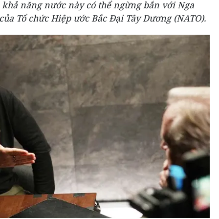
ỏ khả năng nước này có thể ngừng bắn với Nga
 của Tổ chức Hiệp ước Bắc Đại Tây Dương (NATO).