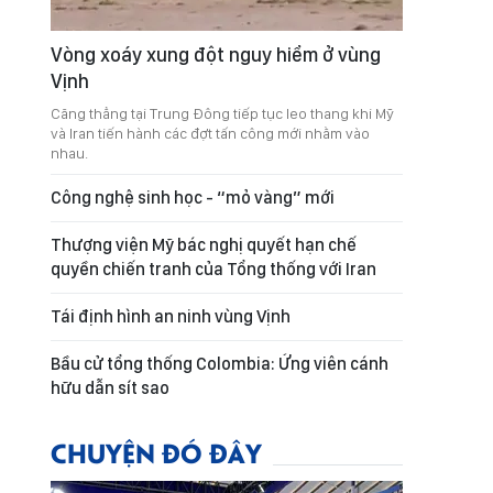
Vòng xoáy xung đột nguy hiểm ở vùng
Vịnh
Căng thẳng tại Trung Đông tiếp tục leo thang khi Mỹ
và Iran tiến hành các đợt tấn công mới nhằm vào
nhau.
Công nghệ sinh học - “mỏ vàng” mới
Thượng viện Mỹ bác nghị quyết hạn chế
quyền chiến tranh của Tổng thống với Iran
Tái định hình an ninh vùng Vịnh
Bầu cử tổng thống Colombia: Ứng viên cánh
hữu dẫn sít sao
CHUYỆN ĐÓ ĐÂY