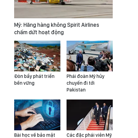
Mỹ: Hãng hàng không Spirit Airlines
chấm dứt hoạt động
Đòn bẩy phát triển
Phái đoàn Mỹ hủy
bền vững
chuyến đi tới
Pakistan
Bài học về bảo mật
Các đặc phái viên Mỹ