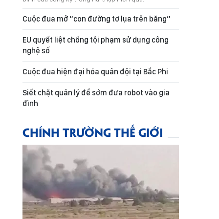
Cuộc đua mở “con đường tơ lụa trên băng”
EU quyết liệt chống tội phạm sử dụng công
nghệ số
Cuộc đua hiện đại hóa quân đội tại Bắc Phi
Siết chặt quản lý để sớm đưa robot vào gia
đình
CHÍNH TRƯỜNG THẾ GIỚI