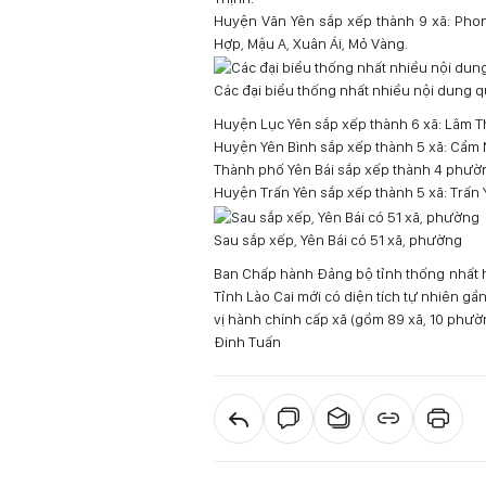
Huyện Văn Yên sắp xếp thành 9 xã: Pho
Hợp, Mậu A, Xuân Ái, Mỏ Vàng.
Các đại biểu thống nhất nhiều nội dung 
Huyện Lục Yên sắp xếp thành 6 xã: Lâm Th
Huyện Yên Bình sắp xếp thành 5 xã: Cẩm N
Thành phố Yên Bái sắp xếp thành 4 phườn
Huyện Trấn Yên sắp xếp thành 5 xã: Trấn
Sau sắp xếp, Yên Bái có 51 xã, phường
Ban Chấp hành Đảng bộ tỉnh thống nhất hợp
Tỉnh Lào Cai mới có diện tích tự nhiên gầ
vị hành chính cấp xã (gồm 89 xã, 10 phường
Đinh Tuấn