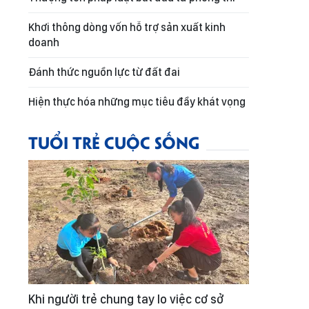
Khơi thông dòng vốn hỗ trợ sản xuất kinh
doanh
Đánh thức nguồn lực từ đất đai
Hiện thực hóa những mục tiêu đầy khát vọng
TUỔI TRẺ CUỘC SỐNG
Khi người trẻ chung tay lo việc cơ sở