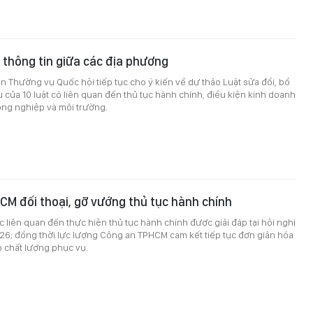
 thông tin giữa các địa phương
an Thường vụ Quốc hội tiếp tục cho ý kiến về dự thảo Luật sửa đổi, bổ
 của 10 luật có liên quan đến thủ tục hành chính, điều kiện kinh doanh
ông nghiệp và môi trường.
M đối thoại, gỡ vướng thủ tục hành chính
liên quan đến thực hiện thủ tục hành chính được giải đáp tại hội nghị
26; đồng thời lực lượng Công an TPHCM cam kết tiếp tục đơn giản hóa
o chất lượng phục vụ.