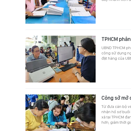
TPHCM phân c
UBND TPHCM phân
công sử dụng ng
đặt hàng của UB
Công sở mở 
Từ đưa cán bộ v
nhận hồ sơ buổi 
xã tại TPHCM đa
hơn, giảm thời gi