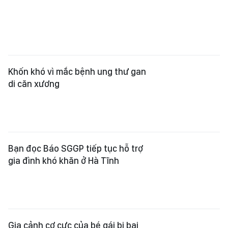
Khốn khó vì mắc bệnh ung thư gan
di căn xương
Bạn đọc Báo SGGP tiếp tục hỗ trợ
gia đình khó khăn ở Hà Tĩnh
Gia cảnh cơ cực của bé gái bị bại