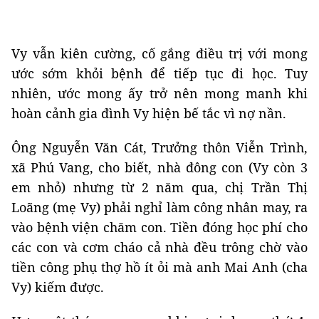
Vy vẫn kiên cường, cố gắng điều trị với mong
ước sớm khỏi bệnh để tiếp tục đi học. Tuy
nhiên, ước mong ấy trở nên mong manh khi
hoàn cảnh gia đình Vy hiện bế tắc vì nợ nần.
Ông Nguyễn Văn Cát, Trưởng thôn Viễn Trình,
xã Phú Vang, cho biết, nhà đông con (Vy còn 3
em nhỏ) nhưng từ 2 năm qua, chị Trần Thị
Loãng (mẹ Vy) phải nghỉ làm công nhân may, ra
vào bệnh viện chăm con. Tiền đóng học phí cho
các con và cơm cháo cả nhà đều trông chờ vào
tiền công phụ thợ hồ ít ỏi mà anh Mai Anh (cha
Vy) kiếm được.