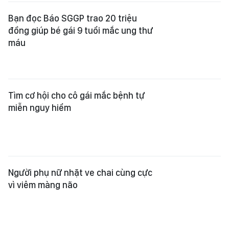
Bạn đọc Báo SGGP trao 20 triệu
đồng giúp bé gái 9 tuổi mắc ung thư
máu
Tìm cơ hội cho cô gái mắc bệnh tự
miễn nguy hiểm
Người phụ nữ nhặt ve chai cùng cực
vì viêm màng não