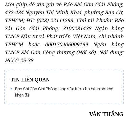
Mọi giúp đỡ xin gửi về Báo Sài Gòn Giải Phóng,
432-434 Nguyễn Thị Minh Khai, phường Bàn Cờ,
TPHCM; ĐT: (028) 22111263. Chủ tài khoản: Báo
Sài Gòn Giải Phóng: 3100231438 Ngân hàng
TMCP Đầu tư và Phát triển Việt Nam, chi nhánh
TPHCM hoặc 000170406009199 Ngân hàng
TMCP Sài Gòn Công thương (Hội sở). Nội dung:
HCCG 25-38.
TIN LIÊN QUAN
Báo Sài Gòn Giải Phóng tặng sữa tươi cho bệnh nhi khó
khăn
VĂN THẮNG