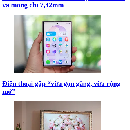
và mỏng chỉ 7,42mm
Điện thoại gập “vừa gọn gàng, vừa rộng
mở”