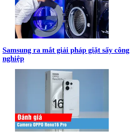
Samsung ra mắt giải pháp giặt sấy công
nghiệp