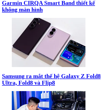
Garmin CIRQA Smart Band thiết kế
không màn hình
Samsung ra mắt thế hệ Galaxy Z Fold8
Ultra, Fold8 và Flip8