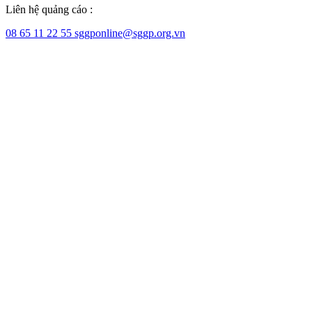
Liên hệ quảng cáo :
08 65 11 22 55
sggponline@sggp.org.vn