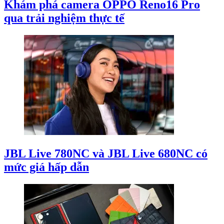
Khám phá camera OPPO Reno16 Pro
qua trải nghiệm thực tế
JBL Live 780NC và JBL Live 680NC có
mức giá hấp dẫn