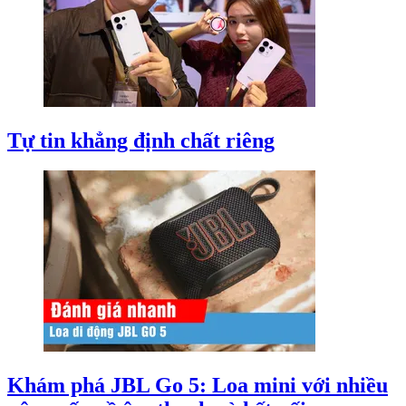
Tự tin khẳng định chất riêng
Khám phá JBL Go 5: Loa mini với nhiều