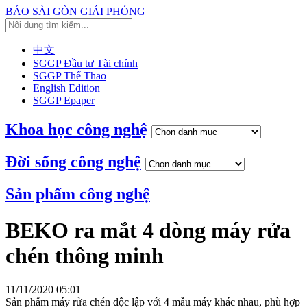
BÁO SÀI GÒN GIẢI PHÓNG
中文
SGGP Đầu tư Tài chính
SGGP Thể Thao
English Edition
SGGP Epaper
Khoa học công nghệ
Đời sống công nghệ
Sản phẩm công nghệ
BEKO ra mắt 4 dòng máy rửa
chén thông minh
11/11/2020 05:01
Sản phẩm máy rửa chén độc lập với 4 mẫu máy khác nhau, phù hợp