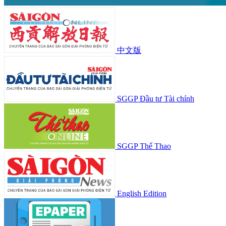
中文版
SGGP Đầu tư Tài chính
SGGP Thể Thao
English Edition