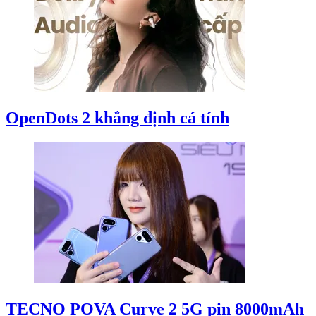
OpenDots 2 khẳng định cá tính
TECNO POVA Curve 2 5G pin 8000mAh