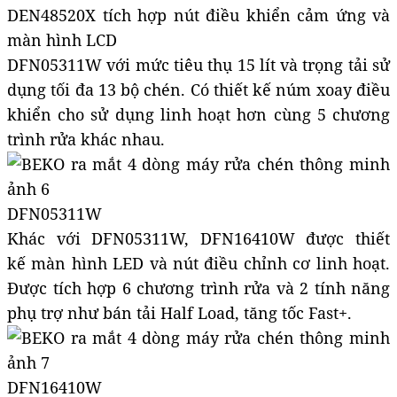
DEN48520X tích hợp nút điều khiển cảm ứng và
màn hình LCD
DFN05311W với mức tiêu thụ 15 lít và trọng tải sử
dụng tối đa 13 bộ chén. Có thiết kế núm xoay điều
khiển cho sử dụng linh hoạt hơn cùng 5 chương
trình rửa khác nhau.
DFN05311W
Khác với DFN05311W, DFN16410W được thiết
kế màn hình LED và nút điều chỉnh cơ linh hoạt.
Được tích hợp 6 chương trình rửa và 2 tính năng
phụ trợ như bán tải Half Load, tăng tốc Fast+.
DFN16410W