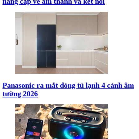
nâng cấp về âm thanh và kết nối
Panasonic ra mắt dòng tủ lạnh 4 cánh âm
tường 2026