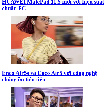
HUAWEI MatePad 11.5 mới với hiệu suất
chuẩn PC
Enco Air5s và Enco Air5 với công nghệ
chống ồn tiên tiến