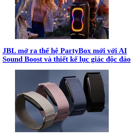
JBL mở ra thế hệ PartyBox mới với AI
Sound Boost và thiết kế lục giác độc đáo