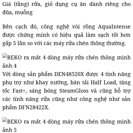
Giá (tầng) rửa, giỏ dụng cụ ăn dành riêng cho
đũa, muỗng
Bên cạch đó, công nghệ vòi rồng AquaIntense
được chứng minh có hiệu quả làm sạch tốt hơn
gấp 5 lần so với các máy rửa chén thông thường.
Với dòng sản phẩm DEN48520X được 4 tính năng
phụ trợ như khay nướng, bán tải Half Load, tăng
tốc Fast+, sáng bóng SteamGloss và cũng hỗ trợ
các tính năng rửa cũng như công nghệ như sản
phẩm DFN28422X.