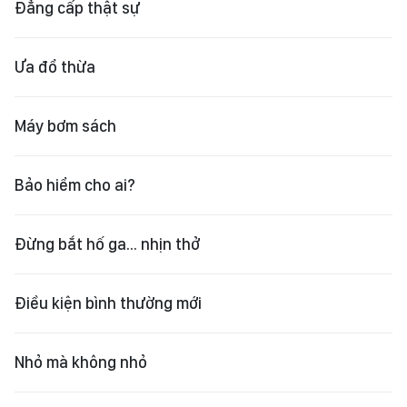
Đẳng cấp thật sự
Ưa đổ thừa
Máy bơm sách
Bảo hiểm cho ai?
Đừng bắt hố ga... nhịn thở
Điều kiện bình thường mới
Nhỏ mà không nhỏ