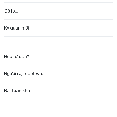
Đỡ lo...
Kỳ quan mới
Học từ đâu?
Người ra, robot vào
Bài toán khó