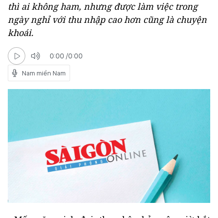
thì ai không ham, nhưng được làm việc trong
ngày nghỉ với thu nhập cao hơn cũng là chuyện
khoái.
0:00
/
0:00
Nam miền Nam