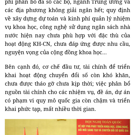
phí phân bổ đa số các bộ, ngành Trung ương và
các địa phương không giải ngân hết; quy định
về xây dựng dự toán và kinh phí quản lý nhiệm
vụ khoa học, công nghệ sử dụng ngân sách nhà
nước hiện nay chưa phù hợp với đặc thù của
hoạt động KH-CN, chưa đáp ứng được nhu cầu,
nguyện vọng của cộng đồng khoa học…
Bên cạnh đó, cơ chế đầu tư, tài chính để triển
khai hoạt động chuyển đổi số còn khó khăn,
chưa được tháo gỡ chưa kịp thời; việc phân bổ
nguồn tài chính cho các nhiệm vụ, đề án, dự án
có phạm vi quy mô quốc gia còn chậm và triển
khai phức tạp, mất nhiều thời gian.