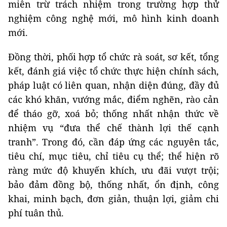
miễn trừ trách nhiệm trong trường hợp thử
nghiệm công nghệ mới, mô hình kinh doanh
mới.
Đồng thời, phối hợp tổ chức rà soát, sơ kết, tổng
kết, đánh giá việc tổ chức thực hiện chính sách,
pháp luật có liên quan, nhận diện đúng, đầy đủ
các khó khăn, vướng mắc, điểm nghẽn, rào cản
để tháo gỡ, xoá bỏ; thống nhất nhận thức về
nhiệm vụ “đưa thể chế thành lợi thế cạnh
tranh”. Trong đó, cần đáp ứng các nguyên tắc,
tiêu chí, mục tiêu, chỉ tiêu cụ thể; thể hiện rõ
ràng mức độ khuyến khích, ưu đãi vượt trội;
bảo đảm đồng bộ, thống nhất, ổn định, công
khai, minh bạch, đơn giản, thuận lợi, giảm chi
phí tuân thủ.