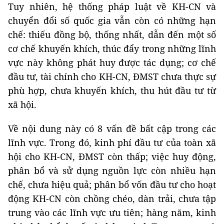
Tuy nhiên, hệ thống pháp luật về KH-CN và
chuyển đổi số quốc gia vẫn còn có những hạn
chế: thiếu đồng bộ, thống nhất, dẫn đến một số
cơ chế khuyến khích, thúc đẩy trong những lĩnh
vực này không phát huy được tác dụng; cơ chế
đầu tư, tài chính cho KH-CN, ĐMST chưa thực sự
phù hợp, chưa khuyến khích, thu hút đầu tư từ
xã hội.
Về nội dung này có 8 vấn đề bất cập trong các
lĩnh vực. Trong đó, kinh phí đầu tư của toàn xã
hội cho KH-CN, ĐMST còn thấp; việc huy động,
phân bổ và sử dụng nguồn lực còn nhiều hạn
chế, chưa hiệu quả; phân bổ vốn đầu tư cho hoạt
động KH-CN còn chồng chéo, dàn trải, chưa tập
trung vào các lĩnh vực ưu tiên; hàng năm, kinh