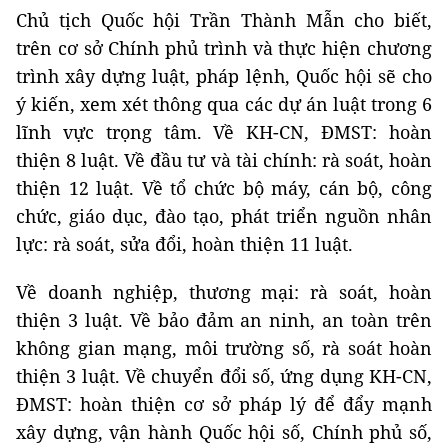
Chủ tịch Quốc hội Trần Thành Mẫn cho biết,
trên cơ sở Chính phủ trình và thực hiện chương
trình xây dựng luật, pháp lệnh, Quốc hội sẽ cho
ý kiến, xem xét thông qua các dự án luật trong 6
lĩnh vực trọng tâm. Về KH-CN, ĐMST: hoàn
thiện 8 luật. Về đầu tư và tài chính: rà soát, hoàn
thiện 12 luật. Về tổ chức bộ máy, cán bộ, công
chức, giáo dục, đào tạo, phát triển nguồn nhân
lực: rà soát, sửa đổi, hoàn thiện 11 luật.
Về doanh nghiệp, thương mại: rà soát, hoàn
thiện 3 luật. Về bảo đảm an ninh, an toàn trên
không gian mạng, môi trường số, rà soát hoàn
thiện 3 luật. Về chuyển đổi số, ứng dụng KH-CN,
ĐMST: hoàn thiện cơ sở pháp lý để đẩy mạnh
xây dựng, vận hành Quốc hội số, Chính phủ số,