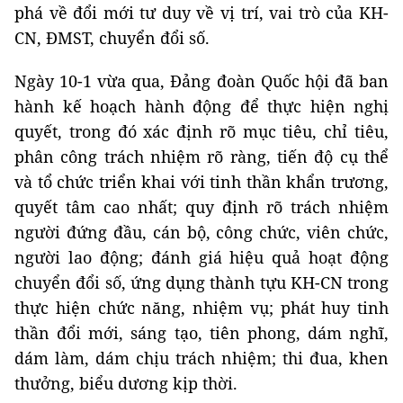
phá về đổi mới tư duy về vị trí, vai trò của KH-
CN, ĐMST, chuyển đổi số.
Ngày 10-1 vừa qua, Đảng đoàn Quốc hội đã ban
hành kế hoạch hành động để thực hiện nghị
quyết, trong đó xác định rõ mục tiêu, chỉ tiêu,
phân công trách nhiệm rõ ràng, tiến độ cụ thể
và tổ chức triển khai với tinh thần khẩn trương,
quyết tâm cao nhất; quy định rõ trách nhiệm
người đứng đầu, cán bộ, công chức, viên chức,
người lao động; đánh giá hiệu quả hoạt động
chuyển đổi số, ứng dụng thành tựu KH-CN trong
thực hiện chức năng, nhiệm vụ; phát huy tinh
thần đổi mới, sáng tạo, tiên phong, dám nghĩ,
dám làm, dám chịu trách nhiệm; thi đua, khen
thưởng, biểu dương kịp thời.