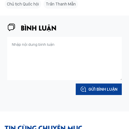
Chủ tịch Quốc hội
Trần Thanh Mẫn
BÌNH LUẬN
GỬI BÌNH LUẬN
TIN CÙNG CHUYÊN MỤC