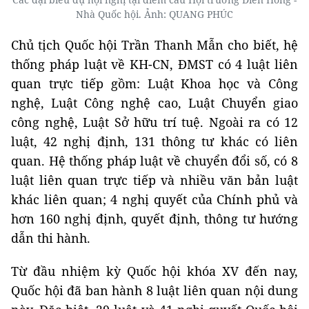
Nhà Quốc hội. Ảnh: QUANG PHÚC
Chủ tịch Quốc hội Trần Thanh Mẫn cho biết, hệ
thống pháp luật về KH-CN, ĐMST có 4 luật liên
quan trực tiếp gồm: Luật Khoa học và Công
nghệ, Luật Công nghệ cao, Luật Chuyển giao
công nghệ, Luật Sở hữu trí tuệ. Ngoài ra có 12
luật, 42 nghị định, 131 thông tư khác có liên
quan. Hệ thống pháp luật về chuyển đổi số, có 8
luật liên quan trực tiếp và nhiều văn bản luật
khác liên quan; 4 nghị quyết của Chính phủ và
hơn 160 nghị định, quyết định, thông tư hướng
dẫn thi hành.
Từ đầu nhiệm kỳ Quốc hội khóa XV đến nay,
Quốc hội đã ban hành 8 luật liên quan nội dung