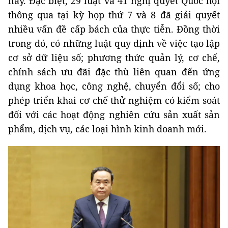
này. Đặc biệt, 29 luật và 41 nghị quyết Quốc hội
thông qua tại kỳ họp thứ 7 và 8 đã giải quyết
nhiều vấn đề cấp bách của thực tiễn. Đồng thời
trong đó, có những luật quy định về việc tạo lập
cơ sở dữ liệu số; phương thức quản lý, cơ chế,
chính sách ưu đãi đặc thù liên quan đến ứng
dụng khoa học, công nghệ, chuyển đổi số; cho
phép triển khai cơ chế thử nghiệm có kiểm soát
đối với các hoạt động nghiên cứu sản xuất sản
phẩm, dịch vụ, các loại hình kinh doanh mới.