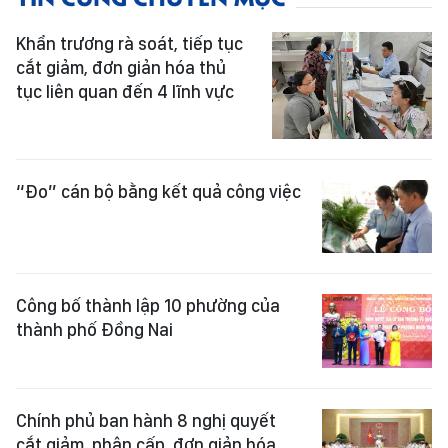
Khẩn trương rà soát, tiếp tục
cắt giảm, đơn giản hóa thủ
tục liên quan đến 4 lĩnh vực
“Đo” cán bộ bằng kết quả công việc
Công bố thành lập 10 phường của
thành phố Đồng Nai
Chính phủ ban hành 8 nghị quyết
cắt giảm, phân cấp, đơn giản hóa