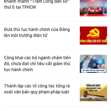
Khánh thành "Trạm Công dân số”
thứ 5 tại TPHCM
Đưa thủ tục hành chính của Đảng
lên môi trường điện tử
Công khai các bộ ngành chậm tiến
độ, chưa đạt chỉ tiêu cắt giảm thủ
tục hành chính
Thành lập các tổ công tác tổng rà
soát văn bản quy phạm pháp luật