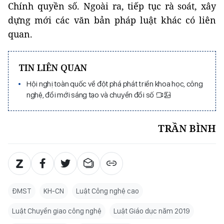
Chính quyền số. Ngoài ra, tiếp tục rà soát, xây
dựng mới các văn bản pháp luật khác có liên
quan.
TIN LIÊN QUAN
Hội nghị toàn quốc về đột phá phát triển khoa học, công
nghệ, đổi mới sáng tạo và chuyển đổi số
TRẦN BÌNH
ĐMST
KH-CN
Luật Công nghệ cao
Luật Chuyển giao công nghệ
Luật Giáo dục năm 2019