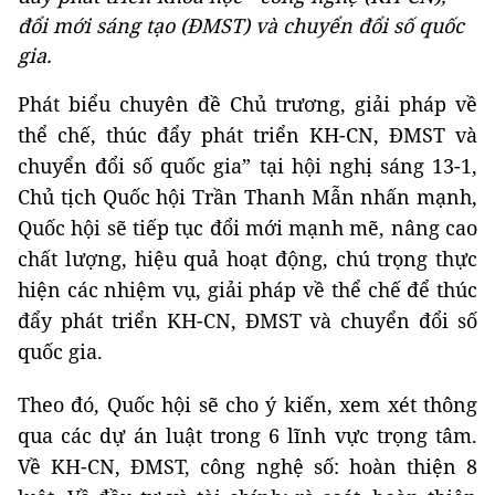
đổi mới sáng tạo (ĐMST) và chuyển đổi số quốc
gia.
Phát biểu chuyên đề Chủ trương, giải pháp về
thể chế, thúc đẩy phát triển KH-CN, ĐMST và
chuyển đổi số quốc gia” tại hội nghị sáng 13-1,
Chủ tịch Quốc hội Trần Thanh Mẫn nhấn mạnh,
Quốc hội sẽ tiếp tục đổi mới mạnh mẽ, nâng cao
chất lượng, hiệu quả hoạt động, chú trọng thực
hiện các nhiệm vụ, giải pháp về thể chế để thúc
đẩy phát triển KH-CN, ĐMST và chuyển đổi số
quốc gia.
Theo đó, Quốc hội sẽ cho ý kiến, xem xét thông
qua các dự án luật trong 6 lĩnh vực trọng tâm.
Về KH-CN, ĐMST, công nghệ số: hoàn thiện 8