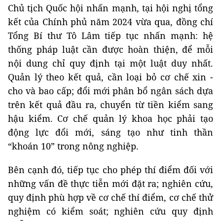
Chủ tịch Quốc hội nhấn mạnh, tại hội nghị tổng
kết của Chính phủ năm 2024 vừa qua, đồng chí
Tổng Bí thư Tô Lâm tiếp tục nhấn mạnh: hệ
thống pháp luật cần được hoàn thiện, để mỗi
nội dung chỉ quy định tại một luật duy nhất.
Quản lý theo kết quả, cần loại bỏ cơ chế xin -
cho và bao cấp; đổi mới phân bổ ngân sách dựa
trên kết quả đầu ra, chuyển từ tiền kiểm sang
hậu kiểm. Cơ chế quản lý khoa học phải tạo
động lực đổi mới, sáng tạo như tinh thần
“khoán 10” trong nông nghiệp.
Bên cạnh đó, tiếp tục cho phép thí điểm đối với
những vấn đề thực tiễn mới đặt ra; nghiên cứu,
quy định phù hợp về cơ chế thí điểm, cơ chế thử
nghiệm có kiểm soát; nghiên cứu quy định