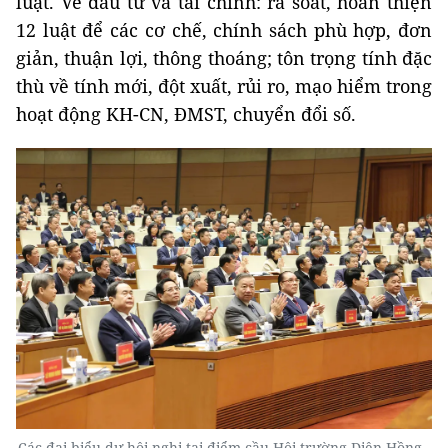
luật. Về đầu tư và tài chính: rà soát, hoàn thiện
12 luật để các cơ chế, chính sách phù hợp, đơn
giản, thuận lợi, thông thoáng; tôn trọng tính đặc
thù về tính mới, đột xuất, rủi ro, mạo hiểm trong
hoạt động KH-CN, ĐMST, chuyển đổi số.
Các đại biểu dự hội nghị tại điểm cầu Hội trường Diên Hồng -