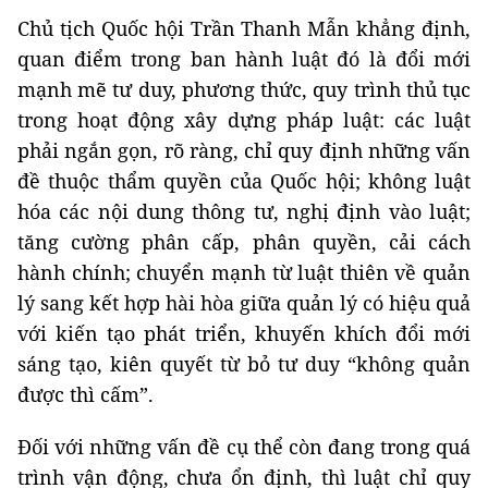
Chủ tịch Quốc hội Trần Thanh Mẫn khẳng định,
quan điểm trong ban hành luật đó là đổi mới
mạnh mẽ tư duy, phương thức, quy trình thủ tục
trong hoạt động xây dựng pháp luật: các luật
phải ngắn gọn, rõ ràng, chỉ quy định những vấn
đề thuộc thẩm quyền của Quốc hội; không luật
hóa các nội dung thông tư, nghị định vào luật;
tăng cường phân cấp, phân quyền, cải cách
hành chính; chuyển mạnh từ luật thiên về quản
lý sang kết hợp hài hòa giữa quản lý có hiệu quả
với kiến tạo phát triển, khuyến khích đổi mới
sáng tạo, kiên quyết từ bỏ tư duy “không quản
được thì cấm”.
Đối với những vấn đề cụ thể còn đang trong quá
trình vận động, chưa ổn định, thì luật chỉ quy