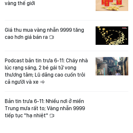
vàng thế giới
Giá thu mua vàng nhẫn 9999 tăng
cao hơn giá bán ra
Podcast bản tin trưa 6-11: Cháy nhà
lúc rạng sáng, 2 bé gái tử vong
thương tâm; Lũ dâng cao cuốn trôi
cả người và xe
Bản tin trưa 6-11: Nhiều nơi ở miền
Trung mưa rất to; Vàng nhẫn 9999
tiếp tục "hạ nhiệt"
Xem thêm