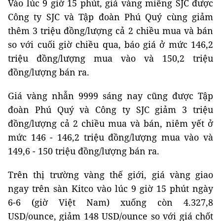
Vào lúc 9 giờ 15 phút, giá vàng miếng SJC được
Công ty SJC và Tập đoàn Phú Quý cùng giảm
thêm 3 triệu đồng/lượng cả 2 chiều mua và bán
so với cuối giờ chiều qua, báo giá ở mức 146,2
triệu đồng/lượng mua vào và 150,2 triệu
đồng/lượng bán ra.
Giá vàng nhẫn 9999 sáng nay cũng được Tập
đoàn Phú Quý và Công ty SJC giảm 3 triệu
đồng/lượng cả 2 chiều mua và bán, niêm yết ở
mức 146 - 146,2 triệu đồng/lượng mua vào và
149,6 - 150 triệu đồng/lượng bán ra.
Trên thị trường vàng thế giới, giá vàng giao
ngay trên sàn Kitco vào lúc 9 giờ 15 phút ngày
6-6 (giờ Việt Nam) xuống còn 4.327,8
USD/ounce, giảm 148 USD/ounce so với giá chốt