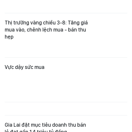
Thị trường vàng chiều 3-8: Tăng giá
mua vào, chênh lệch mua - bán thu
hẹp
Vực dậy sức mua
Gia Lai đặt mục tiêu doanh thu bán
lẻ đạt gần 1,4 triệu tỷ đồng