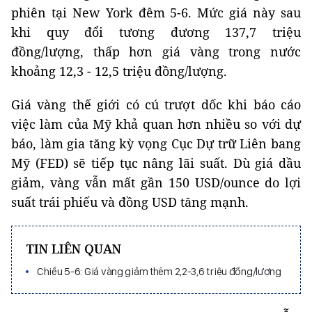
phiên tại New York đêm 5-6. Mức giá này sau
khi quy đổi tương đương 137,7 triệu
đồng/lượng, thấp hơn giá vàng trong nước
khoảng 12,3 - 12,5 triệu đồng/lượng.
Giá vàng thế giới có cú trượt dốc khi báo cáo
việc làm của Mỹ khả quan hơn nhiều so với dự
báo, làm gia tăng kỳ vọng Cục Dự trữ Liên bang
Mỹ (FED) sẽ tiếp tục nâng lãi suất. Dù giá dầu
giảm, vàng vẫn mất gần 150 USD/ounce do lợi
suất trái phiếu và đồng USD tăng mạnh.
TIN LIÊN QUAN
Chiều 5-6: Giá vàng giảm thêm 2,2-3,6 triệu đồng/lượng