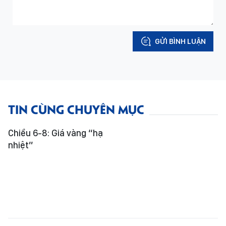
GỬI BÌNH LUẬN
TIN CÙNG CHUYÊN MỤC
Chiều 6-8: Giá vàng “hạ
nhiệt”