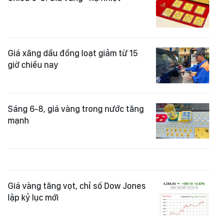
Giá xăng dầu đồng loạt giảm từ 15
giờ chiều nay
Sáng 6-8, giá vàng trong nước tăng
mạnh
Giá vàng tăng vọt, chỉ số Dow Jones
lập kỷ lục mới