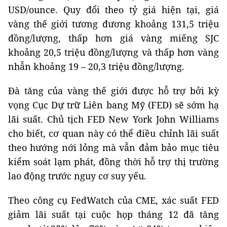
USD/ounce. Quy đổi theo tỷ giá hiện tại, giá
vàng thế giới tương đương khoảng 131,5 triệu
đồng/lượng, thấp hơn giá vàng miếng SJC
khoảng 20,5 triệu đồng/lượng và thấp hơn vàng
nhẫn khoảng 19 – 20,3 triệu đồng/lượng.
Đà tăng của vàng thế giới được hỗ trợ bởi kỳ
vọng Cục Dự trữ Liên bang Mỹ (FED) sẽ sớm hạ
lãi suất. Chủ tịch FED New York John Williams
cho biết, cơ quan này có thể điều chỉnh lãi suất
theo hướng nới lỏng mà vẫn đảm bảo mục tiêu
kiểm soát lạm phát, đồng thời hỗ trợ thị trường
lao động trước nguy cơ suy yếu.
Theo công cụ FedWatch của CME, xác suất FED
giảm lãi suất tại cuộc họp tháng 12 đã tăng