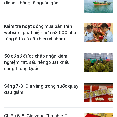
diesel không rõ nguồn gốc
Kiểm tra hoạt động mua bán trên
website, phát hiện hơn 53.000 phụ
tùng ô tô có dấu hiệu vi phạm
50 cơ sở được chấp nhận kiểm
nghiệm mít, sầu riêng xuất khẩu
sang Trung Quốc
Sáng 7-8: Giá vàng trong nước quay
đầu giảm
Chiều 6-8: Giá vàng “hạ nhiệt”