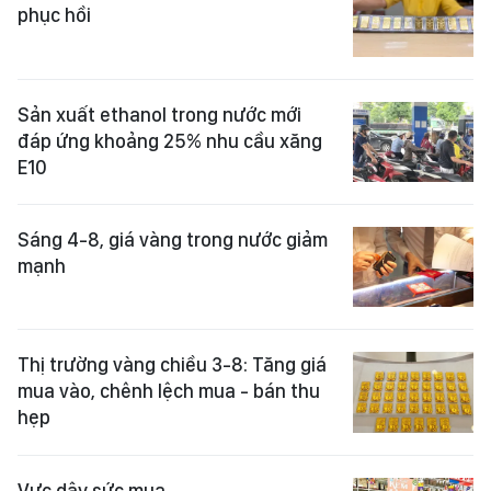
phục hồi
Sản xuất ethanol trong nước mới
đáp ứng khoảng 25% nhu cầu xăng
E10
Sáng 4-8, giá vàng trong nước giảm
mạnh
Thị trường vàng chiều 3-8: Tăng giá
mua vào, chênh lệch mua - bán thu
hẹp
Vực dậy sức mua