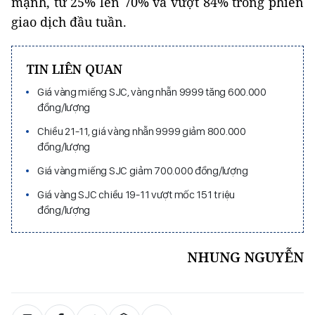
mạnh, từ 25% lên 70% và vượt 84% trong phiên
giao dịch đầu tuần.
TIN LIÊN QUAN
Giá vàng miếng SJC, vàng nhẫn 9999 tăng 600.000
đồng/lượng
Chiều 21-11, giá vàng nhẫn 9999 giảm 800.000
đồng/lượng
Giá vàng miếng SJC giảm 700.000 đồng/lượng
Giá vàng SJC chiều 19-11 vượt mốc 151 triệu
đồng/lượng
NHUNG NGUYỄN