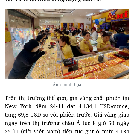
Ảnh minh họa
Trên thị trường thế giới, giá vàng chốt phiên tại
New York đêm 24-11 đạt 4.134,1 USD/ounce,
tăng 69,8 USD so với phiên trước. Giá vàng giao
ngay trên thị trường châu Á lúc 8 giờ 50 ngày
25-``11 (giờ Việt Nam) tiếp tục giữ ở mức 4.134