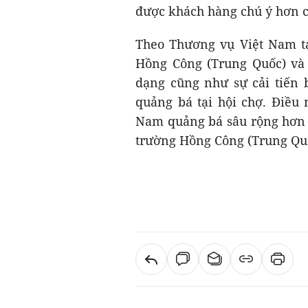
được khách hàng chú ý hơn c
Theo Thương vụ Việt Nam t
Hồng Công (Trung Quốc) và 
dạng cũng như sự cải tiến
quảng bá tại hội chợ. Điều 
Nam quảng bá sâu rộng hơn n
trường Hồng Công (Trung Quốc