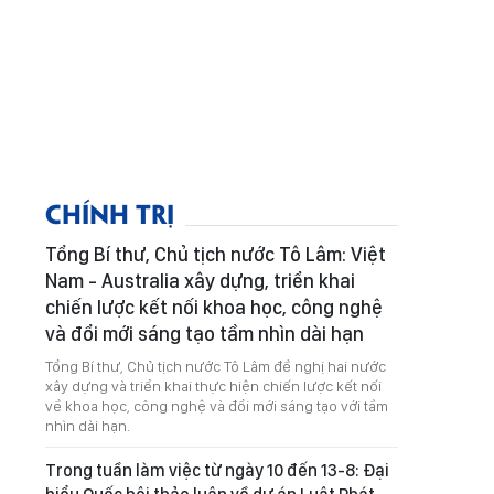
CHÍNH TRỊ
Tổng Bí thư, Chủ tịch nước Tô Lâm: Việt
Nam - Australia xây dựng, triển khai
chiến lược kết nối khoa học, công nghệ
và đổi mới sáng tạo tầm nhìn dài hạn
Tổng Bí thư, Chủ tịch nước Tô Lâm đề nghị hai nước
xây dựng và triển khai thực hiện chiến lược kết nối
về khoa học, công nghệ và đổi mới sáng tạo với tầm
nhìn dài hạn.
Trong tuần làm việc từ ngày 10 đến 13-8: Đại