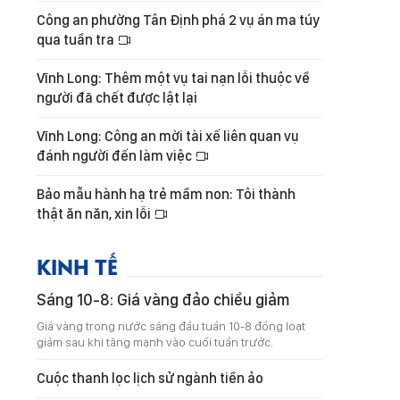
Công an phường Tân Định phá 2 vụ án ma túy
qua tuần tra
Vĩnh Long: Thêm một vụ tai nạn lỗi thuộc về
người đã chết được lật lại
Vĩnh Long: Công an mời tài xế liên quan vụ
đánh người đến làm việc
Bảo mẫu hành hạ trẻ mầm non: Tôi thành
thật ăn năn, xin lỗi
KINH TẾ
Sáng 10-8: Giá vàng đảo chiều giảm
Giá vàng trong nước sáng đầu tuần 10-8 đồng loạt
giảm sau khi tăng mạnh vào cuối tuần trước.
Cuộc thanh lọc lịch sử ngành tiền ảo