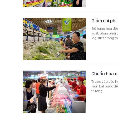
Giảm chi phí
Để hàng hóa đến 
xuất, phân phối 
logistics trong 
Chuẩn hóa dữ
Trước yêu cầu hộ
kiện bắt buộc để
trường.