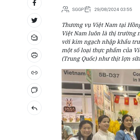
SGGP
29/08/2024 03:55
Thương vụ Việt Nam tại Hồng
Việt Nam luôn là thị trường
với kim ngạch nhập khẩu tru
một số loại thực phẩm của Vi
(Trung Quốc) như thịt lợn sữ