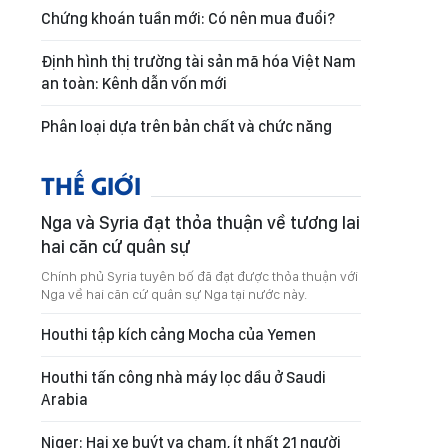
Chứng khoán tuần mới: Có nên mua đuổi?
Định hình thị trường tài sản mã hóa Việt Nam
an toàn: Kênh dẫn vốn mới
Phân loại dựa trên bản chất và chức năng
THẾ GIỚI
Nga và Syria đạt thỏa thuận về tương lai
hai căn cứ quân sự
Chính phủ Syria tuyên bố đã đạt được thỏa thuận với
Nga về hai căn cứ quân sự Nga tại nước này.
Houthi tập kích cảng Mocha của Yemen
Houthi tấn công nhà máy lọc dầu ở Saudi
Arabia
Niger: Hai xe buýt va chạm, ít nhất 21 người