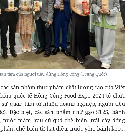
quan tâm của người tiêu dùng Hồng Công (Trung Quốc)
i các sản phẩm thực phẩm chất lượng cao của Việt
hẩm quốc tế Hồng Công Food Expo 2024 tổ chức
t sự quan tâm từ nhiều doanh nghiệp, người tiêu
). Đặc biệt, các sản phẩm như gạo ST25, bánh
 nước mắm, rau củ quả chế biến, trái cây đóng
 phẩm chế biến từ hạt điều, nước yến, bánh kẹo...