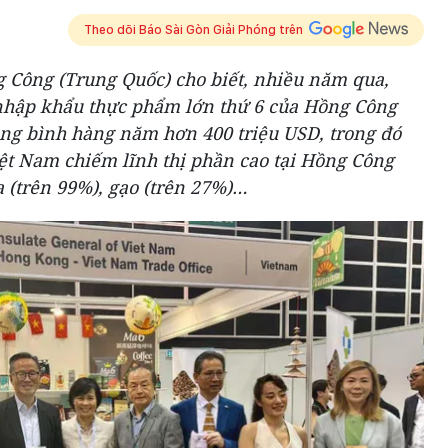
Theo dõi Báo Sài Gòn Giải Phóng trên
 Công (Trung Quốc) cho biết, nhiều năm qua,
 nhập khẩu thực phẩm lớn thứ 6 của Hồng Công
ng bình hàng năm hơn 400 triệu USD, trong đó
ệt Nam chiếm lĩnh thị phần cao tại Hồng Công
a (trên 99%), gạo (trên 27%)…