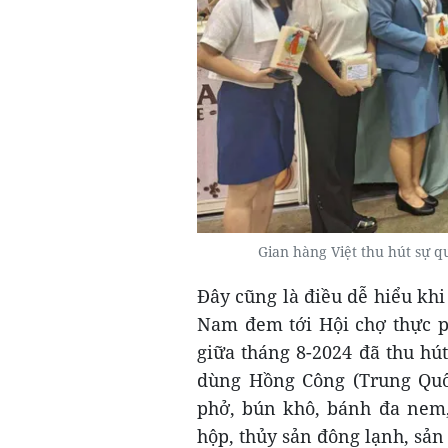
Gian hàng Việt thu hút sự 
Đây cũng là điều dễ hiểu kh
Nam đem tới Hội chợ thực p
giữa tháng 8-2024 đã thu hú
dùng Hồng Công (Trung Quốc
phở, bún khô, bánh đa nem,
hộp, thủy sản đông lạnh, sản