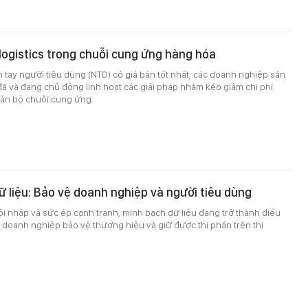
 logistics trong chuỗi cung ứng hàng hóa
tay người tiêu dùng (NTD) có giá bán tốt nhất, các doanh nghiệp sản
đã và đang chủ động linh hoạt các giải pháp nhằm kéo giảm chi phí
toàn bộ chuỗi cung ứng.
 liệu: Bảo vệ doanh nghiệp và người tiêu dùng
i nhập và sức ép cạnh tranh, minh bạch dữ liệu đang trở thành điều
 doanh nghiệp bảo vệ thương hiệu và giữ được thị phần trên thị