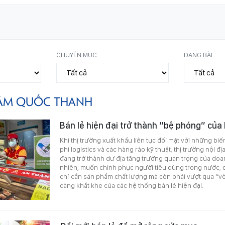
CHUYÊN MỤC
DẠNG BÀI
ÂM QUỐC THANH
Bán lẻ hiện đại trở thành “bệ phóng” của
Khi thị trường xuất khẩu liên tục đối mặt với những bi
phí logistics và các hàng rào kỹ thuật, thị trường nội đị
đang trở thành dư địa tăng trưởng quan trọng của doa
nhiên, muốn chinh phục người tiêu dùng trong nước,
chỉ cần sản phẩm chất lượng mà còn phải vượt qua “v
càng khắt khe của các hệ thống bán lẻ hiện đại.