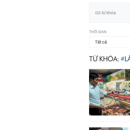
THỜI GIAN
TỪ KHÓA:
#L