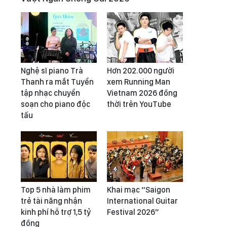
Nghệ sĩ piano Trà
Hơn 202.000 người
Thanh ra mắt Tuyển
xem Running Man
tập nhạc chuyển
Vietnam 2026 đồng
soạn cho piano độc
thời trên YouTube
tấu
Top 5 nhà làm phim
Khai mạc “Saigon
trẻ tài năng nhận
International Guitar
kinh phí hỗ trợ 1,5 tỷ
Festival 2026”
đồng