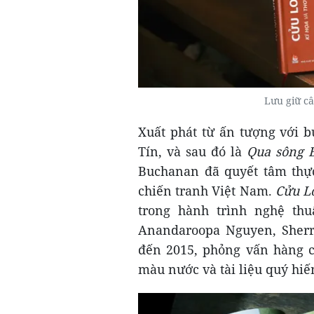
Lưu giữ câ
Xuất phát từ ấn tượng với 
Tín, và sau đó là
Qua sông 
Buchanan đã quyết tâm thực
chiến tranh Việt Nam.
Cửu Lo
trong hành trình nghệ th
Anandaroopa Nguyen, Sher
đến 2015, phỏng vấn hàng ch
màu nước và tài liệu quý hi