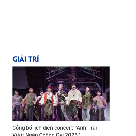
GIẢI TRÍ
Công bố lịch diễn concert “Anh Trai
Vượt Ngàn Chông Gai 2026”