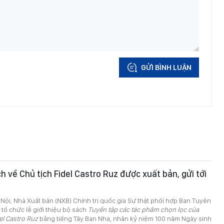
GỬI BÌNH LUẬN
h về Chủ tịch Fidel Castro Ruz được xuất bản, gửi tới
à Nội, Nhà Xuất bản (NXB) Chính trị quốc gia Sự thật phối hợp Ban Tuyên
tổ chức lễ giới thiệu bộ sách
Tuyển tập các tác phẩm chọn lọc của
el Castro Ruz
bằng tiếng Tây Ban Nha, nhân kỷ niệm 100 năm Ngày sinh