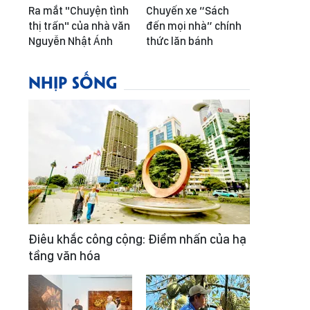
Ra mắt "Chuyện tình
Chuyến xe “Sách
thị trấn" của nhà văn
đến mọi nhà” chính
Nguyễn Nhật Ánh
thức lăn bánh
NHỊP SỐNG
Điêu khắc công cộng: Điểm nhấn của hạ
tầng văn hóa