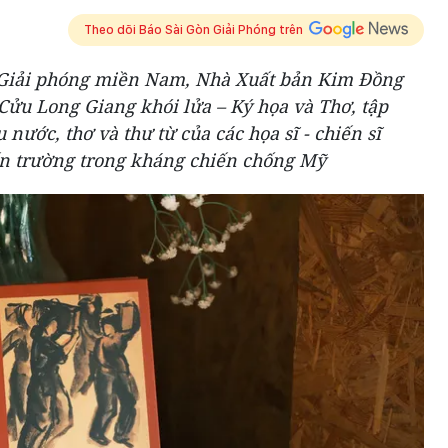
Theo dõi Báo Sài Gòn Giải Phóng trên
Giải phóng miền Nam, Nhà Xuất bản Kim Đồng
Cửu Long Giang khói lửa – Ký họa và Thơ, tập
nước, thơ và thư từ của các họa sĩ - chiến sĩ
ến trường trong kháng chiến chống Mỹ