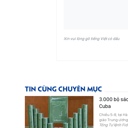
Xin vui lòng gõ tiếng Việt có dấu
TIN CÙNG CHUYÊN MỤC
3.000 bộ sác
Cuba
Chiều 5-8, tại H
giáo Trung ương 
Tổng Tư lệnh Fid