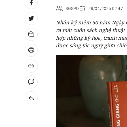
SGGPO
28/04/2025 02:47
Nhân kỷ niệm 50 năm Ngày 
ra mắt cuốn sách nghệ thuật 
hợp những ký họa, tranh màu 
được sáng tác ngay giữa chi