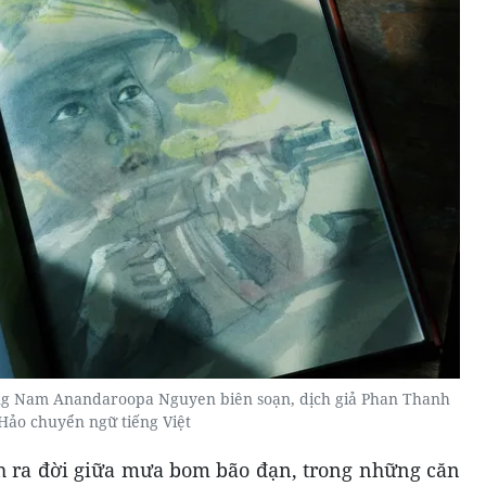
g Nam Anandaroopa Nguyen biên soạn, dịch giả Phan Thanh
Hảo chuyển ngữ tiếng Việt
h ra đời giữa mưa bom bão đạn, trong những căn