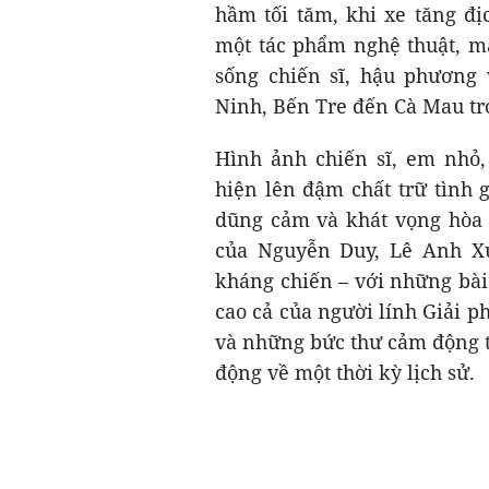
hầm tối tăm, khi xe tăng đị
một tác phẩm nghệ thuật, mà
sống chiến sĩ, hậu phương
Ninh, Bến Tre đến Cà Mau tr
Hình ảnh chiến sĩ, em nhỏ,
hiện lên đậm chất trữ tình 
dũng cảm và khát vọng hòa b
của Nguyễn Duy, Lê Anh X
kháng chiến – với những bài
cao cả của người lính Giải 
và những bức thư cảm động t
động về một thời kỳ lịch sử.