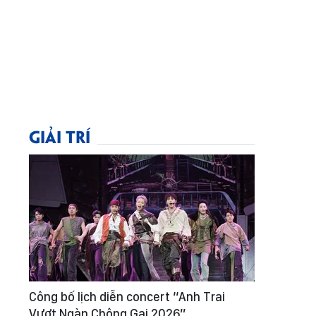
GIẢI TRÍ
Công bố lịch diễn concert “Anh Trai
Vượt Ngàn Chông Gai 2026”