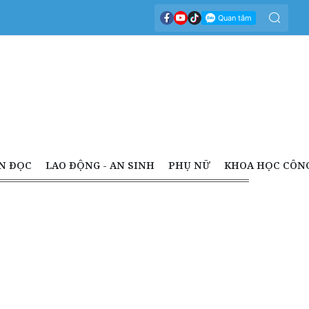
N ĐỌC
LAO ĐỘNG - AN SINH
PHỤ NỮ
KHOA HỌC CÔN