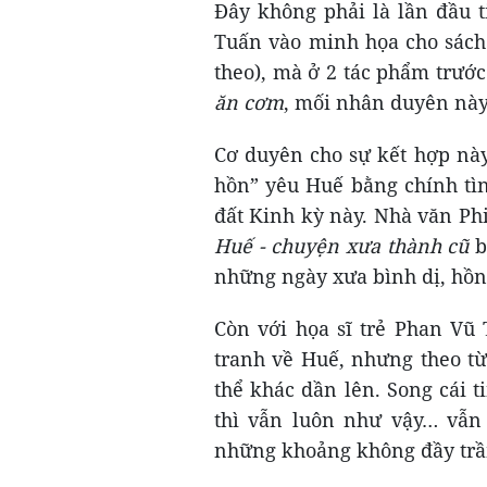
Đây không phải là lần đầu t
Tuấn vào minh họa cho sách
theo), mà ở 2 tác phẩm trước
ăn cơm
, mối nhân duyên này
Cơ duyên cho sự kết hợp này
hồn” yêu Huế bằng chính tì
đất Kinh kỳ này. Nhà văn Ph
Huế - chuyện xưa thành cũ
b
những ngày xưa bình dị, hồn
Còn với họa sĩ trẻ Phan Vũ
tranh về Huế, nhưng theo từ
thể khác dần lên. Song cái 
thì vẫn luôn như vậy… vẫn
những khoảng không đầy trầ