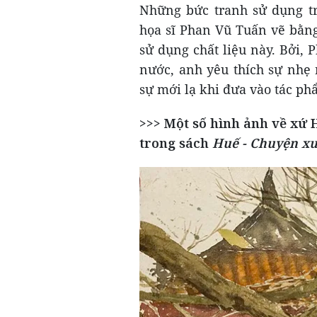
Những bức tranh sử dụng tr
họa sĩ Phan Vũ Tuấn vẽ bằn
sử dụng chất liệu này. Bởi,
nước, anh yêu thích sự nhẹ 
sự mới lạ khi đưa vào tác ph
>>> Một số hình ảnh về xứ
trong sách
Huế - Chuyện xư