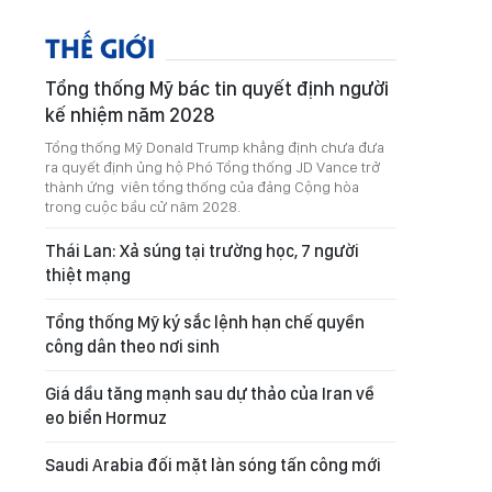
THẾ GIỚI
Tổng thống Mỹ bác tin quyết định người
kế nhiệm năm 2028
Tổng thống Mỹ Donald Trump khẳng định chưa đưa
ra quyết định ủng hộ Phó Tổng thống JD Vance trở
thành ứng viên tổng thống của đảng Cộng hòa
trong cuộc bầu cử năm 2028.
Thái Lan: Xả súng tại trường học, 7 người
thiệt mạng
Tổng thống Mỹ ký sắc lệnh hạn chế quyền
công dân theo nơi sinh
Giá dầu tăng mạnh sau dự thảo của Iran về
eo biển Hormuz
Saudi Arabia đối mặt làn sóng tấn công mới