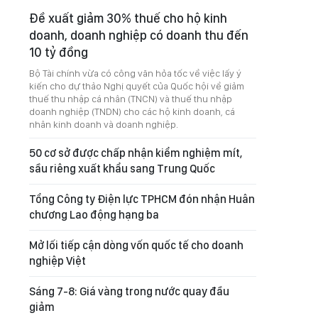
Đề xuất giảm 30% thuế cho hộ kinh
doanh, doanh nghiệp có doanh thu đến
10 tỷ đồng
Bộ Tài chính vừa có công văn hỏa tốc về việc lấy ý
kiến cho dự thảo Nghị quyết của Quốc hội về giảm
thuế thu nhập cá nhân (TNCN) và thuế thu nhập
doanh nghiệp (TNDN) cho các hộ kinh doanh, cá
nhân kinh doanh và doanh nghiệp.
50 cơ sở được chấp nhận kiểm nghiệm mít,
sầu riêng xuất khẩu sang Trung Quốc
Tổng Công ty Điện lực TPHCM đón nhận Huân
chương Lao động hạng ba
Mở lối tiếp cận dòng vốn quốc tế cho doanh
nghiệp Việt
Sáng 7-8: Giá vàng trong nước quay đầu
giảm