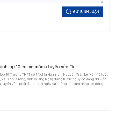
GỬI BÌNH LUẬN
sinh lớp 10 có mẹ mắc u tuyến yên
lớp 10 Trường THPT số 1 Nghĩa Hành, em Nguyễn Trần Lệ Mến (16 tuổi,
, xã Đình Cương, tỉnh Quảng Ngãi) đứng trước nguy cơ dang dở việc
 tuyến yên, phải điều trị dài ngày và không còn khả năng lao động