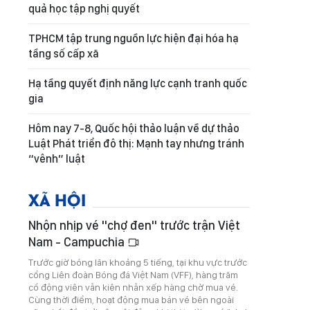
quả học tập nghị quyết
TPHCM tập trung nguồn lực hiện đại hóa hạ
tầng số cấp xã
Hạ tầng quyết định năng lực cạnh tranh quốc
gia
Hôm nay 7-8, Quốc hội thảo luận về dự thảo
Luật Phát triển đô thị: Mạnh tay nhưng tránh
“vênh” luật
XÃ HỘI
Nhộn nhịp vé "chợ đen" trước trận Việt
Nam - Campuchia
Trước giờ bóng lăn khoảng 5 tiếng, tại khu vực trước
cổng Liên đoàn Bóng đá Việt Nam (VFF), hàng trăm
cổ động viên vẫn kiên nhẫn xếp hàng chờ mua vé.
Cùng thời điểm, hoạt động mua bán vé bên ngoài