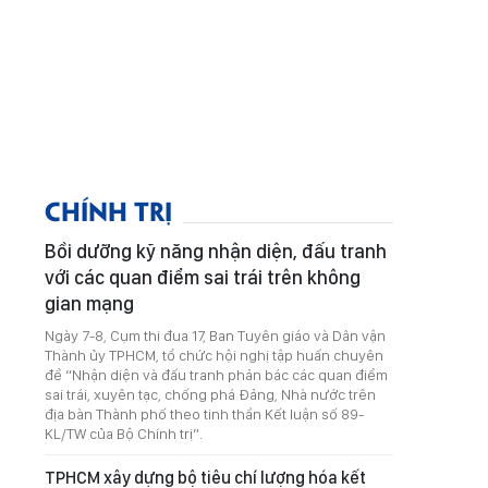
CHÍNH TRỊ
Bồi dưỡng kỹ năng nhận diện, đấu tranh
với các quan điểm sai trái trên không
gian mạng
Ngày 7-8, Cụm thi đua 17, Ban Tuyên giáo và Dân vận
Thành ủy TPHCM, tổ chức hội nghị tập huấn chuyên
đề “Nhận diện và đấu tranh phản bác các quan điểm
sai trái, xuyên tạc, chống phá Đảng, Nhà nước trên
địa bàn Thành phố theo tinh thần Kết luận số 89-
KL/TW của Bộ Chính trị”.
TPHCM xây dựng bộ tiêu chí lượng hóa kết