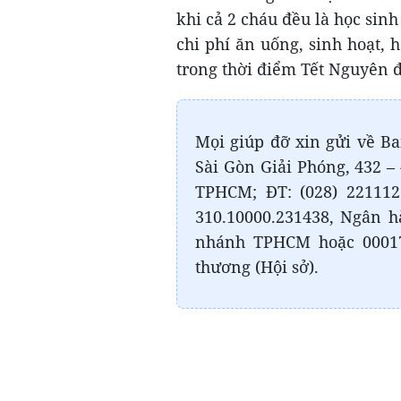
khi cả 2 cháu đều là học sinh
chi phí ăn uống, sinh hoạt, h
trong thời điểm Tết Nguyên 
Mọi giúp đỡ xin gửi về Ba
Sài Gòn Giải Phóng, 432 –
TPHCM; ĐT: (028) 221112
310.10000.231438, Ngân h
nhánh TPHCM hoặc 0001
thương (Hội sở).