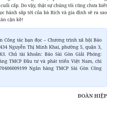
 cuối cấp. Do vậy, thật sự chúng tôi cũng chưa biết
ọc hành sắp tới của bà Bích và gia đình sẽ ra sao
đán cận kề!
n Công tác bạn đọc – Chương trình xã hội Báo
 434 Nguyễn Thị Minh Khai, phường 5, quận 3,
63. Chủ tài khoản: Báo Sài Gòn Giải Phóng:
àng TMCP Đầu tư và phát triển Việt Nam, chi
70406009199 Ngân hàng TMCP Sài Gòn Công
ĐOÀN HIỆP