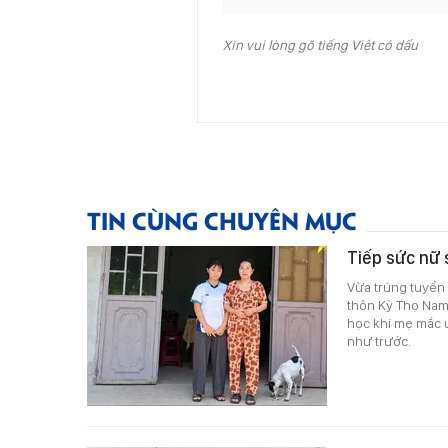
Xin vui lòng gõ tiếng Việt có dấu
TIN CÙNG CHUYÊN MỤC
Tiếp sức nữ 
Vừa trúng tuyển 
thôn Kỳ Thọ Nam
học khi mẹ mắc u
như trước.