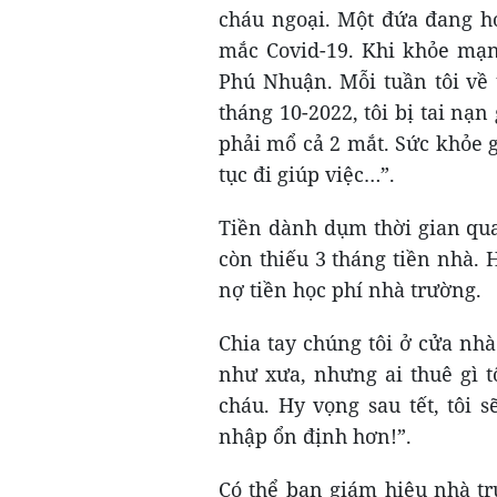
cháu ngoại. Một đứa đang họ
mắc Covid-19. Khi khỏe mạnh
Phú Nhuận. Mỗi tuần tôi về
tháng 10-2022, tôi bị tai nạn
phải mổ cả 2 mắt. Sức khỏe gi
tục đi giúp việc…”.
Tiền dành dụm thời gian qua
còn thiếu 3 tháng tiền nhà. H
nợ tiền học phí nhà trường.
Chia tay chúng tôi ở cửa nhà
như xưa, nhưng ai thuê gì t
cháu. Hy vọng sau tết, tôi 
nhập ổn định hơn!”.
Có thể ban giám hiệu nhà t