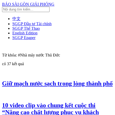
BÁO SÀI GÒN GIẢI PHÓNG
中文
SGGP Đầu tư Tài chính
SGGP Thể Thao
English Edition
SGGP Epaper
Từ khóa:
#Nhà máy nước Thủ Đức
có
37
kết quả
Giữ mạch nước sạch trong lòng thành phố
10 video clip vào chung kết cuộc thi
“Nâng cao chất lượng phục vụ khách