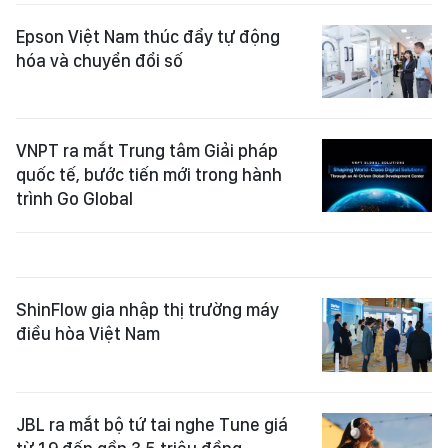
Epson Việt Nam thúc đẩy tự động
hóa và chuyển đổi số
VNPT ra mắt Trung tâm Giải pháp
quốc tế, bước tiến mới trong hành
trình Go Global
ShinFlow gia nhập thị trường máy
điều hòa Việt Nam
JBL ra mắt bộ tứ tai nghe Tune giá