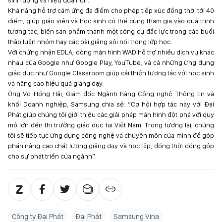
sinh động và hiệu quả hơn.
Khả năng hỗ trợ cảm ứng đa điểm cho phép tiếp xúc đồng thời tới 40
điểm, giúp giáo viên và học sinh có thể cùng tham gia vào quá trình
tương tác, biến sản phẩm thành một công cụ đắc lực trong các buổi
thảo luận nhóm hay các bài giảng sôi nổi trong lớp học.
Với chứng nhận EDLA, dòng màn hình WAD hỗ trợ nhiều dịch vụ khác
nhau của Google như Google Play, YouTube, và cả những ứng dụng
giáo dục như Google Classroom giúp cải thiện tương tác với học sinh
và nâng cao hiệu quả giảng dạy.
Ông Võ Hồng Hải, Giám đốc Ngành hàng Công nghệ Thông tin và
khối Doanh nghiệp, Samsung chia sẻ: “Cơ hội hợp tác này với Đại
Phát giúp chúng tôi giới thiệu các giải pháp màn hình đột phá với quy
mô lớn đến thị trường giáo dục tại Việt Nam. Trong tương lai, chúng
tôi sẽ tiếp tục ứng dụng công nghệ và chuyên môn của mình để góp
phần nâng cao chất lượng giảng dạy và học tập, đồng thời đóng góp
cho sự phát triển của ngành”.
Công ty Đại Phát
Đại Phát
Samsung Vina