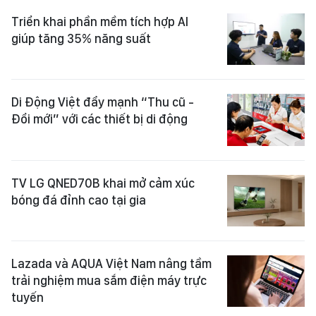
Triển khai phần mềm tích hợp AI
giúp tăng 35% năng suất
Di Động Việt đẩy mạnh “Thu cũ -
Đổi mới” với các thiết bị di động
TV LG QNED70B khai mở cảm xúc
bóng đá đỉnh cao tại gia
Lazada và AQUA Việt Nam nâng tầm
trải nghiệm mua sắm điện máy trực
tuyến