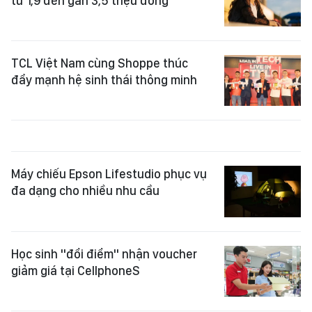
từ 1,9 đến gần 3,5 triệu đồng
TCL Việt Nam cùng Shoppe thúc
đẩy mạnh hệ sinh thái thông minh
Máy chiếu Epson Lifestudio phục vụ
đa dạng cho nhiều nhu cầu
Học sinh "đổi điểm" nhận voucher
giảm giá tại CellphoneS