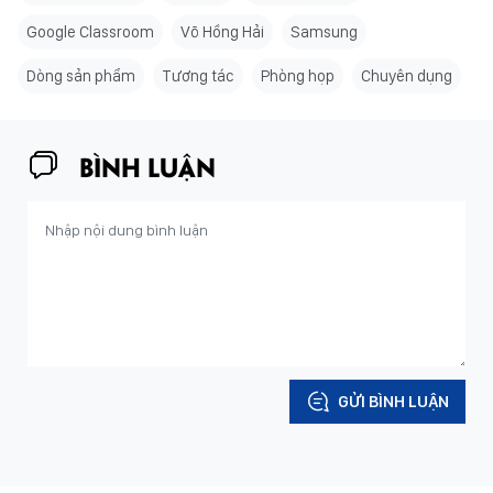
Google Classroom
Võ Hồng Hải
Samsung
Dòng sản phẩm
Tương tác
Phòng họp
Chuyên dụng
BÌNH LUẬN
GỬI BÌNH LUẬN