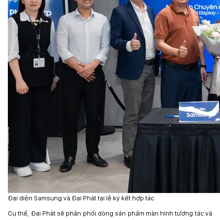
Đại diện Samsung và Đại Phát tại lễ ký kết hợp tác
Cụ thể, Đại Phát sẽ phân phối dòng sản phẩm màn hình tương tác và