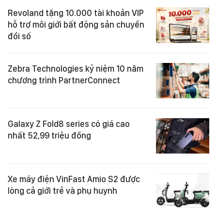
Revoland tặng 10.000 tài khoản VIP
hỗ trợ môi giới bất động sản chuyển
đổi số
Zebra Technologies kỷ niệm 10 năm
chương trình PartnerConnect
Galaxy Z Fold8 series có giá cao
nhất 52,99 triệu đồng
Xe máy điện VinFast Amio S2 được
lòng cả giới trẻ và phụ huynh