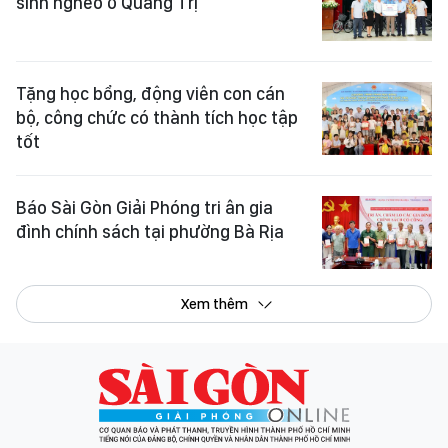
sinh nghèo ở Quảng Trị
Tặng học bổng, động viên con cán
bộ, công chức có thành tích học tập
tốt
Báo Sài Gòn Giải Phóng tri ân gia
đình chính sách tại phường Bà Rịa
Xem thêm