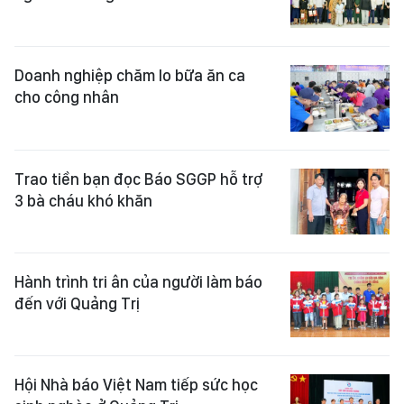
Doanh nghiệp chăm lo bữa ăn ca
cho công nhân
Trao tiền bạn đọc Báo SGGP hỗ trợ
3 bà cháu khó khăn
Hành trình tri ân của người làm báo
đến với Quảng Trị
Hội Nhà báo Việt Nam tiếp sức học