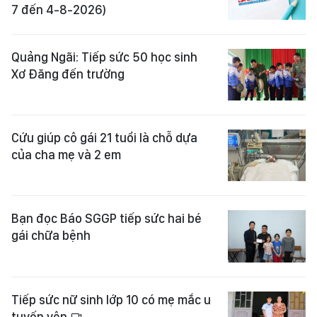
7 đến 4-8-2026)
Quảng Ngãi: Tiếp sức 50 học sinh
Xơ Đăng đến trường
Cứu giúp cô gái 21 tuổi là chỗ dựa
của cha mẹ và 2 em
Bạn đọc Báo SGGP tiếp sức hai bé
gái chữa bệnh
Tiếp sức nữ sinh lớp 10 có mẹ mắc u
tuyến yên