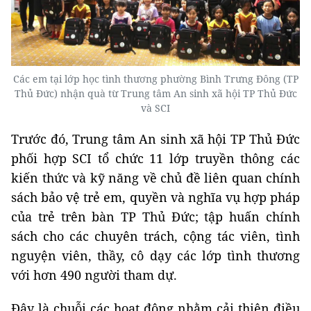
Các em tại lớp học tình thương phường Bình Trưng Đông (TP
Thủ Đức) nhận quà từ Trung tâm An sinh xã hội TP Thủ Đức
và SCI
Trước đó, Trung tâm An sinh xã hội TP Thủ Đức
phối hợp SCI tổ chức 11 lớp truyền thông các
kiến thức và kỹ năng về chủ đề liên quan chính
sách bảo vệ trẻ em, quyền và nghĩa vụ hợp pháp
của trẻ trên bàn TP Thủ Đức; tập huấn chính
sách cho các chuyên trách, cộng tác viên, tình
nguyện viên, thầy, cô dạy các lớp tình thương
với hơn 490 người tham dự.
Đây là chuỗi các hoạt động nhằm cải thiện điều