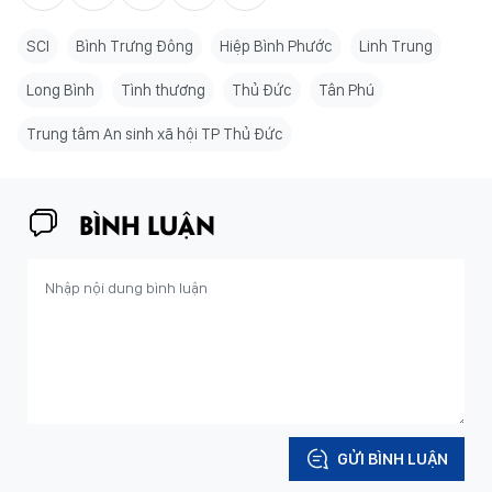
SCI
Bình Trưng Đông
Hiệp Bình Phước
Linh Trung
Long Bình
Tình thương
Thủ Đức
Tân Phú
Trung tâm An sinh xã hội TP Thủ Đức
BÌNH LUẬN
GỬI BÌNH LUẬN