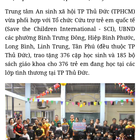
Trung tâm An sinh xã hội TP Thủ Đức (TPHCM)
vừa phối hợp với Tổ chức Cứu trợ trẻ em quốc tế
(Save the Children International - SCI), UBND
các phường Bình Trưng Đông, Hiệp Bình Phước,
Long Bình, Linh Trung, Tân Phú (đều thuộc TP
Thủ Đức), trao tặng 376 cặp học sinh và 185 bộ
sách giáo khoa cho 376 trẻ em đang học tại các
lớp tình thương tại TP Thủ Đức.