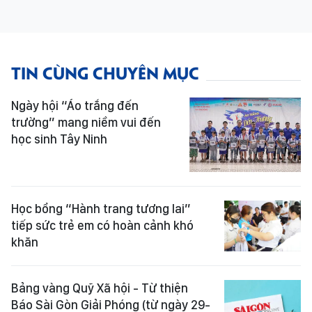
TIN CÙNG CHUYÊN MỤC
Ngày hội “Áo trắng đến
trường” mang niềm vui đến
học sinh Tây Ninh
Học bổng “Hành trang tương lai”
tiếp sức trẻ em có hoàn cảnh khó
khăn
Bảng vàng Quỹ Xã hội - Từ thiện
Báo Sài Gòn Giải Phóng (từ ngày 29-