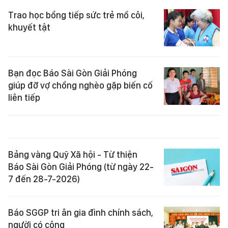
Trao học bổng tiếp sức trẻ mồ côi,
khuyết tật
Bạn đọc Báo Sài Gòn Giải Phóng
giúp đỡ vợ chồng nghèo gặp biến cố
liên tiếp
Bảng vàng Quỹ Xã hội - Từ thiện
Báo Sài Gòn Giải Phóng (từ ngày 22-
7 đến 28-7-2026)
Báo SGGP tri ân gia đình chính sách,
người có công