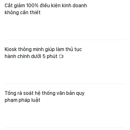
phạm pháp luật
Tây Ninh đứng đầu cả nước về chất
lượng hành chính công
Chủ động bố trí hợp lý lực lượng
không chuyên trách một cách linh
hoạt, đúng quy định