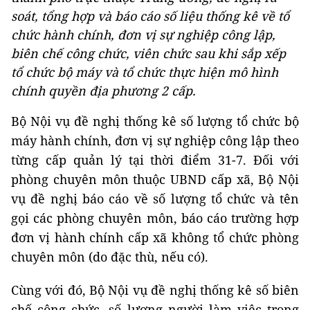
soát, tổng hợp và báo cáo số liệu thống kê về tổ
chức hành chính, đơn vị sự nghiệp công lập,
biên chế công chức, viên chức sau khi sắp xếp
tổ chức bộ máy và tổ chức thực hiện mô hình
chính quyền địa phương 2 cấp.
Bộ Nội vụ đề nghị thống kê số lượng tổ chức bộ
máy hành chính, đơn vị sự nghiệp công lập theo
từng cấp quản lý tại thời điểm 31-7. Đối với
phòng chuyên môn thuộc UBND cấp xã, Bộ Nội
vụ đề nghị báo cáo về số lượng tổ chức và tên
gọi các phòng chuyên môn, báo cáo trường hợp
đơn vị hành chính cấp xã không tổ chức phòng
chuyên môn (do đặc thù, nếu có).
Cùng với đó, Bộ Nội vụ đề nghị thống kê số biên
chế công chức, số lượng người làm việc trong