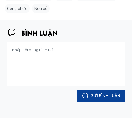
Công chức
Nếu có
BÌNH LUẬN
GỬI BÌNH LUẬN