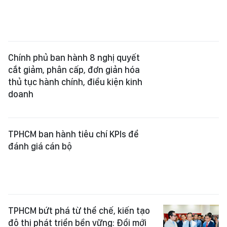
cắt giảm, phân cấp, đơn giản hóa
thủ tục hành chính, điều kiện kinh
doanh
TPHCM ban hành tiêu chí KPIs để
đánh giá cán bộ
TPHCM bứt phá từ thể chế, kiến tạo
đô thị phát triển bền vững: Đổi mới
phương thức lãnh đạo từ cơ sở
Hải quan đảm bảo thông quan 24/7