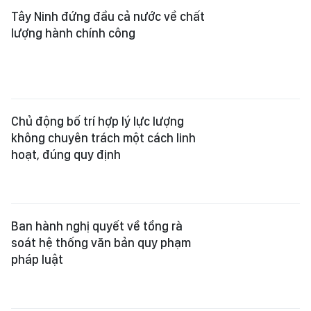
Ban hành nghị quyết về tổng rà
soát hệ thống văn bản quy phạm
pháp luật
Ký quy chế phối hợp liên ngành giữa
3 bộ trong cải cách thủ tục hành
chính
Báo cáo kết quả tổng rà soát văn
bản quy phạm pháp luật vào tháng
12-2026
Xem thêm