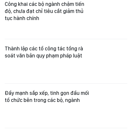
Đẩy mạnh sắp xếp, tinh gọn đầu mối
tổ chức bên trong các bộ, ngành
Cắt giảm 100% điều kiện kinh doanh
không cần thiết
Kiosk thông minh giúp làm thủ tục
hành chính dưới 5 phút
Tổng rà soát hệ thống văn bản quy