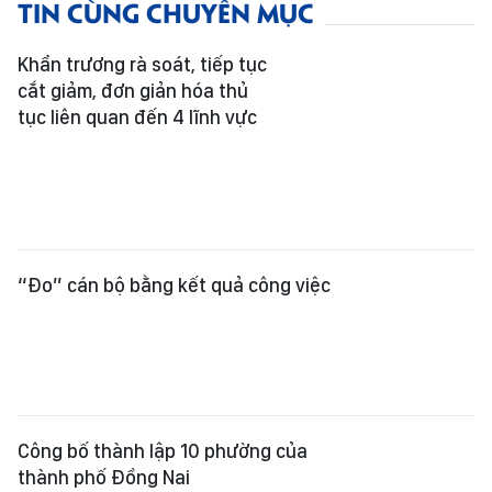
TIN CÙNG CHUYÊN MỤC
Khẩn trương rà soát, tiếp tục
cắt giảm, đơn giản hóa thủ
tục liên quan đến 4 lĩnh vực
“Đo” cán bộ bằng kết quả công việc
Công bố thành lập 10 phường của
thành phố Đồng Nai
Chính phủ ban hành 8 nghị quyết