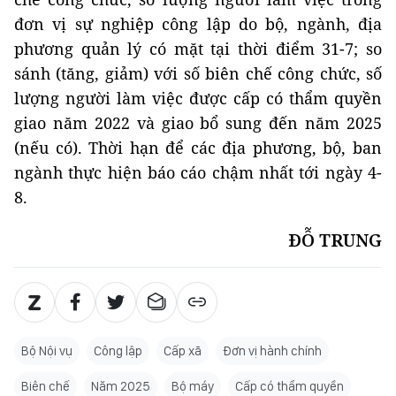
đơn vị sự nghiệp công lập do bộ, ngành, địa
phương quản lý có mặt tại thời điểm 31-7; so
sánh (tăng, giảm) với số biên chế công chức, số
lượng người làm việc được cấp có thẩm quyền
giao năm 2022 và giao bổ sung đến năm 2025
(nếu có). Thời hạn để các địa phương, bộ, ban
ngành thực hiện báo cáo chậm nhất tới ngày 4-
8.
ĐỖ TRUNG
Bộ Nội vụ
Công lập
Cấp xã
Đơn vị hành chính
Biên chế
Năm 2025
Bộ máy
Cấp có thẩm quyền