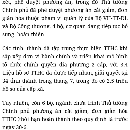
xét, phê duyệt phương án, trong đó Thủ tướng
Chính phủ đã phê duyệt phương án cắt giảm, đơn
giản hóa thuộc phạm vi quản lý của Bộ VH-TT-DL
và Bộ Công thương. 4 bộ, cơ quan đang tiếp tục bổ
sung, hoàn thiện.
Các tỉnh, thành đã tập trung thực hiện TTHC khi
sắp xếp đơn vị hành chính và triển khai mô hình
tổ chức chính quyền địa phương 2 cấp, với 3,4
triệu hồ sơ TTHC đã được tiếp nhận, giải quyết tại
34 tỉnh thành trong tháng 7, trong đó có 2,5 triệu
hồ sơ của cấp xã.
Tuy nhiên, còn 6 bộ, ngành chưa trình Thủ tướng
Chính phủ phương án cắt giảm, đơn giản hóa
TTHC (thời hạn hoàn thành theo quy định là trước
ngày 30-6.