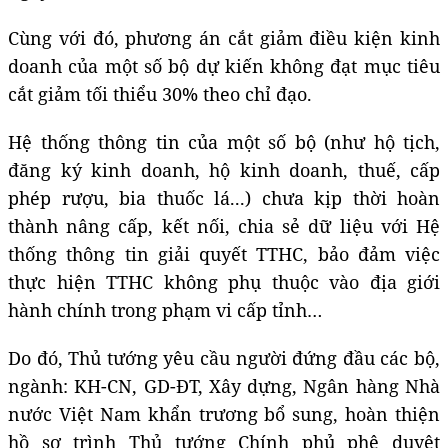
Cùng với đó, phương án cắt giảm điều kiện kinh
doanh của một số bộ dự kiến không đạt mục tiêu
cắt giảm tối thiểu 30% theo chỉ đạo.
Hệ thống thông tin của một số bộ (như hộ tịch,
đăng ký kinh doanh, hộ kinh doanh, thuế, cấp
phép rượu, bia thuốc lá...) chưa kịp thời hoàn
thành nâng cấp, kết nối, chia sẻ dữ liệu với Hệ
thống thông tin giải quyết TTHC, bảo đảm việc
thực hiện TTHC không phụ thuộc vào địa giới
hành chính trong phạm vi cấp tỉnh…
Do đó, Thủ tướng yêu cầu người đứng đầu các bộ,
ngành: KH-CN, GD-ĐT, Xây dựng, Ngân hàng Nhà
nước Việt Nam khẩn trương bổ sung, hoàn thiện
hồ sơ trình Thủ tướng Chính phủ phê duyệt