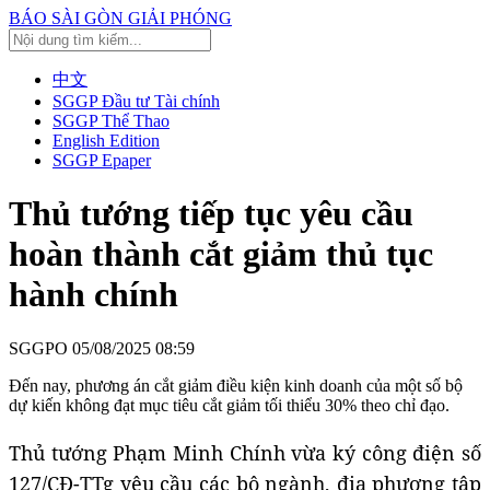
BÁO SÀI GÒN GIẢI PHÓNG
中文
SGGP Đầu tư Tài chính
SGGP Thể Thao
English Edition
SGGP Epaper
Thủ tướng tiếp tục yêu cầu
hoàn thành cắt giảm thủ tục
hành chính
SGGPO
05/08/2025 08:59
Đến nay, phương án cắt giảm điều kiện kinh doanh của một số bộ
dự kiến không đạt mục tiêu cắt giảm tối thiểu 30% theo chỉ đạo.
Thủ tướng Phạm Minh Chính vừa ký công điện số
127/CĐ-TTg yêu cầu các bộ ngành, địa phương tập