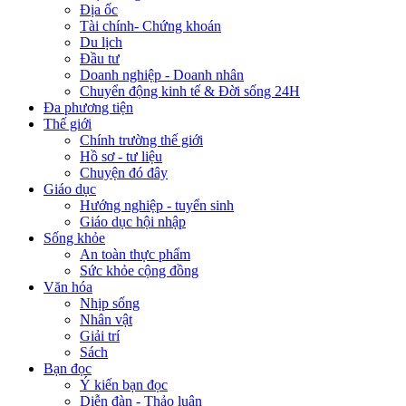
Địa ốc
Tài chính- Chứng khoán
Du lịch
Đầu tư
Doanh nghiệp - Doanh nhân
Chuyển động kinh tế & Đời sống 24H
Đa phương tiện
Thế giới
Chính trường thế giới
Hồ sơ - tư liệu
Chuyện đó đây
Giáo dục
Hướng nghiệp - tuyển sinh
Giáo dục hội nhập
Sống khỏe
An toàn thực phẩm
Sức khỏe cộng đồng
Văn hóa
Nhịp sống
Nhân vật
Giải trí
Sách
Bạn đọc
Ý kiến bạn đọc
Diễn đàn - Thảo luận