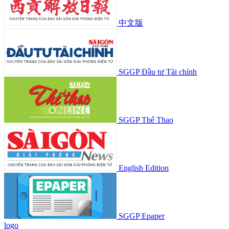
中文版
SGGP Đầu tư Tài chính
SGGP Thể Thao
English Edition
SGGP Epaper
logo