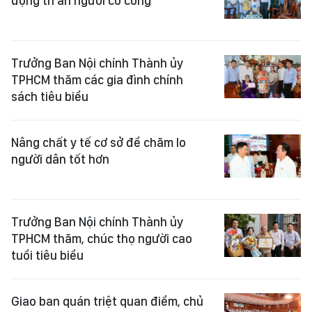
động tri ân người có công
Trưởng Ban Nội chính Thành ủy
TPHCM thăm các gia đình chính
sách tiêu biểu
Nâng chất y tế cơ sở để chăm lo
người dân tốt hơn
Trưởng Ban Nội chính Thành ủy
TPHCM thăm, chúc thọ người cao
tuổi tiêu biểu
Giao ban quán triệt quan điểm, chủ