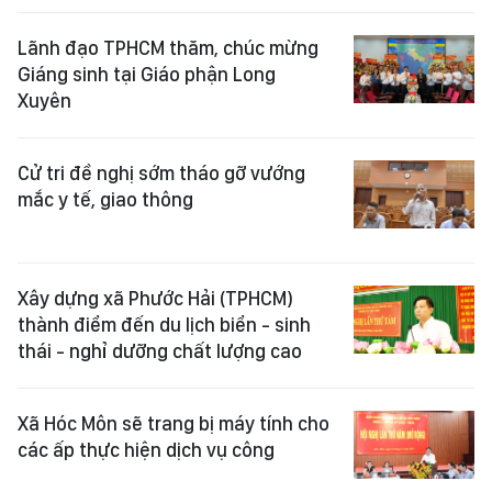
Lãnh đạo TPHCM thăm, chúc mừng
Giáng sinh tại Giáo phận Long
Xuyên
Cử tri đề nghị sớm tháo gỡ vướng
mắc y tế, giao thông
Xây dựng xã Phước Hải (TPHCM)
thành điểm đến du lịch biển - sinh
thái - nghỉ dưỡng chất lượng cao
Xã Hóc Môn sẽ trang bị máy tính cho
các ấp thực hiện dịch vụ công