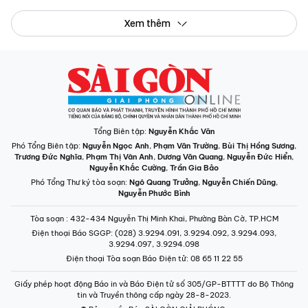
Xem thêm
Tổng Biên tập:
Nguyễn Khắc Văn
Phó Tổng Biên tập:
Nguyễn Ngọc Anh
,
Phạm Văn Trường
,
Bùi Thị Hồng Sương
,
Trương Đức Nghĩa
,
Phạm Thị Vân Anh
,
Dương Văn Quang
,
Nguyễn Đức Hiển
,
Nguyễn Khắc Cường
,
Trần Gia Bảo
Phó Tổng Thư ký tòa soạn:
Ngô Quang Trưởng
,
Nguyễn Chiến Dũng
,
Nguyễn Phước Bình
Tòa soạn
: 432-434 Nguyễn Thị Minh Khai, Phường Bàn Cờ, TP.HCM
Điện thoại Báo SGGP
: (028) 3.9294.091, 3.9294.092, 3.9294.093,
3.9294.097, 3.9294.098
Điện thoại Tòa soạn Báo Điện tử
: 08 65 11 22 55
Giấy phép hoạt động Báo in và Báo Điện tử số 305/GP-BTTTT do Bộ Thông
tin và Truyền thông cấp ngày 28-8-2023.