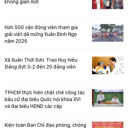
không gian mới
Hơn 500 vận động viên tham gia
giải việt dã mừng Xuân Bính Ngọ
năm 2026
Xã Xuân Thới Sơn: Trao Huy hiệu
Đảng đợt 3-2 đến 20 đảng viên
TPHCM thực hiện chặt chẽ công tác
bầu cử đại biểu Quốc hội khóa XVI
và đại biểu HĐND các cấp
Kiện toàn Ban Chỉ đạo phòng, chống