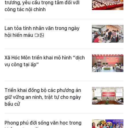
trương, yêu cầu trọng tâm đối với
công tác nội chính
Lan tỏa tính nhân văn trong ngày
hội hiến máu
Xã Hóc Môn triển khai mô hình “dịch
vụ công tại ấp”
Triển khai đồng bộ các phương án
giữ vững an ninh, trật tự cho ngày
bầu cử
Phong phú đời sống văn học trong