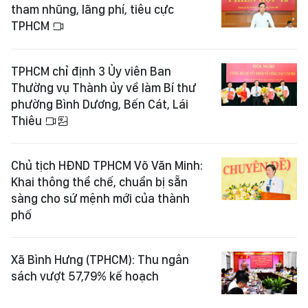
tham nhũng, lãng phí, tiêu cực
TPHCM
TPHCM chỉ định 3 Ủy viên Ban
Thường vụ Thành ủy về làm Bí thư
phường Bình Dương, Bến Cát, Lái
Thiêu
Chủ tịch HĐND TPHCM Võ Văn Minh:
Khai thông thể chế, chuẩn bị sẵn
sàng cho sứ mệnh mới của thành
phố
Xã Bình Hưng (TPHCM): Thu ngân
sách vượt 57,79% kế hoạch