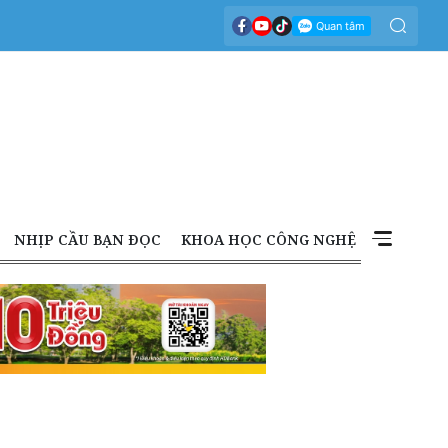
NHỊP CẦU BẠN ĐỌC
KHOA HỌC CÔNG NGHỆ