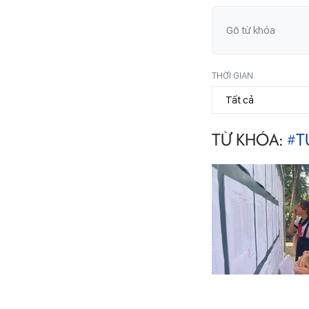
THỜI GIAN
TỪ KHÓA:
#T