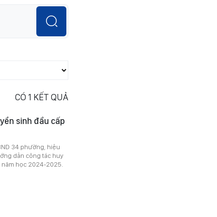
CÓ
1
KẾT QUẢ
uyển sinh đầu cấp
BND 34 phường, hiệu
ướng dẫn công tác huy
 2 năm học 2024-2025.