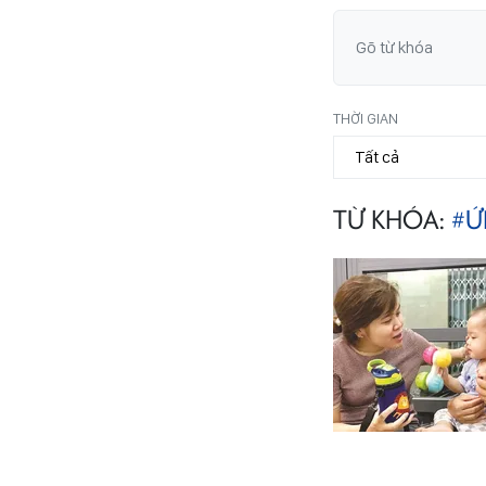
THỜI GIAN
TỪ KHÓA:
#Ứ