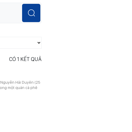
CÓ
1
KẾT QUẢ
ệng Nguyễn Hải Duyên (25
trong một quán cà phê