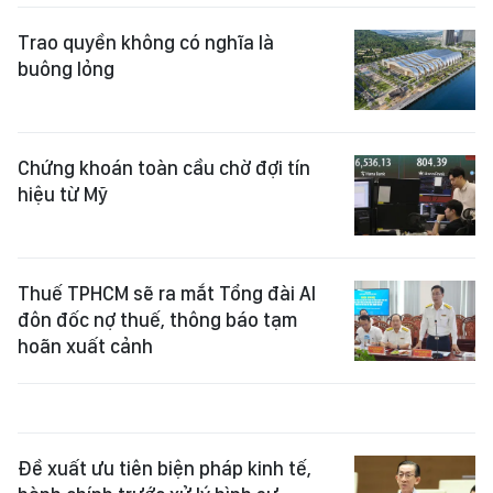
Trao quyền không có nghĩa là
buông lỏng
Chứng khoán toàn cầu chờ đợi tín
hiệu từ Mỹ
Thuế TPHCM sẽ ra mắt Tổng đài AI
đôn đốc nợ thuế, thông báo tạm
hoãn xuất cảnh
Đề xuất ưu tiên biện pháp kinh tế,