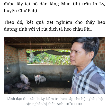
được lấy tại hộ dân làng Mun (thị trấn Ia Ly,
huyện Chư Pah).
Theo đó, kết quả xét nghiệm cho thấy heo
dương tính với vi rút dịch tả heo châu Phi.
Lãnh đạo thị trấn Ia Ly kiểm tra heo cấp cho hộ nghèo, hộ
cận nghèo bị chết. Ảnh: HỮU PHÚC