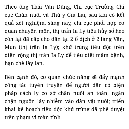
Theo ông Thái Văn Dũng, Chi cục Trưởng Chi
cục Chăn nuôi và Thú y Gia Lai, sau khi có kết
quả xét nghiệm, sáng nay, chi cục phối hợp cơ
quan chuyên môn, thị trấn Ia Ly tiêu hủy số heo
còn lại đã cấp cho dân tại 2 ổ dịch ở 2 làng Vân,
Mun (thị trấn Ia Ly); khử trùng tiêu độc trên
diện rộng thị trấn Ia Ly để tiêu diệt mầm bệnh,
hạn chế lây lan.
Bên cạnh đó, cơ quan chức năng sẽ đẩy mạnh
công tác tuyên truyền để người dân có biện
pháp cách ly cơ sở chăn nuôi an toàn, ngăn
chặn nguồn lây nhiễm vào đàn vật nuôi; triển
khai kế hoạch tiêu độc khử trùng đã phê duyệt
trên phạm vi toàn tỉnh.