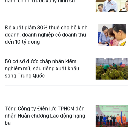
hành chính trước xử lý hình sự
Đề xuất giảm 30% thuế cho hộ kinh
doanh, doanh nghiệp có doanh thu
đến 10 tỷ đồng
50 cơ sở được chấp nhận kiểm
nghiệm mít, sầu riêng xuất khẩu
sang Trung Quốc
Tổng Công ty Điện lực TPHCM đón
nhận Huân chương Lao động hạng
ba