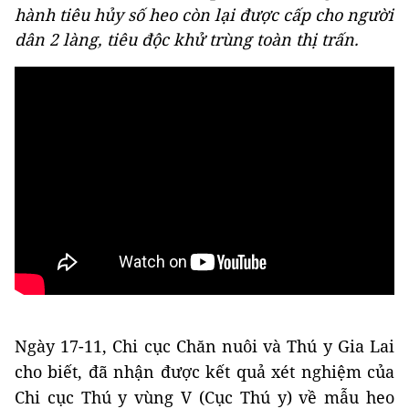
hành tiêu hủy số heo còn lại được cấp cho người
dân 2 làng, tiêu độc khử trùng toàn thị trấn.
Ngày 17-11, Chi cục Chăn nuôi và Thú y Gia Lai
cho biết, đã nhận được kết quả xét nghiệm của
Chi cục Thú y vùng V (Cục Thú y) về mẫu heo