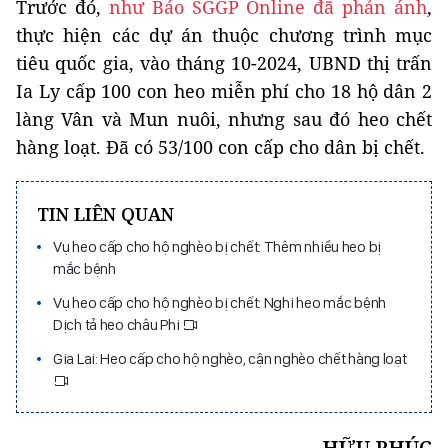
Trước đó,
như Báo SGGP Online đã phản ánh
,
thực hiện các dự án thuộc chương trình mục
tiêu quốc gia, vào tháng 10-2024, UBND thị trấn
Ia Ly cấp 100 con heo miễn phí cho 18 hộ dân 2
làng Vân và Mun nuôi, nhưng sau đó heo chết
hàng loạt. Đã có 53/100 con cấp cho dân bị chết.
TIN LIÊN QUAN
Vụ heo cấp cho hộ nghèo bị chết: Thêm nhiều heo bị
mắc bệnh
Vụ heo cấp cho hộ nghèo bị chết: Nghi heo mắc bệnh
Dịch tả heo châu Phi
Gia Lai: Heo cấp cho hộ nghèo, cận nghèo chết hàng loạt
HỮU PHÚC