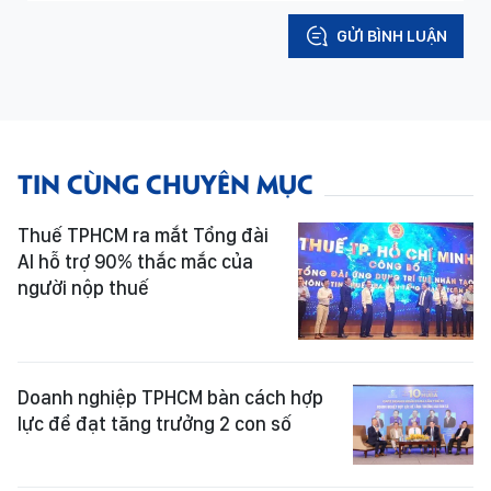
GỬI BÌNH LUẬN
TIN CÙNG CHUYÊN MỤC
Thuế TPHCM ra mắt Tổng đài
AI hỗ trợ 90% thắc mắc của
người nộp thuế
Doanh nghiệp TPHCM bàn cách hợp
lực để đạt tăng trưởng 2 con số