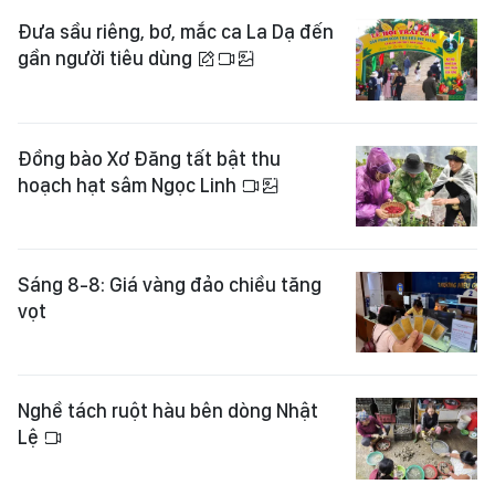
Đưa sầu riêng, bơ, mắc ca La Dạ đến
gần người tiêu dùng
Đồng bào Xơ Đăng tất bật thu
hoạch hạt sâm Ngọc Linh
Sáng 8-8: Giá vàng đảo chiều tăng
vọt
Nghề tách ruột hàu bên dòng Nhật
Lệ