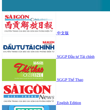
中文版
SGGP Đầu tư Tài chính
SGGP Thể Thao
English Edition