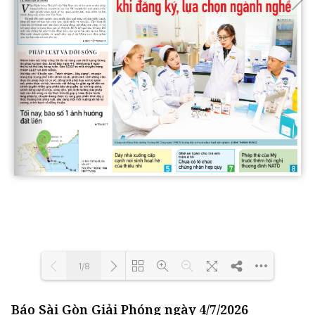
1/8
Báo Sài Gòn Giải Phóng ngày 4/7/2026
Loading...