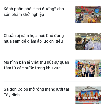
Kênh phân phối “mở đường” cho
sản phẩm khởi nghiệp
Chuẩn bị năm học mới: Chủ động
mua sắm để giảm áp lực chi tiêu
Mô hình bán lẻ Việt thu hút sự quan
tâm từ các nước trong khu vực
Saigon Co.op mở rộng mạng lưới tại
Tây Ninh