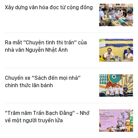
Xây dựng văn hóa đọc từ cộng đồng
Ra mắt "Chuyện tình thị trấn" của
nhà văn Nguyễn Nhật Ánh
Chuyến xe “Sách đến mọi nhà”
chính thức lăn bánh
"Trăm năm Trần Bạch Đằng" - Nhớ
về một người truyền lửa