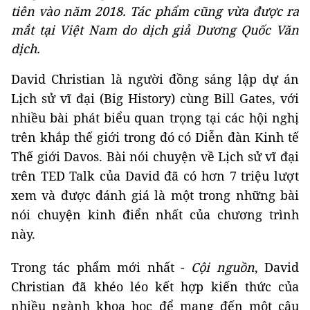
tiên vào năm 2018. Tác phẩm cũng vừa được ra
mắt tại Việt Nam do dịch giả Dương Quốc Văn
dịch.
David Christian là người đồng sáng lập dự án
Lịch sử vĩ đại (Big History) cùng Bill Gates, với
nhiều bài phát biểu quan trọng tại các hội nghị
trên khắp thế giới trong đó có Diễn đàn Kinh tế
Thế giới Davos. Bài nói chuyện về Lịch sử vĩ đại
trên TED Talk của David đã có hơn 7 triệu lượt
xem và được đánh giá là một trong những bài
nói chuyện kinh điển nhất của chương trình
này.
Trong tác phẩm mới nhất -
Cội nguồn
, David
Christian đã khéo léo kết hợp kiến thức của
nhiều ngành khoa học để mang đến một câu