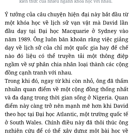
kiến thức của nhiều ngành khoa học với nhau.
Ý tưởng của câu chuyện hiện đại này bắt đầu từ
một khóa học về lịch sử vạn vật mà David lần
đầu dạy tại Đại học Macquarie ở Sydney vào
năm 1989. Ông luôn băn khoăn rằng việc giảng
dạy về lịch sử của chỉ một quốc gia hay đế chế
nào đó liệu có thể truyền tải một thông điệp
ngầm về sự phân chia nhân loại thành các cộng
đồng cạnh tranh với nhau.
Trong khi đó, ngay từ khi còn nhỏ, ông đã thấm
nhuần quan điểm về một cộng đồng thống nhất
và đa dạng trong thời gian sống ở Nigeria. Quan
điểm này càng trở nên mạnh mẽ hơn khi David
theo học tại Đại học Atlantic, một trường quốc tế
ở South Wales. Chính điều này đã thôi thúc ông
nghiên cứu để có thể xây dựng một bài học về