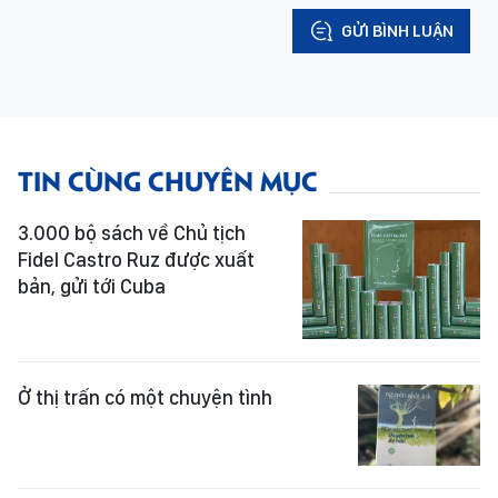
GỬI BÌNH LUẬN
TIN CÙNG CHUYÊN MỤC
3.000 bộ sách về Chủ tịch
Fidel Castro Ruz được xuất
bản, gửi tới Cuba
Ở thị trấn có một chuyện tình