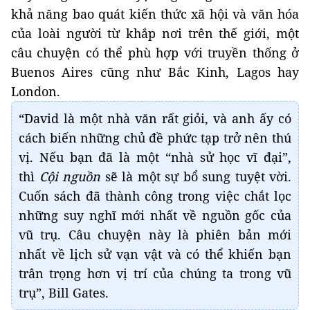
khả năng bao quát kiến thức xã hội và văn hóa
của loài người từ khắp nơi trên thế giới, một
câu chuyện có thể phù hợp với truyền thống ở
Buenos Aires cũng như Bắc Kinh, Lagos hay
London.
“David là một nhà văn rất giỏi, và anh ấy có
cách biến những chủ đề phức tạp trở nên thú
vị. Nếu bạn đã là một “nhà sử học vĩ đại”,
thì
Cội nguồn
sẽ là một sự bổ sung tuyệt vời.
Cuốn sách đã thành công trong việc chắt lọc
những suy nghĩ mới nhất về nguồn gốc của
vũ trụ. Câu chuyện này là phiên bản mới
nhất về lịch sử vạn vật và có thể khiến bạn
trân trọng hơn vị trí của chúng ta trong vũ
trụ”, Bill Gates.