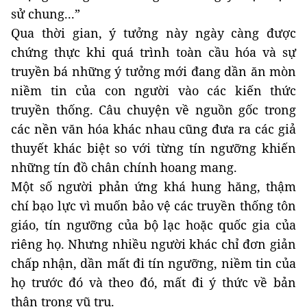
sử chung...”
Qua thời gian, ý tưởng này ngày càng được
chứng thực khi quá trình toàn cầu hóa và sự
truyền bá những ý tưởng mới đang dần ăn mòn
niềm tin của con người vào các kiến thức
truyền thống. Câu chuyện về nguồn gốc trong
các nền văn hóa khác nhau cũng đưa ra các giả
thuyết khác biệt so với từng tín ngưỡng khiến
những tín đồ chân chính hoang mang.
Một số người phản ứng khá hung hăng, thậm
chí bạo lực vì muốn bảo vệ các truyền thống tôn
giáo, tín ngưỡng của bộ lạc hoặc quốc gia của
riêng họ. Nhưng nhiều người khác chỉ đơn giản
chấp nhận, dần mất đi tín ngưỡng, niềm tin của
họ trước đó và theo đó, mất đi ý thức về bản
thân trong vũ trụ.