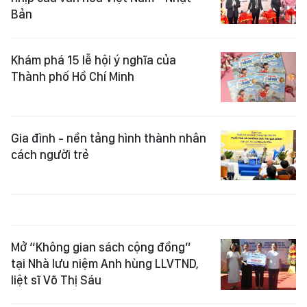
Bản
Khám phá 15 lễ hội ý nghĩa của
Thành phố Hồ Chí Minh
Gia đình - nền tảng hình thành nhân
cách người trẻ
Mở “Không gian sách cộng đồng”
tại Nhà lưu niệm Anh hùng LLVTND,
liệt sĩ Võ Thị Sáu