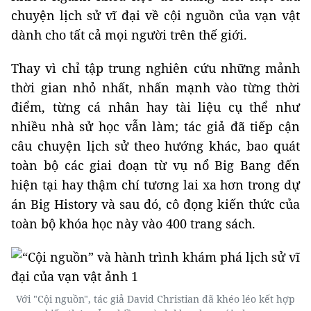
chuyện lịch sử vĩ đại về cội nguồn của vạn vật
dành cho tất cả mọi người trên thế giới.
Thay vì chỉ tập trung nghiên cứu những mảnh
thời gian nhỏ nhất, nhấn mạnh vào từng thời
điểm, từng cá nhân hay tài liệu cụ thể như
nhiều nhà sử học vẫn làm; tác giả đã tiếp cận
câu chuyện lịch sử theo hướng khác, bao quát
toàn bộ các giai đoạn từ vụ nổ Big Bang đến
hiện tại hay thậm chí tương lai xa hơn trong dự
án Big History và sau đó, cô đọng kiến thức của
toàn bộ khóa học này vào 400 trang sách.
Với "Cội nguồn", tác giả David Christian đã khéo léo kết hợp