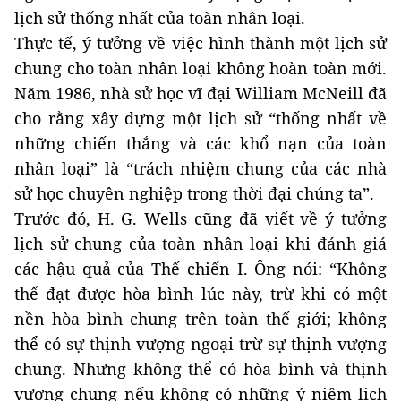
lịch sử thống nhất của toàn nhân loại.
Thực tế, ý tưởng về việc hình thành một lịch sử
chung cho toàn nhân loại không hoàn toàn mới.
Năm 1986, nhà sử học vĩ đại William McNeill đã
cho rằng xây dựng một lịch sử “thống nhất về
những chiến thắng và các khổ nạn của toàn
nhân loại” là “trách nhiệm chung của các nhà
sử học chuyên nghiệp trong thời đại chúng ta”.
Trước đó, H. G. Wells cũng đã viết về ý tưởng
lịch sử chung của toàn nhân loại khi đánh giá
các hậu quả của Thế chiến I. Ông nói: “Không
thể đạt được hòa bình lúc này, trừ khi có một
nền hòa bình chung trên toàn thế giới; không
thể có sự thịnh vượng ngoại trừ sự thịnh vượng
chung. Nhưng không thể có hòa bình và thịnh
vượng chung nếu không có những ý niệm lịch