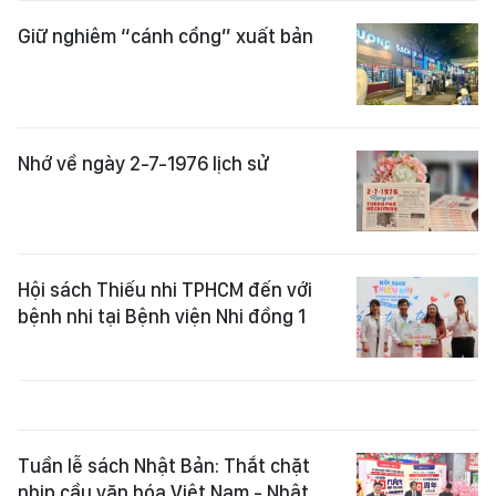
Giữ nghiêm “cánh cổng” xuất bản
Nhớ về ngày 2-7-1976 lịch sử
Hội sách Thiếu nhi TPHCM đến với
bệnh nhi tại Bệnh viện Nhi đồng 1
Tuần lễ sách Nhật Bản: Thắt chặt
nhịp cầu văn hóa Việt Nam - Nhật