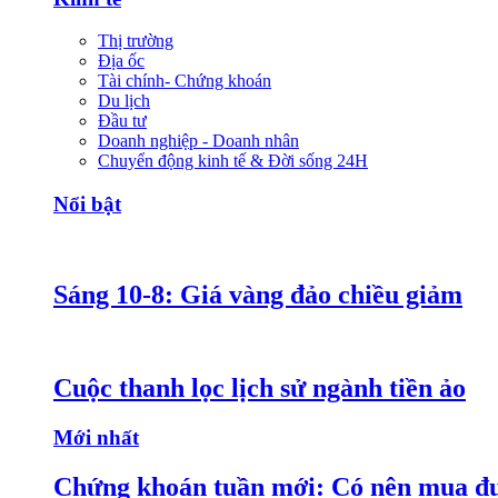
Thị trường
Địa ốc
Tài chính- Chứng khoán
Du lịch
Đầu tư
Doanh nghiệp - Doanh nhân
Chuyển động kinh tế & Đời sống 24H
Nổi bật
Sáng 10-8: Giá vàng đảo chiều giảm
Cuộc thanh lọc lịch sử ngành tiền ảo
Mới nhất
Chứng khoán tuần mới: Có nên mua đ