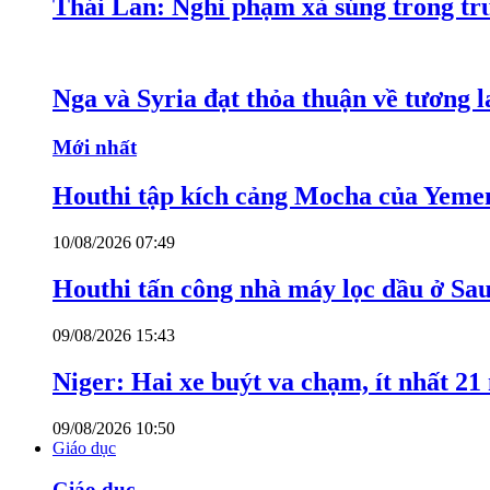
Thái Lan: Nghi phạm xả súng trong tr
Nga và Syria đạt thỏa thuận về tương l
Mới nhất
Houthi tập kích cảng Mocha của Yeme
10/08/2026 07:49
Houthi tấn công nhà máy lọc dầu ở Sa
09/08/2026 15:43
Niger: Hai xe buýt va chạm, ít nhất 21
09/08/2026 10:50
Giáo dục
Giáo dục