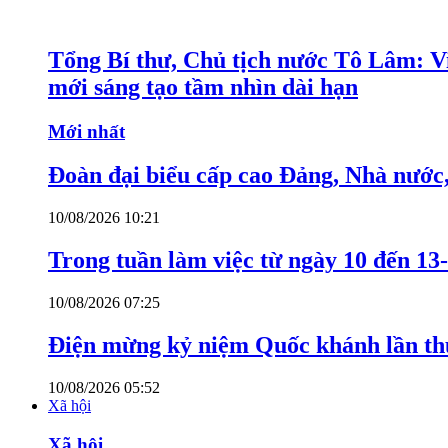
Tổng Bí thư, Chủ tịch nước Tô Lâm: Việ
mới sáng tạo tầm nhìn dài hạn
Mới nhất
Đoàn đại biểu cấp cao Đảng, Nhà nước
10/08/2026 10:21
Trong tuần làm việc từ ngày 10 đến 13-
10/08/2026 07:25
Điện mừng kỷ niệm Quốc khánh lần th
10/08/2026 05:52
Xã hội
Xã hội