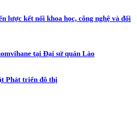
n lược kết nối khoa học, công nghệ và đổi
homvihane tại Đại sứ quán Lào
t Phát triển đô thị