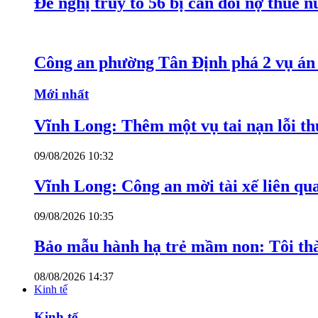
Đề nghị truy tố 56 bị can đòi nợ thuê 
Công an phường Tân Định phá 2 vụ án 
Mới nhất
Vĩnh Long: Thêm một vụ tai nạn lỗi thu
09/08/2026 10:32
Vĩnh Long: Công an mời tài xế liên qu
09/08/2026 10:35
Bảo mẫu hành hạ trẻ mầm non: Tôi thàn
08/08/2026 14:37
Kinh tế
Kinh tế