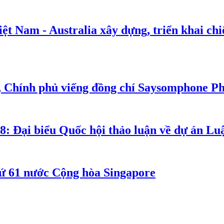
t Nam - Australia xây dựng, triển khai chiế
, Chính phủ viếng đồng chí Saysomphone P
8: Đại biểu Quốc hội thảo luận về dự án Luậ
ứ 61 nước Cộng hòa Singapore