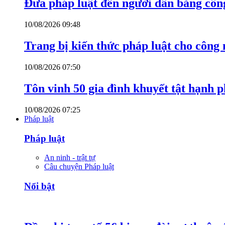
Đưa pháp luật đến người dân bằng côn
10/08/2026 09:48
Trang bị kiến thức pháp luật cho công
10/08/2026 07:50
Tôn vinh 50 gia đình khuyết tật hạnh p
10/08/2026 07:25
Pháp luật
Pháp luật
An ninh - trật tự
Câu chuyện Pháp luật
Nổi bật