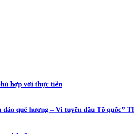
phù hợp với thực tiễn
ển đảo quê hương – Vì tuyến đầu Tổ quốc”