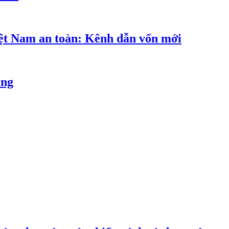
iệt Nam an toàn: Kênh dẫn vốn mới
ăng