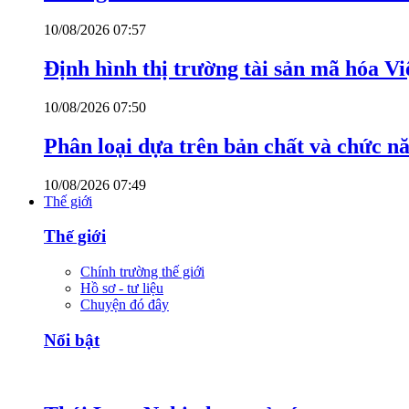
10/08/2026 07:57
Định hình thị trường tài sản mã hóa V
10/08/2026 07:50
Phân loại dựa trên bản chất và chức n
10/08/2026 07:49
Thế giới
Thế giới
Chính trường thế giới
Hồ sơ - tư liệu
Chuyện đó đây
Nổi bật