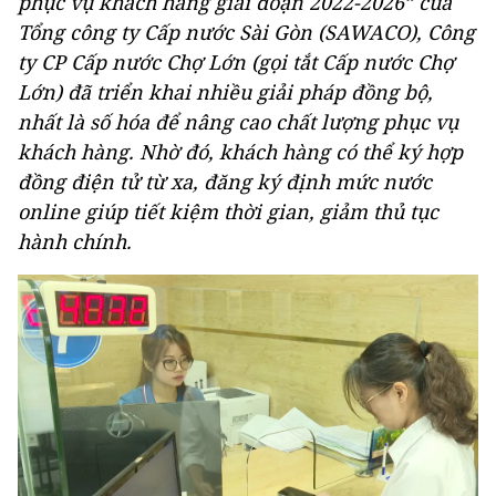
phục vụ khách hàng giai đoạn 2022-2026” của
Tổng công ty Cấp nước Sài Gòn (SAWACO), Công
ty CP Cấp nước Chợ Lớn (gọi tắt Cấp nước Chợ
Lớn) đã triển khai nhiều giải pháp đồng bộ,
nhất là số hóa để nâng cao chất lượng phục vụ
khách hàng. Nhờ đó, khách hàng có thể ký hợp
đồng điện tử từ xa, đăng ký định mức nước
online giúp tiết kiệm thời gian, giảm thủ tục
hành chính.