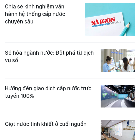
Chia sẻ kinh nghiệm vận
hành hệ thống cấp nước
chuyên sâu
Số hóa ngành nước: Đột phá từ dịch
vụ số
Hướng đến giao dịch cấp nước trực
tuyến 100%
Giọt nước tinh khiết ở cuối nguồn