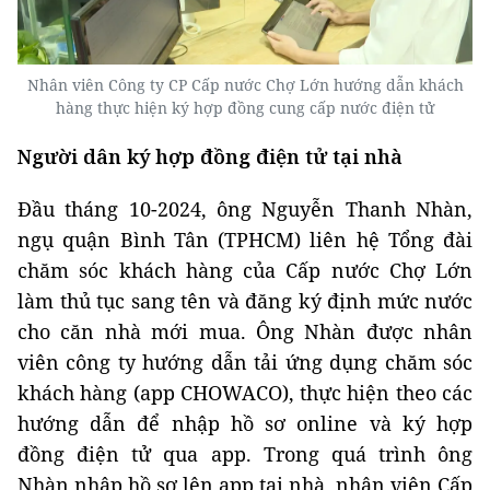
Nhân viên Công ty CP Cấp nước Chợ Lớn hướng dẫn khách
hàng thực hiện ký hợp đồng cung cấp nước điện tử
Người dân ký hợp đồng điện tử tại nhà
Đầu tháng 10-2024, ông Nguyễn Thanh Nhàn,
ngụ quận Bình Tân (TPHCM) liên hệ Tổng đài
chăm sóc khách hàng của Cấp nước Chợ Lớn
làm thủ tục sang tên và đăng ký định mức nước
cho căn nhà mới mua. Ông Nhàn được nhân
viên công ty hướng dẫn tải ứng dụng chăm sóc
khách hàng (app CHOWACO), thực hiện theo các
hướng dẫn để nhập hồ sơ online và ký hợp
đồng điện tử qua app. Trong quá trình ông
Nhàn nhập hồ sơ lên app tại nhà, nhân viên Cấp