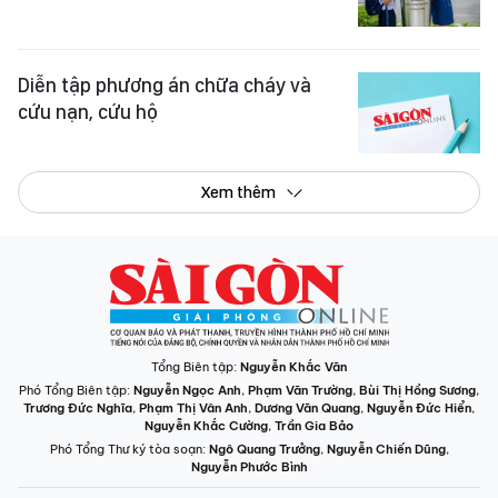
Diễn tập phương án chữa cháy và
cứu nạn, cứu hộ
Xem thêm
Tổng Biên tập:
Nguyễn Khắc Văn
Phó Tổng Biên tập:
Nguyễn Ngọc Anh
,
Phạm Văn Trường
,
Bùi Thị Hồng Sương
,
Trương Đức Nghĩa
,
Phạm Thị Vân Anh
,
Dương Văn Quang
,
Nguyễn Đức Hiển
,
Nguyễn Khắc Cường
,
Trần Gia Bảo
Phó Tổng Thư ký tòa soạn:
Ngô Quang Trưởng
,
Nguyễn Chiến Dũng
,
Nguyễn Phước Bình