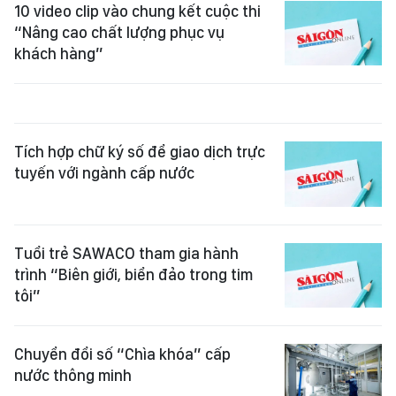
10 video clip vào chung kết cuộc thi
“Nâng cao chất lượng phục vụ
khách hàng”
Tích hợp chữ ký số để giao dịch trực
tuyến với ngành cấp nước
Tuổi trẻ SAWACO tham gia hành
trình “Biên giới, biển đảo trong tim
tôi”
Chuyển đổi số “Chìa khóa” cấp
nước thông minh