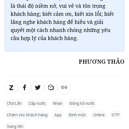
là thái độ niềm nở, vui vẻ và tôn trọng
khách hàng; biết cảm ơn, biết xin lỗi; biết
lắng nghe khách hàng để hiểu và giải
quyết một cách nhanh chóng những yêu
cầu hợp lý của khách hàng.
PHƯƠNG THẢO
Chợ Lớn
Cấp nước
Nhàn
Đồng hồ nước
Chăm sóc khách hàng
App
Định mức
Online
OTP
Sang tên