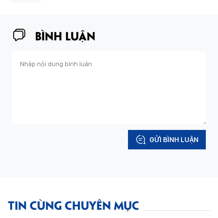
BÌNH LUẬN
GỬI BÌNH LUẬN
TIN CÙNG CHUYÊN MỤC