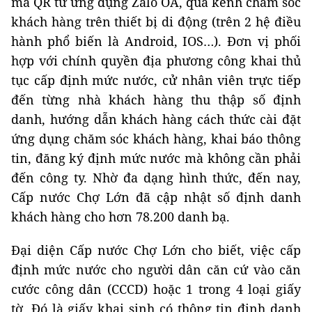
mã QR từ ứng dụng Zalo OA, qua kênh chăm sóc
khách hàng trên thiết bị di động (trên 2 hệ điều
hành phổ biến là Android, IOS…). Đơn vị phối
hợp với chính quyền địa phương công khai thủ
tục cấp định mức nước, cử nhân viên trực tiếp
đến từng nhà khách hàng thu thập số định
danh, hướng dẫn khách hàng cách thức cài đặt
ứng dụng chăm sóc khách hàng, khai báo thông
tin, đăng ký định mức nước mà không cần phải
đến công ty. Nhờ đa dạng hình thức, đến nay,
Cấp nước Chợ Lớn đã cập nhật số định danh
khách hàng cho hơn 78.200 danh bạ.
Đại diện Cấp nước Chợ Lớn cho biết, việc cấp
định mức nước cho người dân căn cứ vào căn
cước công dân (CCCD) hoặc 1 trong 4 loại giấy
tờ. Đó là giấy khai sinh có thông tin định danh