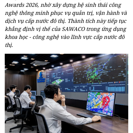
Awards 2026, nhờ xây dựng hệ sinh thái công
nghệ thông minh phục vụ quản trị, vận hành và
dịch vụ cấp nước đô thị. Thành tích này tiếp tục
khẳng định vị thế của SAWACO trong ứng dụng
khoa học - công nghệ vào lĩnh vực cấp nước đô
thị.