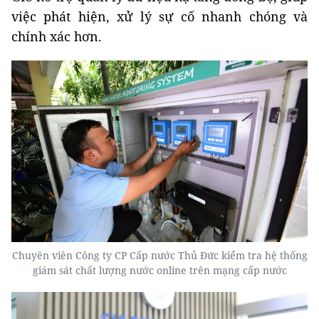
việc phát hiện, xử lý sự cố nhanh chóng và
chính xác hơn.
Chuyên viên Công ty CP Cấp nước Thủ Đức kiểm tra hệ thống
giám sát chất lượng nước online trên mạng cấp nước