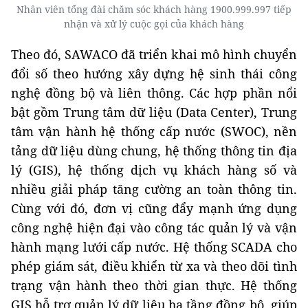
Nhân viên tổng đài chăm sóc khách hàng 1900.999.997 tiếp
nhận và xử lý cuộc gọi của khách hàng
Theo đó, SAWACO đã triển khai mô hình chuyển
đổi số theo hướng xây dựng hệ sinh thái công
nghệ đồng bộ và liên thông. Các hợp phần nổi
bật gồm Trung tâm dữ liệu (Data Center), Trung
tâm vận hành hệ thống cấp nước (SWOC), nền
tảng dữ liệu dùng chung, hệ thống thông tin địa
lý (GIS), hệ thống dịch vụ khách hàng số và
nhiều giải pháp tăng cường an toàn thông tin.
Cùng với đó, đơn vị cũng đẩy mạnh ứng dụng
công nghệ hiện đại vào công tác quản lý và vận
hành mạng lưới cấp nước. Hệ thống SCADA cho
phép giám sát, điều khiển từ xa và theo dõi tình
trạng vận hành theo thời gian thực. Hệ thống
GIS hỗ trợ quản lý dữ liệu hạ tầng đồng bộ, giúp