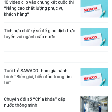
10 video clip vào chung kết cuộc thi
“Nâng cao chất lượng phục vụ
khách hàng”
Tích hợp chữ ký số để giao dịch trực
tuyến với ngành cấp nước
Tuổi trẻ SAWACO tham gia hành
trình “Biên giới, biển đảo trong tim
tôi”
Chuyển đổi số “Chìa khóa” cấp
nước thông minh