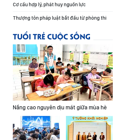
Cơ cấu hợp lý, phát huy nguồn lực
Thượng tôn pháp luật bắt đầu từ phòng thi
TUỔI TRẺ CUỘC SỐNG
Nắng cao nguyên dịu mát giữa mùa hè