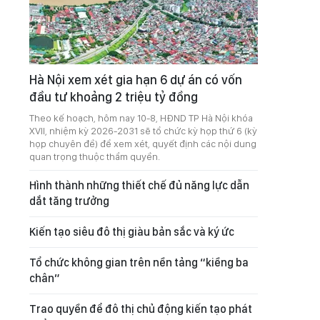
Hà Nội xem xét gia hạn 6 dự án có vốn
đầu tư khoảng 2 triệu tỷ đồng
Theo kế hoạch, hôm nay 10-8, HĐND TP Hà Nội khóa
XVII, nhiệm kỳ 2026-2031 sẽ tổ chức kỳ họp thứ 6 (kỳ
họp chuyên đề) để xem xét, quyết định các nội dung
quan trọng thuộc thẩm quyền.
Hình thành những thiết chế đủ năng lực dẫn
dắt tăng trưởng
Kiến tạo siêu đô thị giàu bản sắc và ký ức
Tổ chức không gian trên nền tảng “kiềng ba
chân”
Trao quyền để đô thị chủ động kiến tạo phát