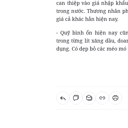
can thiệp vào giá nhập khẩu
trong nước. Thương nhân phâ
giá cả khác hẳn hiện nay.
- Quỹ bình ổn hiện nay cũn
trong từng lít xăng dầu, do
dụng. Có dẹp bỏ các méo mó v