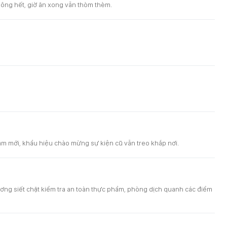
không hết, giờ ăn xong vẫn thòm thèm.
m mới, khẩu hiệu chào mừng sự kiện cũ vẫn treo khắp nơi.
phương siết chặt kiểm tra an toàn thực phẩm, phòng dịch quanh các điểm