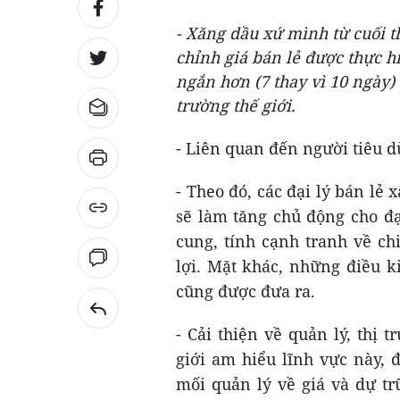
- Xăng dầu xứ mình từ cuối t
chỉnh giá bán lẻ được thực h
ngắn hơn (7 thay vì 10 ngày) 
trường thế giới.
- Liên quan đến người tiêu d
- Theo đó, các đại lý bán lẻ
sẽ làm tăng chủ động cho đ
cung, tính cạnh tranh về ch
lợi. Mặt khác, những điều k
cũng được đưa ra.
- Cải thiện về quản lý, thị
giới am hiểu lĩnh vực này, 
mối quản lý về giá và dự t