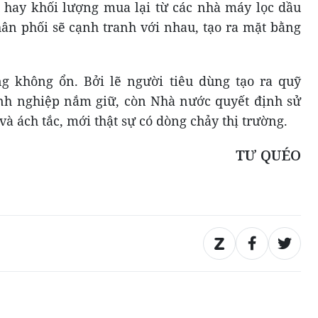
 hay khối lượng mua lại từ các nhà máy lọc dầu
n phối sẽ cạnh tranh với nhau, tạo ra mặt bằng
g không ổn. Bởi lẽ người tiêu dùng tạo ra quỹ
anh nghiệp nắm giữ, còn Nhà nước quyết định sử
à ách tắc, mới thật sự có dòng chảy thị trường.
TƯ QUÉO