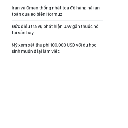
Iran và Oman thống nhất tọa độ hàng hải an
toàn qua eo biển Hormuz
Đức điều tra vụ phát hiện UAV gắn thuốc nổ
tại sân bay
Mỹ xem xét thu phí 100.000 USD với du học
sinh muốn ở lại làm việc