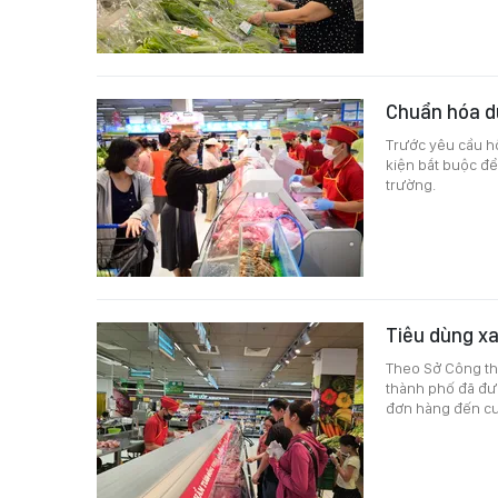
Chuẩn hóa dữ
Trước yêu cầu hộ
kiện bắt buộc để
trường.
Tiêu dùng x
Theo Sở Công th
thành phố đã đư
đơn hàng đến cu