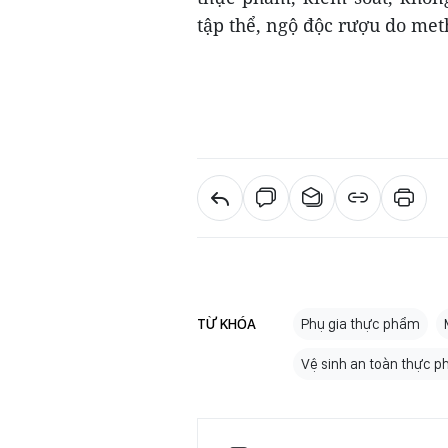
tập thể, ngộ độc rượu do met
TỪ KHÓA
Phụ gia thực phẩm
Vệ sinh an toàn thực 