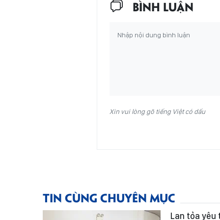
BÌNH LUẬN
Xin vui lòng gõ tiếng Việt có dấu
TIN CÙNG CHUYÊN MỤC
Lan tỏa yêu 