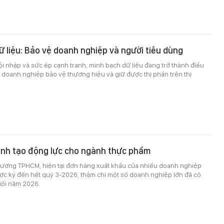
 liệu: Bảo vệ doanh nghiệp và người tiêu dùng
i nhập và sức ép cạnh tranh, minh bạch dữ liệu đang trở thành điều
 doanh nghiệp bảo vệ thương hiệu và giữ được thị phần trên thị
anh tạo động lực cho ngành thực phẩm
ương TPHCM, hiện tại đơn hàng xuất khẩu của nhiều doanh nghiệp
ợc ký đến hết quý 3-2026, thậm chí một số doanh nghiệp lớn đã có
ối năm 2026.