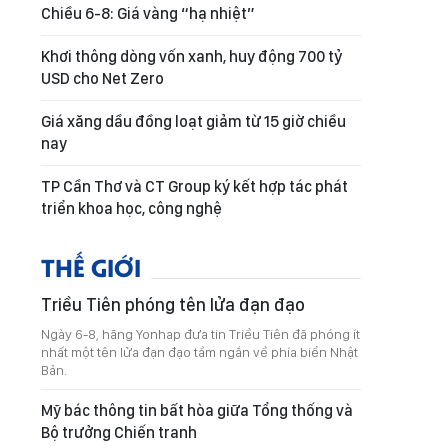
Chiều 6-8: Giá vàng “hạ nhiệt”
Khơi thông dòng vốn xanh, huy động 700 tỷ
USD cho Net Zero
Giá xăng dầu đồng loạt giảm từ 15 giờ chiều
nay
TP Cần Thơ và CT Group ký kết hợp tác phát
triển khoa học, công nghệ
THẾ GIỚI
Triều Tiên phóng tên lửa đạn đạo
Ngày 6-8, hãng Yonhap đưa tin Triều Tiên đã phóng ít
nhất một tên lửa đạn đạo tầm ngắn về phía biển Nhật
Bản.
Mỹ bác thông tin bất hòa giữa Tổng thống và
Bộ trưởng Chiến tranh