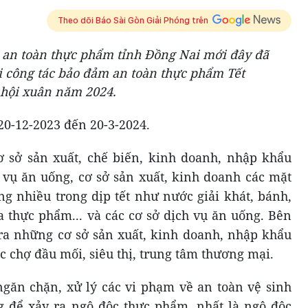
Theo dõi Báo Sài Gòn Giải Phóng trên
 an toàn thực phẩm tỉnh Đồng Nai mới đây đã
i công tác bảo đảm an toàn thực phẩm Tết
 hội xuân năm 2024.
 20-12-2023 đến 20-3-2024.
ơ sở sản xuất, chế biến, kinh doanh, nhập khẩu
vụ ăn uống, cơ sở sản xuất, kinh doanh các mặt
 nhiều trong dịp tết như nước giải khát, bánh,
a thực phẩm... và các cơ sở dịch vụ ăn uống. Bên
tra những cơ sở sản xuất, kinh doanh, nhập khẩu
c chợ đầu mối, siêu thị, trung tâm thương mại.
 ngăn chặn, xử lý các vi phạm về an toàn vệ sinh
g để xảy ra ngộ độc thực phẩm, nhất là ngộ độc