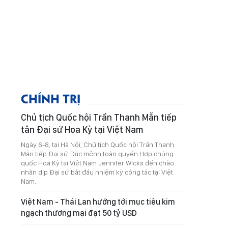
CHÍNH TRỊ
Chủ tịch Quốc hội Trần Thanh Mẫn tiếp
tân Đại sứ Hoa Kỳ tại Việt Nam
Ngày 6-8, tại Hà Nội, Chủ tịch Quốc hội Trần Thanh
Mẫn tiếp Đại sứ Đặc mệnh toàn quyền Hợp chúng
quốc Hoa Kỳ tại Việt Nam Jennifer Wicks đến chào
nhân dịp Đại sứ bắt đầu nhiệm kỳ công tác tại Việt
Nam.
Việt Nam - Thái Lan hướng tới mục tiêu kim
ngạch thương mại đạt 50 tỷ USD