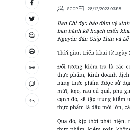
SGGP
28/12/2023 03:58
Ban Chỉ đạo bảo đảm vệ sinh
ban hành kế hoạch triển kha
Nguyên đán Giáp Thìn và Lễ
Thời gian triển khai từ ngày
Đối tượng kiểm tra là các c
thực phẩm, kinh doanh dịch 
hàng thực phẩm được sử dụng
mứt, kẹo, rau củ quả, phụ gi
cạnh đó, sẽ tập trung kiểm 
thực phẩm là đầu mối lớn, cá
Qua đó, kịp thời phát hiện,
thực phẩm, kiểm soát, khôn