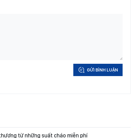
GỬI BÌNH LUẬN
thương từ những suất cháo miễn phí