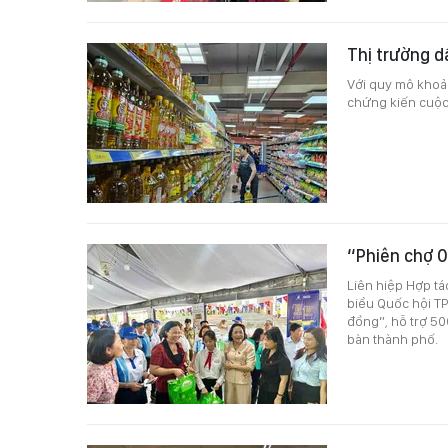
Thị trường d
Với quy mô khoả
chứng kiến cuộc 
“Phiên chợ 0
Liên hiệp Hợp t
biểu Quốc hội TP
đồng”, hỗ trợ 50
bàn thành phố.