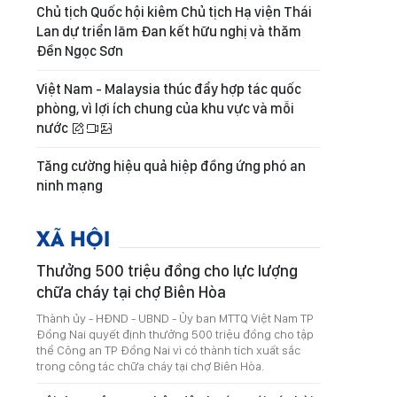
Chủ tịch Quốc hội kiêm Chủ tịch Hạ viện Thái
Lan dự triển lãm Đan kết hữu nghị và thăm
Đền Ngọc Sơn
Việt Nam - Malaysia thúc đẩy hợp tác quốc
phòng, vì lợi ích chung của khu vực và mỗi
nước
Tăng cường hiệu quả hiệp đồng ứng phó an
ninh mạng
XÃ HỘI
Thưởng 500 triệu đồng cho lực lượng
chữa cháy tại chợ Biên Hòa
Thành ủy - HĐND - UBND - Ủy ban MTTQ Việt Nam TP
Đồng Nai quyết định thưởng 500 triệu đồng cho tập
thể Công an TP Đồng Nai vì có thành tích xuất sắc
trong công tác chữa cháy tại chợ Biên Hòa.