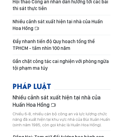
Hội thao Công an nhân dân hướng tới các bài
thi sát thực tiễn
Nhiều cảnh sát xuất hiện tại nhà của Huấn
Hoa Hồng
Đẩy nhanh tiến độ Quy hoạch tổng thể
TPHCM - tầm nhìn 100 năm
Gắn chặt công tác cai nghiện với phòng ngừa
tội phạm ma túy
PHÁP LUẬT
Nhiều cảnh sát xuất hiện tại nhà của
Huấn Hoa Hồng
Chiều 6-8, nhiều cán bộ công an và lực lượng chức
năng đã xuất hiện tại khu vực nhà của Bùi Xuân Huấn
(sinh năm 1985, còn gọi khác là Huấn Hoa Hồng).