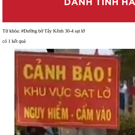
Từ khóa:
#Đường bờ Tây Kênh 30-4 sạt lở
có
1
kết quả