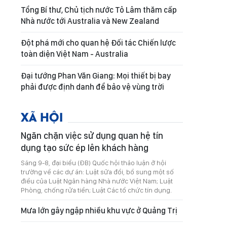
Tổng Bí thư, Chủ tịch nước Tô Lâm thăm cấp
Nhà nước tới Australia và New Zealand
Đột phá mới cho quan hệ Đối tác Chiến lược
toàn diện Việt Nam - Australia
Đại tướng Phan Văn Giang: Mọi thiết bị bay
phải được định danh để bảo vệ vùng trời
XÃ HỘI
Ngăn chặn việc sử dụng quan hệ tín
dụng tạo sức ép lên khách hàng
Sáng 9-8, đại biểu (ĐB) Quốc hội thảo luận ở hội
trường về các dự án: Luật sửa đổi, bổ sung một số
điều của Luật Ngân hàng Nhà nước Việt Nam; Luật
Phòng, chống rửa tiền; Luật Các tổ chức tín dụng.
Mưa lớn gây ngập nhiều khu vực ở Quảng Trị