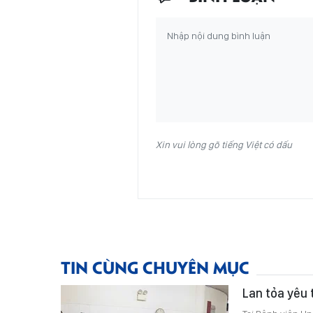
Xin vui lòng gõ tiếng Việt có dấu
TIN CÙNG CHUYÊN MỤC
Lan tỏa yêu 