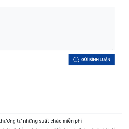
GỬI BÌNH LUẬN
thương từ những suất cháo miễn phí