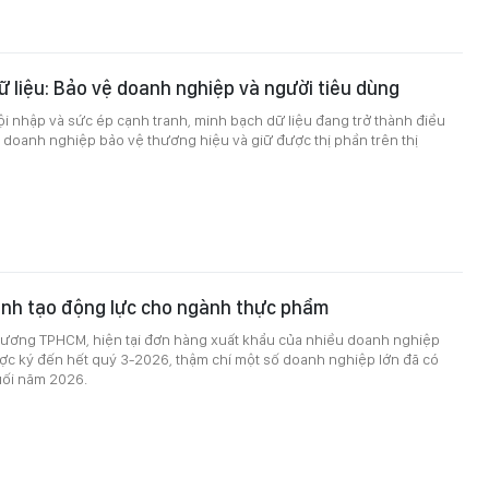
 liệu: Bảo vệ doanh nghiệp và người tiêu dùng
i nhập và sức ép cạnh tranh, minh bạch dữ liệu đang trở thành điều
 doanh nghiệp bảo vệ thương hiệu và giữ được thị phần trên thị
anh tạo động lực cho ngành thực phẩm
ương TPHCM, hiện tại đơn hàng xuất khẩu của nhiều doanh nghiệp
ợc ký đến hết quý 3-2026, thậm chí một số doanh nghiệp lớn đã có
ối năm 2026.