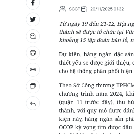
SGGP
20/11/2025 01:32
Từ ngày 19 đến 21-12, Hội ng
thành sẽ được tổ chức tại Vũ
khoảng 15 tập đoàn bán lẻ, n
Dự kiến, hàng ngàn đặc sả
thiết yếu sẽ được giới thiệu
cho hệ thống phân phối hiện 
Theo Sở Công thương TPHCM, 
chương trình năm 2024, khi
(quận 11 trước đây), thu h
thành, với quy mô được đánh
kiện này, hàng ngàn sản ph
OCOP kỳ vọng tìm được đầu r