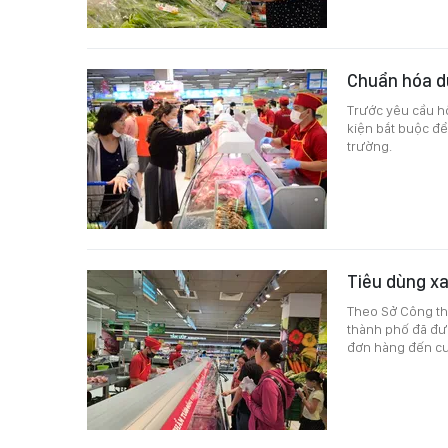
Chuẩn hóa dữ
Trước yêu cầu hộ
kiện bắt buộc để
trường.
Tiêu dùng x
Theo Sở Công th
thành phố đã đư
đơn hàng đến cu