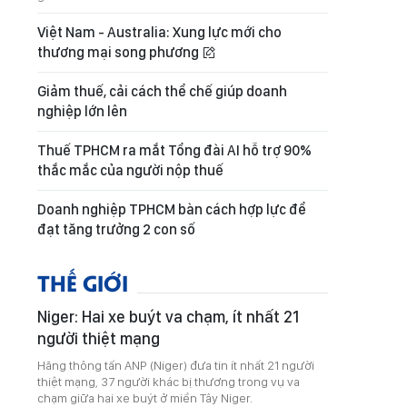
Việt Nam - Australia: Xung lực mới cho
thương mại song phương
Giảm thuế, cải cách thể chế giúp doanh
nghiệp lớn lên
Thuế TPHCM ra mắt Tổng đài AI hỗ trợ 90%
thắc mắc của người nộp thuế
Doanh nghiệp TPHCM bàn cách hợp lực để
đạt tăng trưởng 2 con số
THẾ GIỚI
Niger: Hai xe buýt va chạm, ít nhất 21
người thiệt mạng
Hãng thông tấn ANP (Niger) đưa tin ít nhất 21 người
thiệt mạng, 37 người khác bị thương trong vụ va
chạm giữa hai xe buýt ở miền Tây Niger.