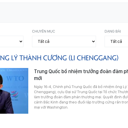
CHUYÊN MỤC
DẠNG BÀI
NG LÝ THÀNH CƯƠNG (LI CHENGGANG)
Trung Quốc bổ nhiệm trưởng đoàn đàm p
mới
Ngày 16-4, Chính phủ Trung Quốc đã bổ nhiệm ông Lý
Chenggang), cựu Đại sứ Trung Quốc tại Tổ chức Thương
làm trưởng đoàn đàm phán thương mại. Quyết định đượ
cảnh Bắc Kinh đang theo đuổi lập trường cứng rắn tr
mại với Washington.