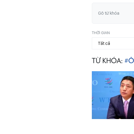
THỜI GIAN
TỪ KHÓA:
#Ô