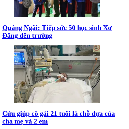
Quảng Ngãi: Tiếp sức 50 học sinh Xơ
Đăng đến trường
Cứu giúp cô gái 21 tuổi là chỗ dựa của
cha mẹ và 2 em