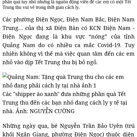
phần quà tuy nhỏ nhưng là nguồn động viên để các em có một Tết
Trung thu vui vẻ trong thời gian cách ly.
Các phường Điện Ngọc, Điện Nam Bắc, Điện Nam
Trung… của thị xã Điện Bàn có KCN Điện Nam -
Điện Ngọc đang là khu vực “nóng” của tỉnh
Quảng Nam do có nhiều ca mắc Covid-19. Tuy
nhiên không vì thế mà việc quan tâm đến các em
nhỏ vào dịp Tết Trung thu bị bỏ ngỏ.
Các "shipper áo xanh" đưa những phần quà Tết
Trung thu đến các bạn nhỏ đang cách ly y tế tại
nhà. Ảnh: NGUYỄN CƯỜNG
Những ngày qua, bé Nguyễn Trần Bảo Uyên (trú
khối Ngân Giang, phường Điện Ngọc) thuộc diện