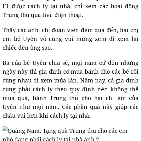
F1 được cách ly tại nhà, chỉ xem các hoạt động
Trung thu qua tivi, điện thoại.
Thấy các anh, chị đoàn viên đem quà đến, hai chị
em bé Uyên vô cùng vui mừng xem đi xem lại
chiếc đèn ông sao.
Ba của bé Uyên chia sẻ, mọi năm cứ đến những
ngày này thì gia đình có mua bánh cho các bé rồi
cùng nhau đi xem múa lân. Năm nay, cả gia đình
cùng phải cách ly theo quy định nên không thể
mua quà, bánh Trung thu cho hai chị em của
Uyên như mọi năm. Các phần quà này giúp các
cháu vui hơn khi cách ly tại nhà.