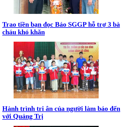
Trao tiền bạn đọc Báo SGGP hỗ trợ 3 bà
cháu khó khăn
Hành trình tri ân của người làm báo đến
với Quảng Trị