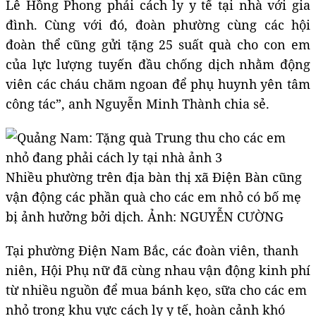
Lê Hồng Phong phải cách ly y tế tại nhà với gia
đình. Cùng với đó, đoàn phường cùng các hội
đoàn thể cũng gửi tặng 25 suất quà cho con em
của lực lượng tuyến đầu chống dịch nhằm động
viên các cháu chăm ngoan để phụ huynh yên tâm
công tác”, anh Nguyễn Minh Thành chia sẻ.
Nhiều phường trên địa bàn thị xã Điện Bàn cũng
vận động các phần quà cho các em nhỏ có bố mẹ
bị ảnh hưởng bởi dịch. Ảnh: NGUYỄN CƯỜNG
Tại phường Điện Nam Bắc, các đoàn viên, thanh
niên, Hội Phụ nữ đã cùng nhau vận động kinh phí
từ nhiều nguồn để mua bánh kẹo, sữa cho các em
nhỏ trong khu vực cách ly y tế, hoàn cảnh khó