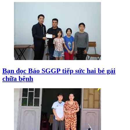
Bạn đọc Báo SGGP tiếp sức hai bé gái
chữa bệnh