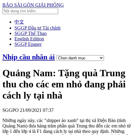
BÁO SÀI GÒN GIẢI PHÓNG
中文
SGGP Đầu tư Tài chính
SGGP Thể Thao
English Edition
SGGP Epaper
Nhịp cầu nhân ái
Quảng Nam: Tặng quà Trung
thu cho các em nhỏ đang phải
cách ly tại nhà
SGGPO
21/09/2021 07:37
Những ngày này, các "shipper áo xanh" tại thị xã Điện Bàn (tỉnh
Quảng Nam) đưa hàng trăm phần quà Trung thu đến các em nhỏ từ
lớp 1 đến lớp 4 là F1 đang cách ly tại nhà theo quy định. Những