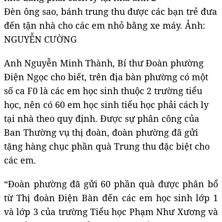
Đèn ông sao, bánh trung thu được các bạn trẻ đưa
đến tận nhà cho các em nhỏ bằng xe máy. Ảnh:
NGUYỄN CƯỜNG
Anh Nguyễn Minh Thành, Bí thư Đoàn phường
Điện Ngọc cho biết, trên địa bàn phường có một
số ca F0 là các em học sinh thuộc 2 trường tiểu
học, nên có 60 em học sinh tiểu học phải cách ly
tại nhà theo quy định. Được sự phân công của
Ban Thường vụ thị đoàn, đoàn phường đã gửi
tặng hàng chục phần quà Trung thu đặc biệt cho
các em.
“Đoàn phường đã gửi 60 phần quà được phân bổ
từ Thị đoàn Điện Bàn đến các em học sinh lớp 1
và lớp 3 của trường Tiểu học Phạm Như Xương và