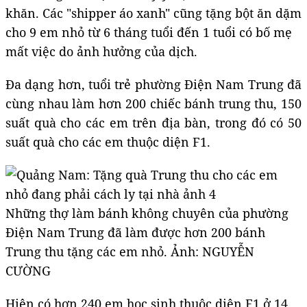
khăn. Các "shipper áo xanh" cũng tặng bột ăn dặm
cho 9 em nhỏ từ 6 tháng tuổi đến 1 tuổi có bố mẹ
mất việc do ảnh hưởng của dịch.
Đa dạng hơn, tuổi trẻ phường Điện Nam Trung đã
cùng nhau làm hơn 200 chiếc bánh trung thu, 150
suất quà cho các em trên địa bàn, trong đó có 50
suất quà cho các em thuộc diện F1.
Những thợ làm bánh không chuyên của phường
Điện Nam Trung đã làm được hơn 200 bánh
Trung thu tặng các em nhỏ. Ảnh: NGUYỄN
CƯỜNG
Hiện có hơn 240 em học sinh thuộc diện F1 ở 14