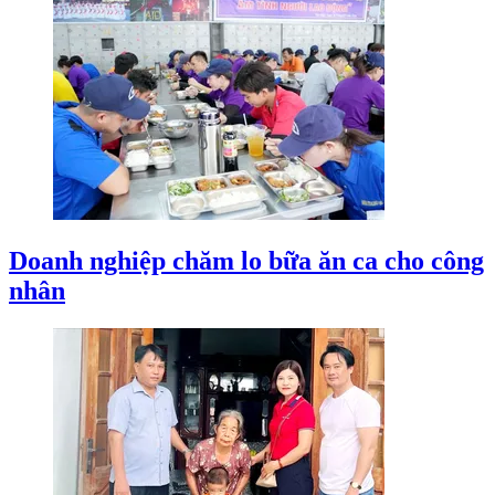
Doanh nghiệp chăm lo bữa ăn ca cho công
nhân