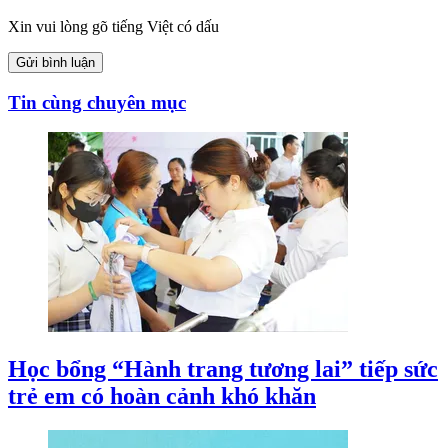
Xin vui lòng gõ tiếng Việt có dấu
Gửi bình luận
Tin cùng chuyên mục
Học bổng “Hành trang tương lai” tiếp sức
trẻ em có hoàn cảnh khó khăn