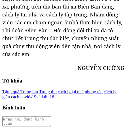
xã, phường trên địa bàn thị xã Điện Bàn đang
cách ly tại nhà và cách ly tập trung. Nhằm động
viên các em chăm ngoan ở nhà thực hiện cách ly,
Thị đoàn Điện Bàn – Hội đồng đội thị xã đã tổ
chức Tết Trung thu đặc biệt, chuyển những suất
quà cùng thư động viên đến tận nhà, nơi cách ly
của các em.
NGUYỄN CƯỜNG
Từ khóa
Tặng quà Trung thu
Trung thu
cách ly tại nhà
phong tỏa
cách ly
giãn cách
covid-19
chỉ thị 16
Bình luận