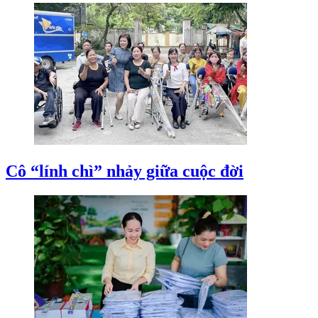
Cô “lính chì” nhảy giữa cuộc đời