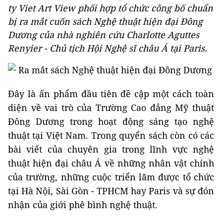
ty Viet Art View phối hợp tổ chức công bố chuẩn
bị ra mắt cuốn sách
Nghệ thuật hiện đại Đông
Dương
của nhà nghiên cứu Charlotte Aguttes
Renyier - Chủ tịch Hội Nghệ sĩ châu Á tại Paris.
Đây là ấn phẩm đầu tiên đề cập một cách toàn
diện về vai trò của Trường Cao đẳng Mỹ thuật
Đông Dương trong hoạt động sáng tạo nghệ
thuật tại Việt Nam. Trong quyển sách còn có các
bài viết của chuyên gia trong lĩnh vực nghệ
thuật hiện đại châu Á về những nhân vật chính
của trường, những cuộc triển lãm được tổ chức
tại Hà Nội, Sài Gòn - TPHCM hay Paris và sự đón
nhận của giới phê bình nghệ thuật.