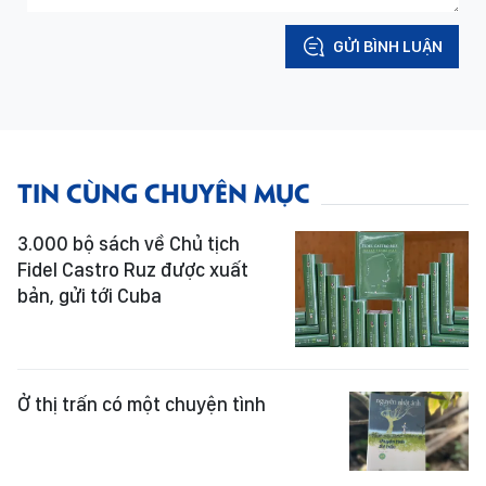
GỬI BÌNH LUẬN
TIN CÙNG CHUYÊN MỤC
3.000 bộ sách về Chủ tịch
Fidel Castro Ruz được xuất
bản, gửi tới Cuba
Ở thị trấn có một chuyện tình