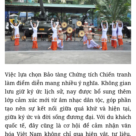
Việc lựa chọn Bảo tàng Chứng tích Chiến tranh
làm điểm diễn mang nhiều ý nghĩa. Không gian
lưu giữ ký ức lịch sử, nay được bổ sung thêm
lớp cảm xúc mới từ âm nhạc dân tộc, góp phần
tạo nên sự kết nối giữa quá khứ và hiện tại,
giữa ký ức và đời sống đương đại. Với du khách
quốc tế, đây cũng là cơ hội để cảm nhận văn
hóa Việt Nam không chỉ qua hiện vật, tư liệu,