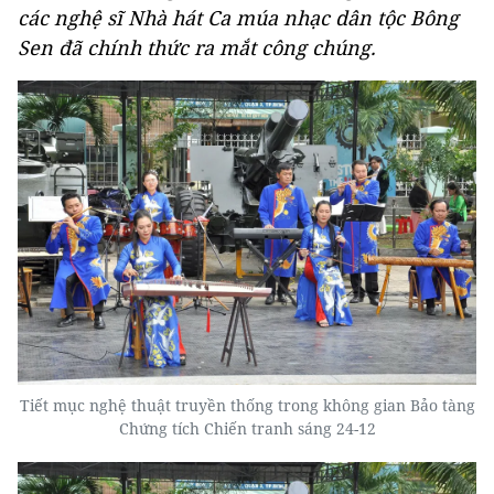
các nghệ sĩ Nhà hát Ca múa nhạc dân tộc Bông
Sen đã chính thức ra mắt công chúng.
Tiết mục nghệ thuật truyền thống trong không gian Bảo tàng
Chứng tích Chiến tranh sáng 24-12