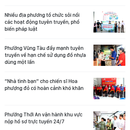
Nhiều địa phương tổ chức sôi nổi
các hoạt động tuyên truyền, phổ
biến pháp luật
Phường Vũng Tàu đẩy mạnh tuyên
truyền về hạn chế sử dụng đồ nhựa
dùng một lần
“Nhà tình bạn” cho chiến sĩ Hoa
phượng đỏ có hoàn cảnh khó khăn
Phường Thới An vận hành khu vực
nộp hồ sơ trực tuyến 24/7