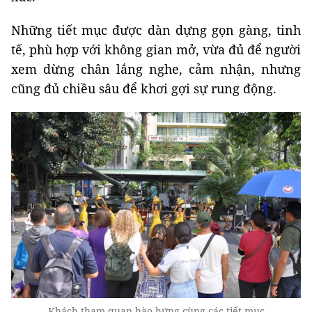
Những tiết mục được dàn dựng gọn gàng, tinh
tế, phù hợp với không gian mở, vừa đủ để người
xem dừng chân lắng nghe, cảm nhận, nhưng
cũng đủ chiều sâu để khơi gợi sự rung động.
Khách tham quan hào hứng cùng các tiết mục