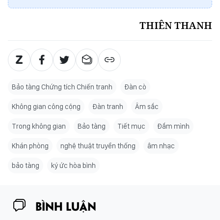
THIÊN THANH
Bảo tàng Chứng tích Chiến tranh
Đàn cò
Không gian công cộng
Đàn tranh
Âm sắc
Trong không gian
Bảo tàng
Tiết mục
Đắm mình
Khán phòng
nghệ thuật truyền thống
âm nhạc
bảo tàng
ký ức hòa bình
BÌNH LUẬN