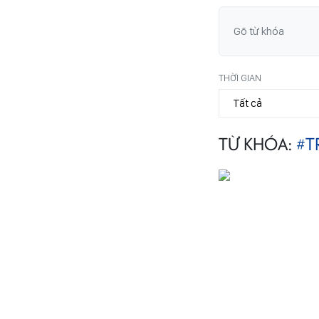
THỜI GIAN
TỪ KHÓA:
#T