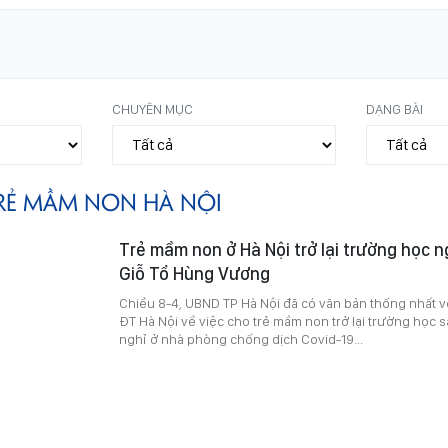
CHUYÊN MỤC
DẠNG BÀI
RẺ MẦM NON HÀ NỘI
Trẻ mầm non ở Hà Nội trở lại trường học n
Giỗ Tổ Hùng Vương
Chiều 8-4, UBND TP Hà Nội đã có văn bản thống nhất vớ
ĐT Hà Nội về việc cho trẻ mầm non trở lại trường học sa
nghỉ ở nhà phòng chống dịch Covid-19...