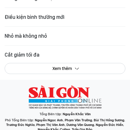
Điều kiện bình thường mới
Nhỏ mà không nhỏ
Cắt giảm tối đa
Xem thêm
Tổng Biên tập:
Nguyễn Khắc Văn
Phó Tổng Biên tập:
Nguyễn Ngọc Anh
,
Phạm Văn Trường
,
Bùi Thị Hồng Sương
,
Trương Đức Nghĩa
,
Phạm Thị Vân Anh
,
Dương Văn Quang
,
Nguyễn Đức Hiển
,
Nguyễn Khắc Cường
,
Trần Gia Bảo