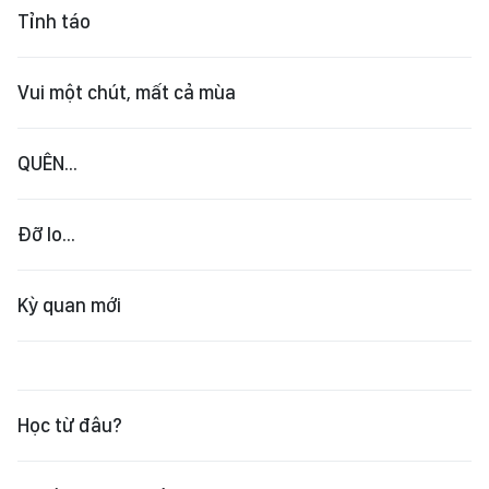
Tỉnh táo
Vui một chút, mất cả mùa
QUÊN...
Đỡ lo...
Kỳ quan mới
Học từ đâu?