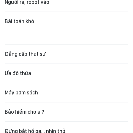
Người ra, robot vào
Bài toán khó
Đẳng cấp thật sự
Ưa đổ thừa
Máy bơm sách
Bảo hiểm cho ai?
Đừng bắt hố ga... nhịn thở