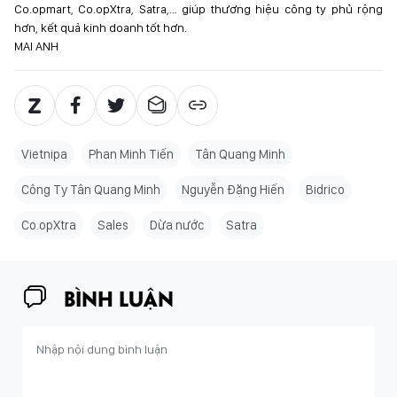
Co.opmart, Co.opXtra, Satra,… giúp thương hiệu công ty phủ rộng
hơn, kết quả kinh doanh tốt hơn.
MAI ANH
Vietnipa
Phan Minh Tiến
Tân Quang Minh
Công Ty Tân Quang Minh
Nguyễn Đặng Hiến
Bidrico
Co.opXtra
Sales
Dừa nước
Satra
BÌNH LUẬN