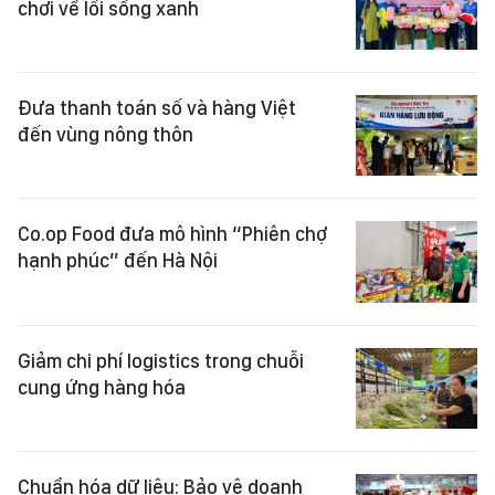
chơi về lối sống xanh
Đưa thanh toán số và hàng Việt
đến vùng nông thôn
Co.op Food đưa mô hình “Phiên chợ
hạnh phúc” đến Hà Nội
Giảm chi phí logistics trong chuỗi
cung ứng hàng hóa
Chuẩn hóa dữ liệu: Bảo vệ doanh