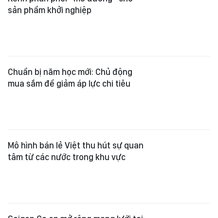
sản phẩm khởi nghiệp
Chuẩn bị năm học mới: Chủ động
mua sắm để giảm áp lực chi tiêu
Mô hình bán lẻ Việt thu hút sự quan
tâm từ các nước trong khu vực
Saigon Co.op mở rộng mạng lưới tại
Tây Ninh
Xem thêm