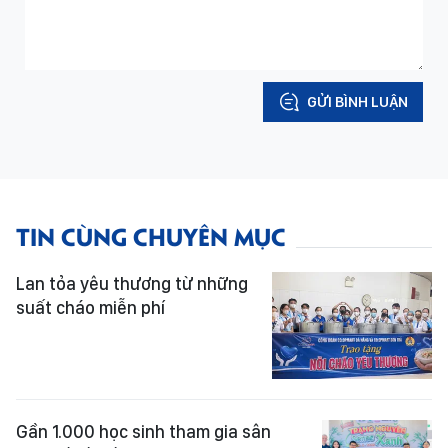
GỬI BÌNH LUẬN
TIN CÙNG CHUYÊN MỤC
Lan tỏa yêu thương từ những
suất cháo miễn phí
Gần 1.000 học sinh tham gia sân