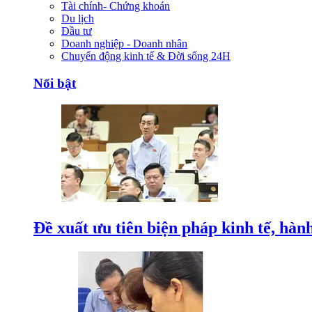
Tài chính- Chứng khoán
Du lịch
Đầu tư
Doanh nghiệp - Doanh nhân
Chuyển động kinh tế & Đời sống 24H
Nổi bật
Đề xuất ưu tiên biện pháp kinh tế, hàn