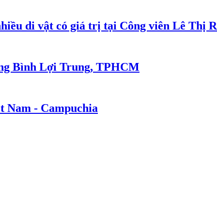
nhiều di vật có giá trị tại Công viên Lê Thị 
ường Bình Lợi Trung, TPHCM
iệt Nam - Campuchia