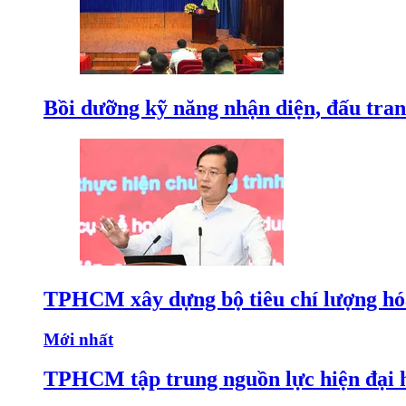
Bồi dưỡng kỹ năng nhận diện, đấu tran
TPHCM xây dựng bộ tiêu chí lượng hóa
Mới nhất
TPHCM tập trung nguồn lực hiện đại h