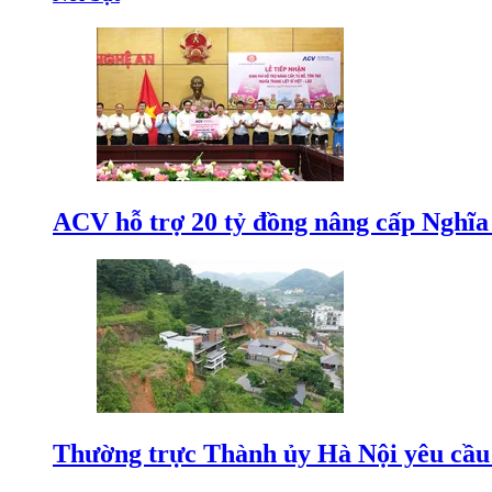
ACV hỗ trợ 20 tỷ đồng nâng cấp Nghĩa t
Thường trực Thành ủy Hà Nội yêu cầu 