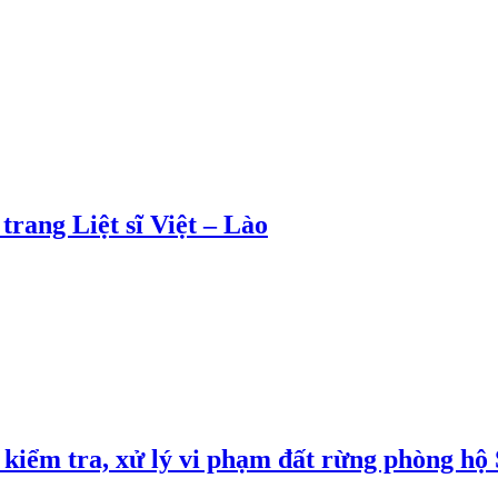
rang Liệt sĩ Việt – Lào
kiểm tra, xử lý vi phạm đất rừng phòng hộ