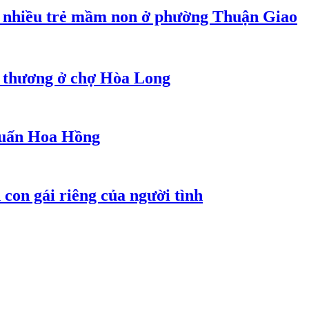
 nhiều trẻ mầm non ở phường Thuận Giao
g thương ở chợ Hòa Long
 Huấn Hoa Hồng
con gái riêng của người tình