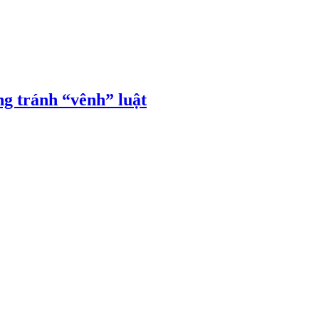
ng tránh “vênh” luật