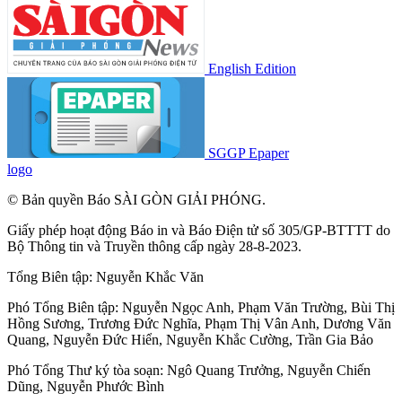
English Edition
SGGP Epaper
logo
© Bản quyền Báo SÀI GÒN GIẢI PHÓNG.
Giấy phép hoạt động Báo in và Báo Điện tử số 305/GP-BTTTT do
Bộ Thông tin và Truyền thông cấp ngày 28-8-2023.
Tổng Biên tập:
Nguyễn Khắc Văn
Phó Tổng Biên tập:
Nguyễn Ngọc Anh
,
Phạm Văn Trường
,
Bùi Thị
Hồng Sương
,
Trương Đức Nghĩa
,
Phạm Thị Vân Anh
,
Dương Văn
Quang
,
Nguyễn Đức Hiển
,
Nguyễn Khắc Cường
,
Trần Gia Bảo
Phó Tổng Thư ký tòa soạn:
Ngô Quang Trưởng
,
Nguyễn Chiến
Dũng
,
Nguyễn Phước Bình