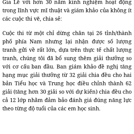
Gia Lê với hơn 30 năm kinh nghiệm hoạt động
trong lĩnh vực mĩ thuật và giám khảo của không ít
các cuộc thi vẽ, chia sẻ:
Cuộc thi từ một chỉ dừng chân tại 26 tỉnh/thành
phố phía Nam nhưng lại nhận được số lượng
tranh gửi về rất lớn, dựa trên thực tế chất lượng
tranh, chúng tôi đã bổ sung thêm giải thưởng so
với cơ cấu ban đầu. Ban giám khảo đề nghị tăng
hạng mục giải thưởng từ 32 giải chia đều cho hai
bản Tiểu học và Trung học điều chỉnh thành 62
giải (tăng hơn 30 giải so với dự kiến) chia đều cho
cả 12 lớp nhằm đảm bảo đánh giá đúng năng lực
theo từng độ tuổi của các em học sinh.