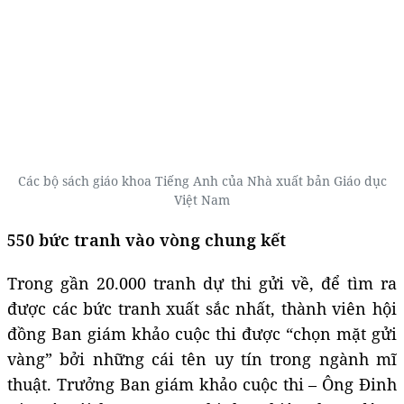
Các bộ sách giáo khoa Tiếng Anh của Nhà xuất bản Giáo dục
Việt Nam
550 bức tranh vào vòng chung kết
Trong gần 20.000 tranh dự thi gửi về, để tìm ra
được các bức tranh xuất sắc nhất, thành viên hội
đồng Ban giám khảo cuộc thi được “chọn mặt gửi
vàng” bởi những cái tên uy tín trong ngành mĩ
thuật. Trưởng Ban giám khảo cuộc thi – Ông Đinh