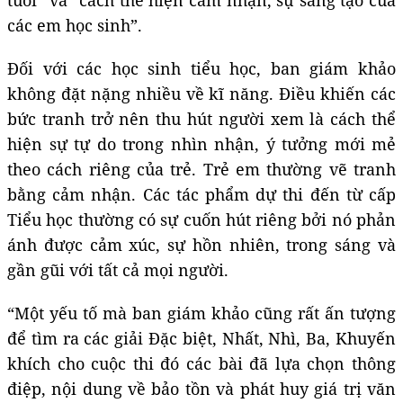
các em học sinh”.
Đối với các học sinh tiểu học, ban giám khảo
không đặt nặng nhiều về kĩ năng. Điều khiến các
bức tranh trở nên thu hút người xem là cách thể
hiện sự tự do trong nhìn nhận, ý tưởng mới mẻ
theo cách riêng của trẻ. Trẻ em thường vẽ tranh
bằng cảm nhận. Các tác phẩm dự thi đến từ cấp
Tiểu học thường có sự cuốn hút riêng bởi nó phản
ánh được cảm xúc, sự hồn nhiên, trong sáng và
gần gũi với tất cả mọi người.
“Một yếu tố mà ban giám khảo cũng rất ấn tượng
để tìm ra các giải Đặc biệt, Nhất, Nhì, Ba, Khuyến
khích cho cuộc thi đó các bài đã lựa chọn thông
điệp, nội dung về bảo tồn và phát huy giá trị văn