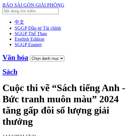
BÁO SÀI GÒN GIẢI PHÓNG
中文
SGGP Đầu tư Tài chính
SGGP Thể Thao
English Edition
SGGP Epaper
Văn hóa
Sách
Cuộc thi vẽ “Sách tiếng Anh -
Bức tranh muôn màu” 2024
tăng gấp đôi số lượng giải
thưởng