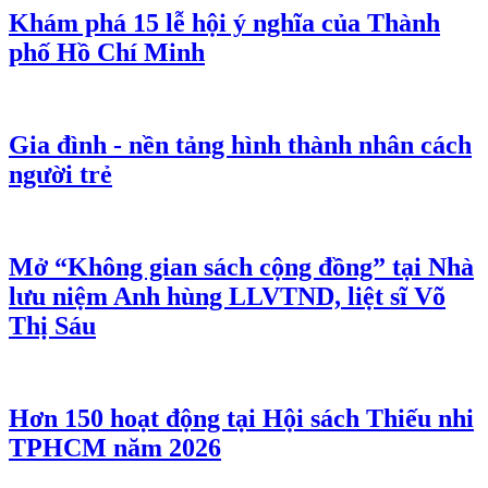
Khám phá 15 lễ hội ý nghĩa của Thành
phố Hồ Chí Minh
Gia đình - nền tảng hình thành nhân cách
người trẻ
Mở “Không gian sách cộng đồng” tại Nhà
lưu niệm Anh hùng LLVTND, liệt sĩ Võ
Thị Sáu
Hơn 150 hoạt động tại Hội sách Thiếu nhi
TPHCM năm 2026