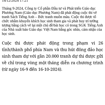
14/12/2024 17:21
Tháng 9-2024, Công ty Cổ phần Đầu tư và Phát triển Giáo dục
Phương Nam (Giáo dục Phương Nam) đã phát động cuộc thi vẽ
tranh Sách Tiếng Anh – Bức tranh muôn màu. Cuộc thi được tổ
chức nhằm khuyến khích học sinh tham gia và phát huy trí tưởng
tượng bằng cách vẽ lại một chủ đề/bài học có trong SGK Tiếng Anh
của Nhà xuất bản Giáo dục Việt Nam bằng góc nhìn, cảm nhận của
học sinh.
Cuộc thi được phát động trong phạm vi 26
tỉnh/thành phố phía Nam và thu hút đông đảo học
sinh tham dự với gần 20.000 tranh dự thi được gửi
về chỉ trong vòng một tháng diễn ra chương trình
(từ ngày 16-9 đến 16-10-2024).