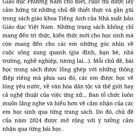
Giáo dục Phương Nam cho biết, cuộc thi được lấy
cảm hứng từ những chủ đề thiết thực và gần gũi
trong sách giáo khoa Tiếng Anh của Nhà xuất bản
Giáo dục Việt Nam. Những trang sách không chỉ
mang đến tri thức, kiến thức mới cho học sinh mà
còn mang đến cho các em những góc nhìn về
cuộc sống xung quanh (gia đình, bạn bè, nhà
trường, nghề nghiệp, tương lai...). Mỗi chủ đề, bài
học trong sách được lồng ghép với những thông
điệp riêng mà phía sau đó, các em được học về
lòng yêu nước, về văn hóa dân tộc và thế giới hay
cả nghệ thuật của việc ứng xử... Ban tổ chức luôn
muốn lắng nghe và hiểu hơn về cảm nhận của các
em học sinh qua từng trang sách. Do đó, chủ đề
của năm 2024 được mở rộng với ý tưởng cảm
nhận qua từng bài học.