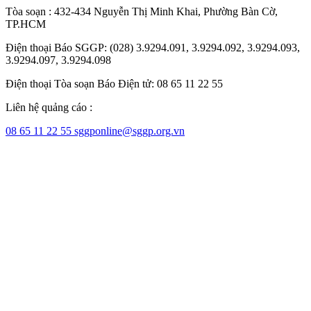
Tòa soạn : 432-434 Nguyễn Thị Minh Khai, Phường Bàn Cờ,
TP.HCM
Điện thoại Báo SGGP: (028) 3.9294.091, 3.9294.092, 3.9294.093,
3.9294.097, 3.9294.098
Điện thoại Tòa soạn Báo Điện tử: 08 65 11 22 55
Liên hệ quảng cáo :
08 65 11 22 55
sggponline@sggp.org.vn