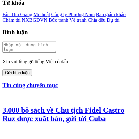
Từ khóa
Bùi Thu Giang
Mĩ thuật
Công ty Phương Nam
Ban giám khảo
Chấm thi
NXBGDVN
Bức tranh
Vẽ tranh
Chia đều
Dự thi
Bình luận
Xin vui lòng gõ tiếng Việt có dấu
Gửi bình luận
Tin cùng chuyên mục
3.000 bộ sách về Chủ tịch Fidel Castro
Ruz được xuất bản, gửi tới Cuba