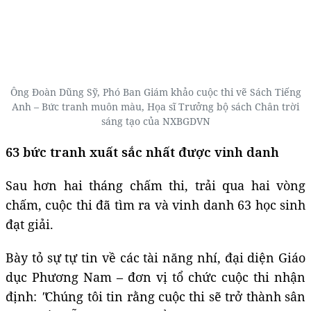
Ông Đoàn Dũng Sỹ, Phó Ban Giám khảo cuộc thi vẽ Sách Tiếng
Anh – Bức tranh muôn màu, Họa sĩ Trưởng bộ sách Chân trời
sáng tạo của NXBGDVN
63 bức tranh xuất sắc nhất được vinh danh
Sau hơn hai tháng chấm thi, trải qua hai vòng
chấm, cuộc thi đã tìm ra và vinh danh 63 học sinh
đạt giải.
Bày tỏ sự tự tin về các tài năng nhí, đại diện Giáo
dục Phương Nam – đơn vị tổ chức cuộc thi nhận
định:
"
Chúng tôi tin rằng cuộc thi sẽ trở thành sân