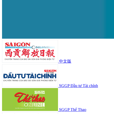
中文版
SGGP Đầu tư Tài chính
SGGP Thể Thao