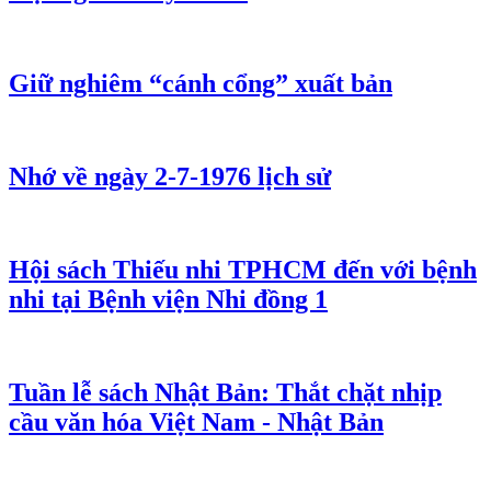
Giữ nghiêm “cánh cổng” xuất bản
Nhớ về ngày 2-7-1976 lịch sử
Hội sách Thiếu nhi TPHCM đến với bệnh
nhi tại Bệnh viện Nhi đồng 1
Tuần lễ sách Nhật Bản: Thắt chặt nhịp
cầu văn hóa Việt Nam - Nhật Bản