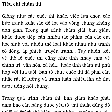
Tiêu chí chấm thi
Giống như các cuộc thi khác, việc lựa chọn các
bức tranh xuất sắc để lọt vào vòng chung không
đơn giản. Trong quá trình chấm giải, ban giám
khảo được tiếp cận nhiều tác phẩm của các em
học sinh với nhiều thể loại khác nhau như tranh
cổ động, áp phích, truyện tranh... Tuy nhiên, xét
về thể lệ cuộc thi cũng như tính nhạy cảm về
chính trị, văn hóa, xã hội… hoặc tính thẩm mĩ phù
hợp với lứa tuổi, ban tổ chức cuộc thi đã phải cân
nhắc rất kĩ lưỡng và tranh luận nhiều lần để tìm
được tiếng nói chung.
Trong quá trình chấm thi, ban giám khảo phải
đảm bảo cân bằng được yếu tố “mĩ thuật đúng độ
tuổi” và “cách thể hiện cảm nhận, sự sáng tạo của