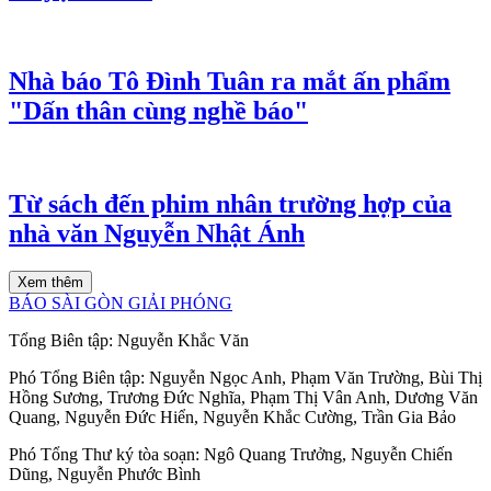
Nhà báo Tô Đình Tuân ra mắt ấn phẩm
"Dấn thân cùng nghề báo"
Từ sách đến phim nhân trường hợp của
nhà văn Nguyễn Nhật Ánh
Xem thêm
BÁO SÀI GÒN GIẢI PHÓNG
Tổng Biên tập:
Nguyễn Khắc Văn
Phó Tổng Biên tập:
Nguyễn Ngọc Anh
,
Phạm Văn Trường
,
Bùi Thị
Hồng Sương
,
Trương Đức Nghĩa
,
Phạm Thị Vân Anh
,
Dương Văn
Quang
,
Nguyễn Đức Hiển
,
Nguyễn Khắc Cường
,
Trần Gia Bảo
Phó Tổng Thư ký tòa soạn:
Ngô Quang Trưởng
,
Nguyễn Chiến
Dũng
,
Nguyễn Phước Bình